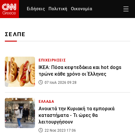
Ειδήσεις
Πολιτική
Οικονομία
ΣΕΛΠΕ
ΕΠΙΧΕΙΡΗΣΕΙΣ
IKEA: Πόσα κεφτεδάκια και hot dogs
τρώνε κάθε χρόνο οι Έλληνες
07 Ιουλ 2026 09:28
ΕΛΛΑΔΑ
Ανοικτά την Κυριακή τα εμπορικά
καταστήματα - Τι ώρες θα
λειτουργήσουν
22 Νοε 2023 17:06