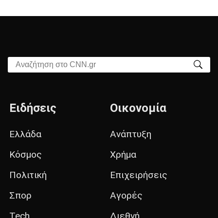
Αναζήτηση στο CNN.gr
Ειδήσεις
Οικονομία
Ελλάδα
Ανάπτυξη
Κόσμος
Χρήμα
Πολιτική
Επιχειρήσεις
Σπορ
Αγορές
Tech
Διεθνή