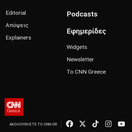
Editorial
Podcasts
Απόψεις
Εφημερίδες
Explainers
Widgets
Newsletter
Το CNN Greece
ΑΚΟΛΟΥΘΗΣΤΕ ΤΟ CNN.GR