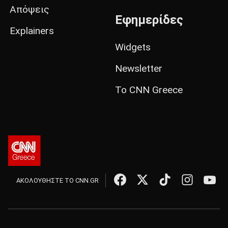
Απόψεις
Εφημερίδες
Explainers
Widgets
Newsletter
Το CNN Greece
ΑΚΟΛΟΥΘΗΣΤΕ ΤΟ CNN.GR