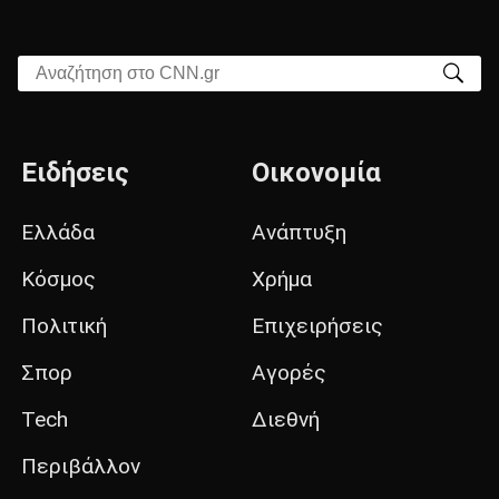
Αναζήτηση στο CNN.gr
Ειδήσεις
Οικονομία
Ελλάδα
Ανάπτυξη
Κόσμος
Χρήμα
Πολιτική
Επιχειρήσεις
Σπορ
Αγορές
Tech
Διεθνή
Περιβάλλον