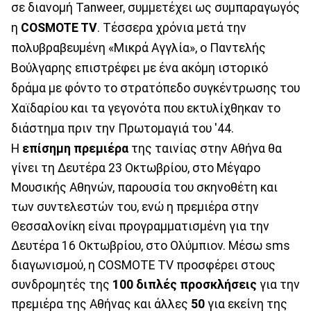
σε διανομή Tanweer, συμμετέχει ως συμπαραγωγός
η
COSMOTE TV
. Τέσσερα χρόνια μετά την
πολυβραβευμένη «Μικρά Αγγλία», ο Παντελής
Βούλγαρης επιστρέφει με ένα ακόμη ιστορικό
δράμα με φόντο το στρατόπεδο συγκέντρωσης του
Χαϊδαρίου και τα γεγονότα που εκτυλίχθηκαν το
διάστημα πριν την Πρωτομαγιά του '44.
Η
επίσημη πρεμιέρα
της ταινίας στην Αθήνα θα
γίνει τη Δευτέρα 23 Οκτωβρίου, στο Μέγαρο
Μουσικής Αθηνών, παρουσία του σκηνοθέτη και
των συντελεστών του, ενώ η πρεμιέρα στην
Θεσσαλονίκη είναι προγραμματισμένη για την
Δευτέρα 16 Οκτωβρίου, στο Ολύμπιον. Μέσω sms
διαγωνισμού, η COSMOTE TV προσφέρει στους
συνδρομητές της
100 διπλές προσκλήσεις
για την
πρεμιέρα της Αθήνας και άλλες
50
για εκείνη της