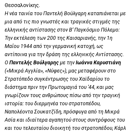
Θεσσαλονίκης.
Η νέα ταινία του Παντελή Βούλγαρη καταπιάνεται με
μια από τις πιο γνωστές και τραγικές στιγμές της
ελληνικής αντίστασης στον Β’ Παγκόσμιο Πόλεμο:
Την εκτέλεση των 200 της Καισαριανής, την 1η
Μαΐου 1944 από την γερμανική κατοχή, ως
αντίποινα για την δράση της ελληνικής Αντίστασης.
Ο
Παντελής Βούλγαρης
με την
Ιωάννα Καρυστιάνη
(«Μικρά Αγγλία», «Νύφες»), μας μεταφέρουν στο
Στρατόπεδο συγκέντρωσης του Χαϊδαρίου το
διάστημα πριν την Πρωτομαγιά του ’44, και μας
γνωρίζουν τους ανθρώπους πίσω από την τραγική
ιστορία: του διερμηνέα του στρατοπέδου,
Ναπολέοντα Σουκατζίδη, πρόσφυγα από τη Μικρά
Ασία και ιδιαίτερα αγαπητού στους συντρόφους του
και του τελευταίου διοικητή του στρατοπέδου, Κάρλ