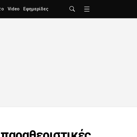
το
Video
Εφημερίδες
 παραθεριστικές