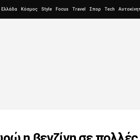
Ελλάδα
Κόσμος
Style
Focus
Travel
Σπορ
Tech
Αυτοκίνη
υρώ η βενζίνη σε πολλές