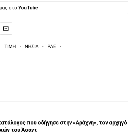
 μας στο
YouTube
·
·
·
·
ΤΙΜΗ
ΝΗΣΙΑ
ΡΑΕ
κατάλογος που οδήγησε στην «Αράχνη», τον αρχηγό
ιών του Άσαντ