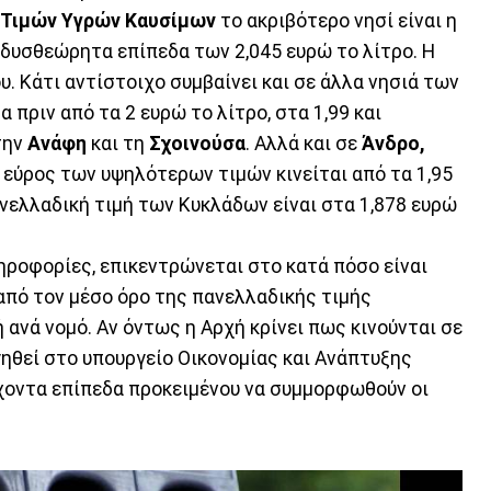
 Τιμών Υγρών Καυσίμων
το ακριβότερο νησί είναι η
α δυσθεώρητα επίπεδα των 2,045 ευρώ το λίτρο. Η
ου. Κάτι αντίστοιχο συμβαίνει και σε άλλα νησιά των
α πριν από τα 2 ευρώ το λίτρο, στα 1,99 και
 την
Ανάφη
και τη
Σχοινούσα
. Αλλά και σε
Άνδρο,
 εύρος των υψηλότερων τιμών κινείται από τα 1,95
ανελλαδική τιμή των Κυκλάδων είναι στα 1,878 ευρώ
ηροφορίες, επικεντρώνεται στο κατά πόσο είναι
από τον μέσο όρο της πανελλαδικής τιμής
 ανά νομό. Αν όντως η Αρχή κρίνει πως κινούνται σε
ηθεί στο υπουργείο Οικονομίας και Ανάπτυξης
χοντα επίπεδα προκειμένου να συμμορφωθούν οι