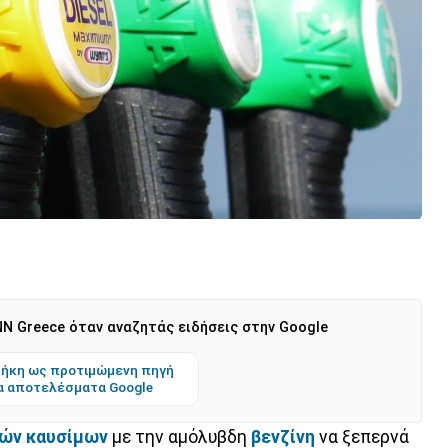
N Greece όταν αναζητάς ειδήσεις στην Google
ήκη ως προτιμώμενη πηγή
α αποτελέσματα Google
ρών καυσίμων
με την αμόλυβδη
βενζίνη
να ξεπερνά