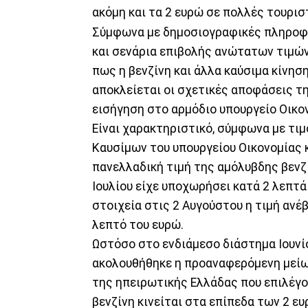
ακόμη και τα 2 ευρώ σε πολλές τουρισ
Σύμφωνα με δημοσιογραφικές πληροφ
και σενάρια επιβολής ανώτατων τιμώ
πως η βενζίνη και άλλα καύσιμα κίνησ
αποκλείεται οι σχετικές αποφάσεις τη
εισήγηση στο αρμόδιο υπουργείο Οικο
Είναι χαρακτηριστικό, σύμφωνα με τι
Καυσίμων του υπουργείου Οικονομίας κ
πανελλαδική τιμή της αμόλυβδης βενζί
Ιουλίου είχε υποχωρήσει κατά 2 λεπτά
στοιχεία στις 2 Αυγούστου η τιμή ανέ
λεπτό του ευρώ.
Ωστόσο στο ενδιάμεσο διάστημα Ιουνίο
ακολουθήθηκε η προαναφερόμενη μείωσ
της ηπειρωτικής Ελλάδας που επιλέγου
βενζίνη κινείται στα επίπεδα των 2 ευ