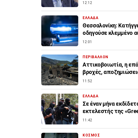
12:12
ΕΛΛΑΔΑ
Θεσσαλονίκη: Κατήγγε
οδηγούσε κλεμμένο α
12:01
ΠΕΡΙΒΑΛΛΟΝ
Αττικοβοιωτία, η επόμ
βροχές, αποζημιώσει
11:52
ΕΛΛΑΔΑ
Σε έναν μήνα εκδίδετ
εκτελεστής της «Gree
11:42
ΚΟΣΜΟΣ