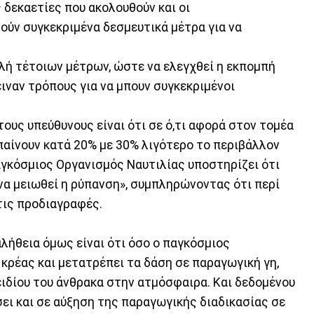
 δεκαετίες που ακολουθούν και οι
ούν συγκεκριμένα δεσμευτικά μέτρα για να
λή τέτοιων μέτρων, ώστε να ελεγχθεί η εκπομπή
ιναν τρόπους για να μπουν συγκεκριμένοι
τους υπεύθυνους είναι ότι σε ό,τι αφορά στον τομέα
παίνουν κατά 20% με 30% λιγότερο το περιβάλλον
αγκόσμιος Οργανισμός Ναυτιλίας υποστηρίζει ότι
 να μειωθεί η ρύπανση», συμπληρώνοντας ότι περί
τις προδιαγραφές.
λήθεια όμως είναι ότι όσο ο παγκόσμιος
ρέας και μετατρέπει τα δάση σε παραγωγική γη,
ειδίου του άνθρακα στην ατμόσφαιρα. Και δεδομένου
ει και σε αύξηση της παραγωγικής διαδικασίας σε