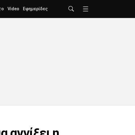
το
Video
Εφημερίδες
α αγγίξει η