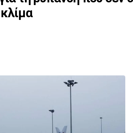
 κλίμα