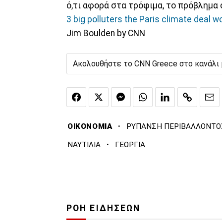
ό,τι αφορά στα τρόφιμα, το πρόβλημα
3 big polluters the Paris climate deal w
Jim Boulden by CNN
Ακολουθήστε το CNN Greece στο κανάλι
·
ΟΙΚΟΝΟΜΙΑ
ΡΥΠΑΝΣΗ ΠΕΡΙΒΑΛΛΟΝΤΟ
·
ΝΑΥΤΙΛΙΑ
ΓΕΩΡΓΙΑ
ΡΟΗ ΕΙΔΗΣΕΩΝ