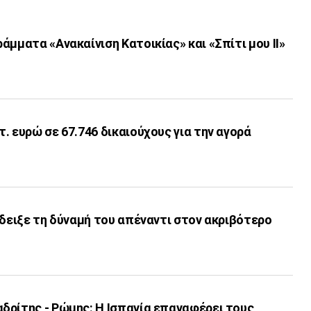
άμματα «Ανακαίνιση Κατοικίας» και «Σπίτι μου ΙΙ»
. ευρώ σε 67.746 δικαιούχους για την αγορά
έδειξε τη δύναμή του απέναντι στον ακριβότερο
δρίτης - Ρώμης: Η Ισπανία επαναφέρει τους