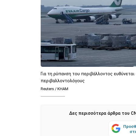
Για τη ρύπανση του περιβάλλοντος ευθύνεται
περιβαλλοντολόγους
Reuters / KHAM
Δες περισσότερα άρθρα του CN
Προσθ
στ