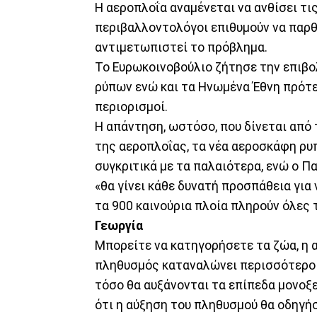
Η αεροπλοΐα αναμένεται να ανθίσει τις
περιβαλλοντολόγοι επιθυμούν να παρθ
αντιμετωπιστεί το πρόβλημα.
Το Ευρωκοινοβούλιο ζήτησε την επιβο
ρύπων ενώ και τα Ηνωμένα Έθνη πρότε
περιορισμοί.
Η απάντηση, ωστόσο, που δίνεται από 
της αεροπλοΐας, τα νέα αεροσκάφη ρυ
συγκριτικά με τα παλαιότερα, ενώ ο Π
«θα γίνει κάθε δυνατή προσπάθεια για
τα 900 καινούρια πλοία πληρούν όλες 
Γεωργία
Μπορείτε να κατηγορήσετε τα ζώα, η α
πληθυσμός καταναλώνει περισσότερο κ
τόσο θα αυξάνονται τα επίπεδα μονοξ
ότι η αύξηση του πληθυσμού θα οδηγήσ