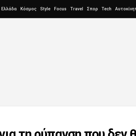
Ελλάδα
Κόσμος
Style
Focus
Travel
Σπορ
Tech
Αυτοκίνη
για τη ρύπανση που δεν θ