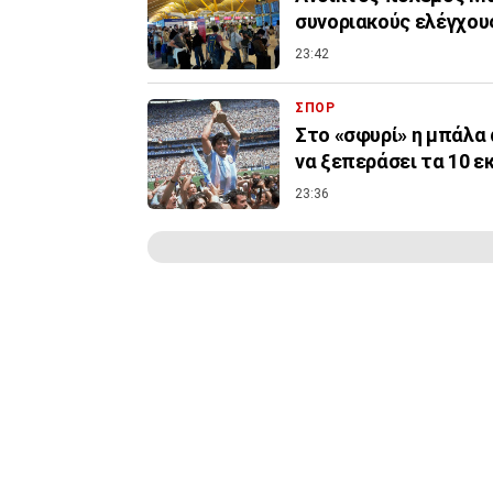
συνοριακούς ελέγχους
23:42
ΣΠΟΡ
Στο «σφυρί» η μπάλα 
να ξεπεράσει τα 10 ε
23:36