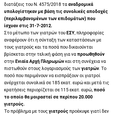
διατάξεις του Ν. 4575/2018 τα
αναδρομικά
υπολογίστηκαν με βάση τις συνολικές αποδοχές
(περιλαμβανομένων των επιδομάτων) που
ίσχυαν στις 31-7-2012.
Στο μέτωπο των γιατρών του
ΕΣΥ
, πληροφορίες
αναφέρουν ότι η σύνταξη των καταστάσεων με
τους γιατρούς και τα ποσά που δικαιούνται
βρίσκεται στην τελική φάση για να
προωθηθούν
στην
Ενιαία Αρχή Πληρωμών
και στη συνέχεια να
πιστωθούν στους λογαριασμούς των
γιατρών
. Το
ποσό που περιμένουν να εισπράξουν οι γιατροί
ανέρχεται συνολικά σε 185 εκατ. ευρώ και μετά τις
κρατήσεις περιορίζεται σε 115 εκατ. ευρώ,
ποσό
το οποίο θα μοιραστεί σε περίπου 20.000
γιατρούς.
Το πρόβλημα με τους
γιατρούς
προέκυψε γιατί δεν