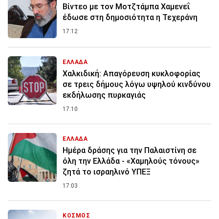
Βίντεο με τον Μοτζτάμπα Χαμενεΐ
έδωσε στη δημοσιότητα η Τεχεράνη
17:12
ΕΛΛΑΔΑ
Χαλκιδική: Απαγόρευση κυκλοφορίας
σε τρεις δήμους λόγω υψηλού κινδύνου
εκδήλωσης πυρκαγιάς
17:10
ΕΛΛΑΔΑ
Ημέρα δράσης για την Παλαιστίνη σε
όλη την Ελλάδα - «Χαμηλούς τόνους»
ζητά το ισραηλινό ΥΠΕΞ
17:03
ΚΟΣΜΟΣ