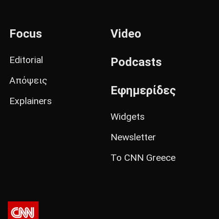
Focus
Video
Editorial
Podcasts
Απόψεις
Εφημερίδες
Explainers
Widgets
Newsletter
Το CNN Greece