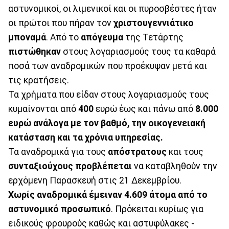
αστυνομικοί, οι λιμενικοί και οι πυροσβέστες ήταν
οι πρώτοι που πήραν τον
χριστουγεννιάτικο
μποναμά
. Από το
απόγευμα
της Τετάρτης
πιστώθηκαν
στους λογαριασμούς τους τα καθαρά
ποσά των αναδρομικών που προέκυψαν μετά και
τις κρατήσεις.
Τα χρήματα που είδαν στους λογαριασμούς τους
κυμαίνονται από
400
ευρώ έως και πάνω από
8.000
ευρώ ανάλογα με τον βαθμό, την οικογενειακή
κατάσταση και τα χρόνια υπηρεσίας.
Τα αναδρομικά για τους
απόστρατους
και τους
συνταξιούχους προβλέπεται
να καταβληθούν την
ερχόμενη Παρασκευή στις 21 Δεκεμβρίου.
Χωρίς αναδρομικά έμειναν 4.609 άτομα από το
αστυνομικό προσωπικό
. Πρόκειται κυρίως για
ειδικούς φρουρούς καθώς και αστυφύλακες -