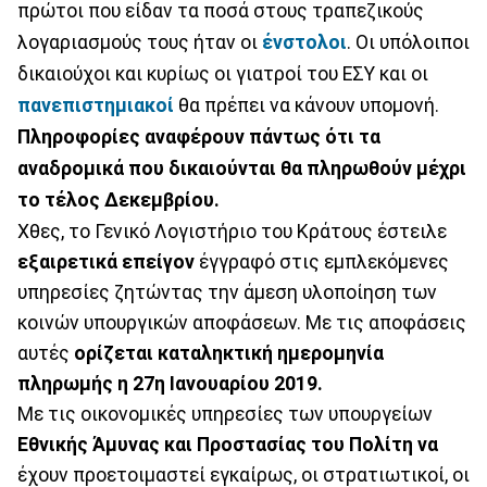
πρώτοι που είδαν τα ποσά στους τραπεζικούς
λογαριασμούς τους ήταν οι
ένστολοι
. Οι υπόλοιποι
δικαιούχοι και κυρίως οι γιατροί του ΕΣΥ και οι
πανεπιστημιακοί
θα πρέπει να κάνουν υπομονή.
Πληροφορίες αναφέρουν πάντως ότι τα
αναδρομικά που δικαιούνται θα πληρωθούν μέχρι
το τέλος Δεκεμβρίου.
Χθες, το Γενικό Λογιστήριο του Κράτους έστειλε
εξαιρετικά επείγον
έγγραφό στις εμπλεκόμενες
υπηρεσίες ζητώντας την άμεση υλοποίηση των
κοινών υπουργικών αποφάσεων. Με τις αποφάσεις
αυτές
ορίζεται καταληκτική ημερομηνία
πληρωμής η 27η Ιανουαρίου 2019.
Με τις οικονομικές υπηρεσίες των υπουργείων
Εθνικής Άμυνας και Προστασίας του Πολίτη να
έχουν προετοιμαστεί εγκαίρως, οι στρατιωτικοί, οι