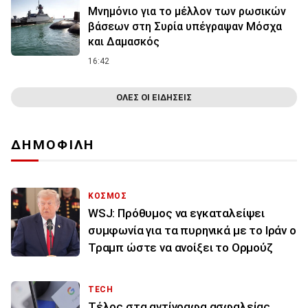
Μνημόνιο για το μέλλον των ρωσικών
βάσεων στη Συρία υπέγραψαν Μόσχα
και Δαμασκός
16:42
ΟΛΕΣ ΟΙ ΕΙΔΗΣΕΙΣ
ΔΗΜΟΦΙΛΗ
ΚΟΣΜΟΣ
WSJ: Πρόθυμος να εγκαταλείψει
συμφωνία για τα πυρηνικά με το Ιράν ο
Τραμπ ώστε να ανοίξει το Ορμούζ
TECH
Τέλος στα αντίγραφα ασφαλείας