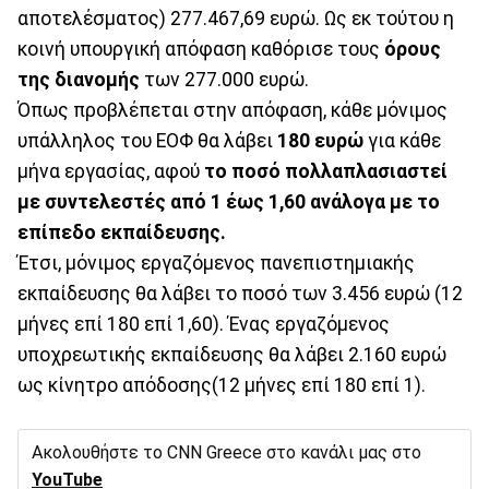
αποτελέσματος) 277.467,69 ευρώ. Ως εκ τούτου η
κοινή υπουργική απόφαση καθόρισε τους
όρους
της διανομής
των 277.000 ευρώ.
Όπως προβλέπεται στην απόφαση, κάθε μόνιμος
υπάλληλος του ΕΟΦ θα λάβει
180 ευρώ
για κάθε
μήνα εργασίας, αφού
το ποσό πολλαπλασιαστεί
με συντελεστές από 1 έως 1,60 ανάλογα με το
επίπεδο εκπαίδευσης.
Έτσι, μόνιμος εργαζόμενος πανεπιστημιακής
εκπαίδευσης θα λάβει το ποσό των 3.456 ευρώ (12
μήνες επί 180 επί 1,60). Ένας εργαζόμενος
υποχρεωτικής εκπαίδευσης θα λάβει 2.160 ευρώ
ως κίνητρο απόδοσης(12 μήνες επί 180 επί 1).
Ακολουθήστε το CNN Greece στο κανάλι μας στο
YouTube