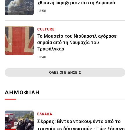
χθεσινή έκρηξη κοντά στη Δαμασκό
13:58
CULTURE
Το Μουσείο του Νιούκαστλ αγόρασε
σημαία από τη Ναυμαχία του
Τραφάλγκαρ
13:48
ΟΛΕΣ ΟΙ ΕΙΔΗΣΕΙΣ
ΔΗΜΟΦΙΛΗ
ΕΛΛΑΔΑ
Σέρρες: Βίντεο ντοκουμέντο από το
τροχαίο με δύο νεκρούς - Πώς ξέφυγε