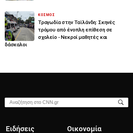
ΚΟΣΜΟΣ
Τραγωδία στην Ταϊλάνδη: Σκηνές
τρόμου από ένοπλη επίθεση σε
σχολείο - Νεκροί μαθητές και
δάσκαλοι
Αναζήτηση στο CNN.gr
Ειδήσεις
Οικονομία