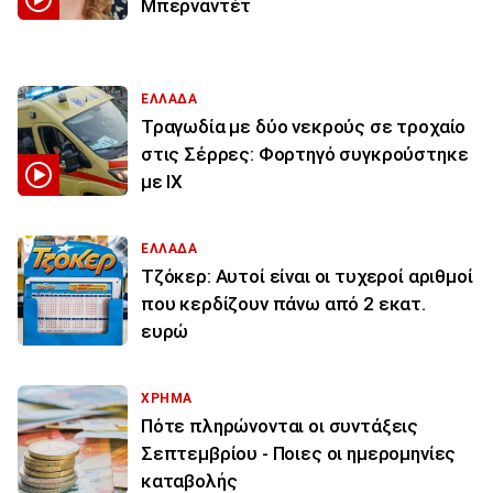
Μπερναντέτ
ΕΛΛΑΔΑ
Τραγωδία με δύο νεκρούς σε τροχαίο
στις Σέρρες: Φορτηγό συγκρούστηκε
με ΙΧ
ΕΛΛΑΔΑ
Τζόκερ: Αυτοί είναι οι τυχεροί αριθμοί
που κερδίζουν πάνω από 2 εκατ.
ευρώ
ΧΡΗΜΑ
Πότε πληρώνονται οι συντάξεις
Σεπτεμβρίου - Ποιες οι ημερομηνίες
καταβολής