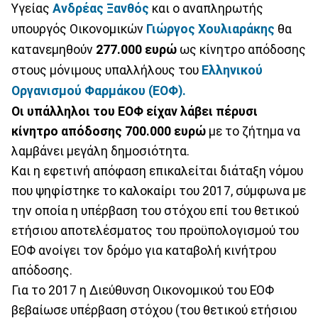
Υγείας
Ανδρέας Ξανθός
και ο αναπληρωτής
υπουργός Οικονομικών
Γιώργος Χουλιαράκης
θα
κατανεμηθούν
277.000 ευρώ
ως κίνητρο απόδοσης
στους μόνιμους υπαλλήλους του
Ελληνικού
Οργανισμού Φαρμάκου (ΕΟΦ).
Οι υπάλληλοι του ΕΟΦ είχαν λάβει πέρυσι
κίνητρο απόδοσης 700.000 ευρώ
με το ζήτημα να
λαμβάνει μεγάλη δημοσιότητα.
Και η εφετινή απόφαση επικαλείται διάταξη νόμου
που ψηφίστηκε το καλοκαίρι του 2017, σύμφωνα με
την οποία η υπέρβαση του στόχου επί του θετικού
ετήσιου αποτελέσματος του προϋπολογισμού του
ΕΟΦ ανοίγει τον δρόμο για καταβολή κινήτρου
απόδοσης.
Για το 2017 η Διεύθυνση Οικονομικού του ΕΟΦ
βεβαίωσε υπέρβαση στόχου (του θετικού ετήσιου