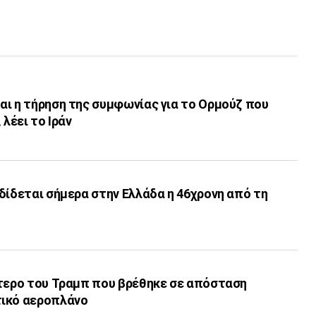
αι η τήρηση της συμφωνίας για το Ορμούζ που
 λέει το Ιράν
δίδεται σήμερα στην Ελλάδα η 46χρονη από τη
πτερο του Τραμπ που βρέθηκε σε απόσταση
τικό αεροπλάνο