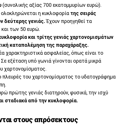
ώ
(συνολικής αξίας 700 εκατομμυρίων ευρώ).
α ολοκληρώνεται η κυκλοφορία
της σειράς
 δεύτερης γενιάς.
Έχουν προηγηθεί τα
 και των 50 ευρώ.
κυκλοφορία και τρίτης γενιάς χαρτονομισμάτων
τική καταπολέμηση της παραχάραξης.
έα χαρακτηριστικά ασφαλείας, όπως είναι το
. Σε εξέταση υπό γωνιά γίνονται ορατά μικρά
ου χαρτονομίσματος.
ύο πλευρές του χαρτονομίσματος το υδατογράφημα
πη.
ρώ πρώτης γενιάς διατηρούν, φυσικά, την ισχύ
αι σταδιακά από την κυκλοφορία.
νται στους απρόσεκτους