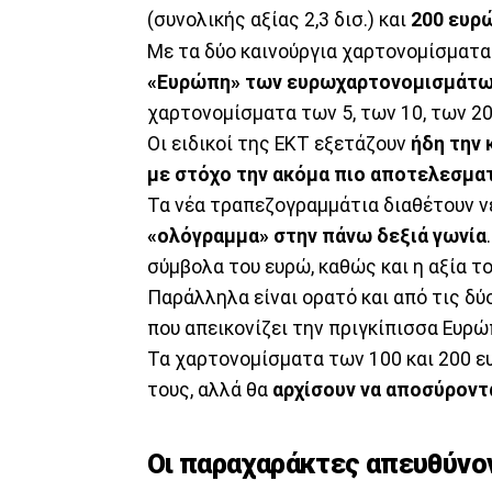
(συνολικής αξίας 2,3 δισ.) και
200 ευρ
Με τα δύο καινούργια χαρτονομίσματ
«Ευρώπη» των ευρωχαρτονομισμάτων
χαρτονομίσματα των 5, των 10, των 20
Οι ειδικοί της ΕΚΤ εξετάζουν
ήδη την 
με στόχο την ακόμα πιο αποτελεσμα
Τα νέα τραπεζογραμμάτια διαθέτουν ν
«ολόγραμμα» στην πάνω δεξιά γωνία
σύμβολα του ευρώ, καθώς και η αξία τ
Παράλληλα είναι ορατό και από τις δ
που απεικονίζει την πριγκίπισσα Ευρώ
Τα χαρτονομίσματα των 100 και 200 ευ
τους, αλλά θα
αρχίσουν να αποσύροντ
Οι παραχαράκτες απευθύνο