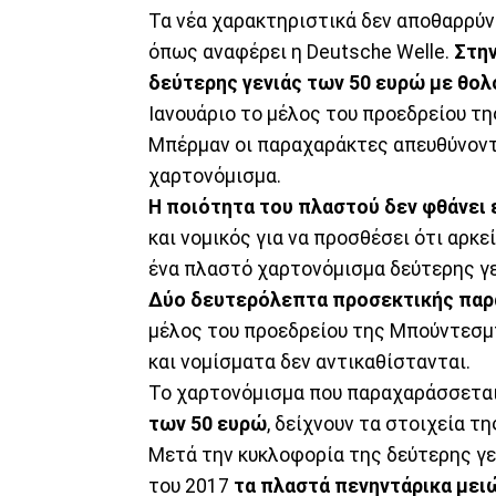
Τα νέα χαρακτηριστικά δεν αποθαρρύ
όπως αναφέρει η Deutsche Welle.
Στην
δεύτερης γενιάς των 50 ευρώ με θο
Ιανουάριο το μέλος του προεδρείου τ
Μπέρμαν οι παραχαράκτες απευθύνοντα
χαρτονόμισμα.
Η ποιότητα του πλαστού δεν φθάνει 
και νομικός για να προσθέσει ότι αρκ
ένα πλαστό χαρτονόμισμα δεύτερης γε
Δύο δευτερόλεπτα προσεκτικής παρ
μέλος του προεδρείου της Μπούντεσμ
και νομίσματα δεν αντικαθίστανται.
Το χαρτονόμισμα που παραχαράσσεται 
των 50 ευρώ
, δείχνουν τα στοιχεία τ
Μετά την κυκλοφορία της δεύτερης γ
του 2017
τα πλαστά πενηντάρικα μει