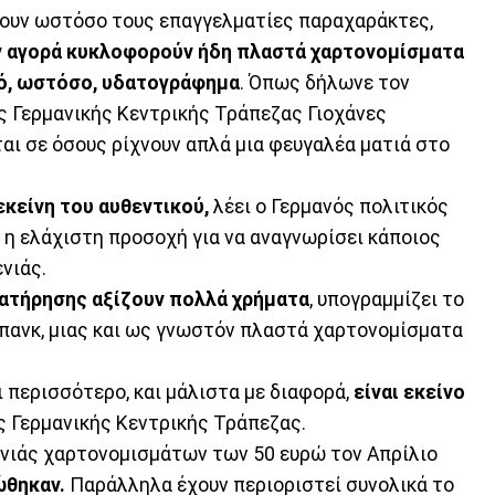
νουν ωστόσο τους επαγγελματίες παραχαράκτες,
 αγορά κυκλοφορούν ήδη πλαστά χαρτονομίσματα
λό, ωστόσο, υδατογράφημα
. Όπως δήλωνε τον
ης Γερμανικής Κεντρικής Τράπεζας Γιοχάνες
ι σε όσους ρίχνουν απλά μια φευγαλέα ματιά στο
εκείνη του αυθεντικού,
λέει ο Γερμανός πολιτικός
εί η ελάχιστη προσοχή για να αναγνωρίσει κάποιος
νιάς.
ατήρησης αξίζουν πολλά χρήματα
, υπογραμμίζει το
πανκ, μιας και ως γνωστόν πλαστά χαρτονομίσματα
περισσότερο, και μάλιστα με διαφορά,
είναι εκείνο
ης Γερμανικής Κεντρικής Τράπεζας.
ενιάς χαρτονομισμάτων των 50 ευρώ τον Απρίλιο
ώθηκαν.
Παράλληλα έχουν περιοριστεί συνολικά το