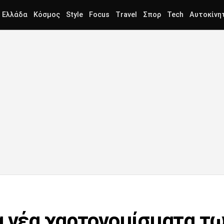
Ελλάδα
Κόσμος
Style
Focus
Travel
Σπορ
Tech
Αυτοκίνη
α νέα χαρτονομίσματα τω