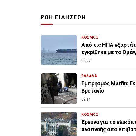
ΡΟΗ ΕΙΔΗΣΕΩΝ
ΚΟΣΜΟΣ
Από τις ΗΠΑ εξαρτάτ
εγκρίθηκε με το Ομάν,
08:22
ΕΛΛΑΔΑ
Εμπρησμός Marfin: Εκ
Βρετανία
08:11
ΚΟΣΜΟΣ
Έρευνα για το ελικό
αναπνοής από επιβα