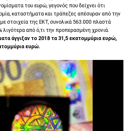
ομίσματα του ευρώ, γεγονός που δείχνει ότι
νομία, καταστήματα και τράπεζες απέσυραν από την
ε στοιχεία της ΕΚΤ, συνολικά 563.000 πλαστά
 λιγότερα από ό,τι την προπερασμένη χρονιά.
ατα άγγιξαν το 2018 τα 31,5 εκατομμύρια ευρώ,
ατομμύρια ευρώ.