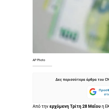
AP Photo
Δες περισσότερα άρθρα του CN
Προσθ
στ
Από την
ερχόμενη Τρίτη 28 Μαΐου
η Ε