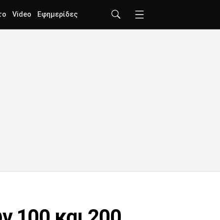
το
Video
Εφημερίδες
ν 100 και 200