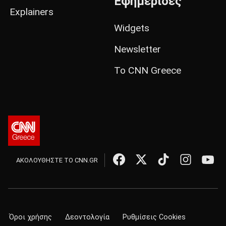
Εφημερίδες
Explainers
Widgets
Newsletter
Το CNN Greece
ΑΚΟΛΟΥΘΗΣΤΕ ΤΟ CNN.GR
Όροι χρήσης
Δεοντολογία
Ρυθμίσεις Cookies