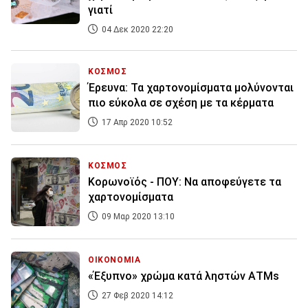
γιατί
04 Δεκ 2020 22:20
ΚΟΣΜΟΣ
Έρευνα: Τα χαρτονομίσματα μολύνονται
πιο εύκολα σε σχέση με τα κέρματα
17 Απρ 2020 10:52
ΚΟΣΜΟΣ
Κορωνοϊός - ΠΟΥ: Να αποφεύγετε τα
χαρτονομίσματα
09 Μαρ 2020 13:10
ΟΙΚΟΝΟΜΙΑ
«Έξυπνο» χρώμα κατά ληστών ΑΤΜs
27 Φεβ 2020 14:12