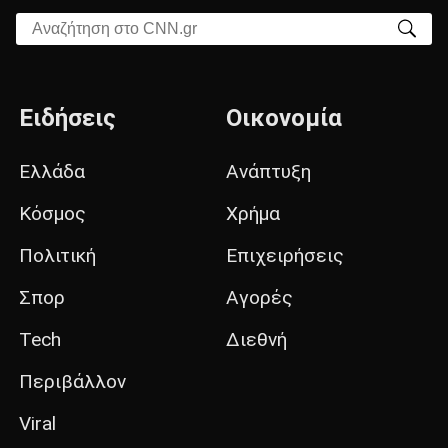
Αναζήτηση στο CNN.gr
Ειδήσεις
Οικονομία
Ελλάδα
Ανάπτυξη
Κόσμος
Χρήμα
Πολιτική
Επιχειρήσεις
Σπορ
Αγορές
Tech
Διεθνή
Περιβάλλον
Viral