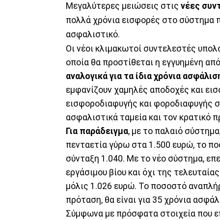
Μεγαλύτερες μειώσεις στις
νέες συν
πολλά χρόνια εισφορές στο σύστημα π
ασφαλιστικό.
Οι νέοι κλιμακωτοί συντελεστές υπο
οποία θα προστίθεται η εγγυημένη από
αναλογικά για τα ίδια χρόνια ασφά
εμφανίζουν χαμηλές αποδοχές και εισ
εισφοροδιαφυγής και φοροδιαφυγής σε
ασφαλιστικά ταμεία και τον κρατικό 
Για παράδειγμα
, με το παλαιό σύστημα
πενταετία γύρω στα 1.500 ευρώ, το π
σύνταξη 1.040. Με το νέο σύστημα, επε
εργάσιμου βίου και όχι της τελευταίας
μόλις 1.026 ευρώ. Το ποσοστό αναπλή
πρόταση, θα είναι για 35 χρόνια ασφάλ
Σύμφωνα με πρόσφατα στοιχεία που επ