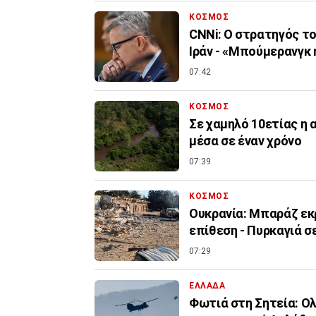
ΚΟΣΜΟΣ
CNNi: Ο στρατηγός τ
Ιράν - «Μπούμερανγκ
07:42
ΚΟΣΜΟΣ
Σε χαμηλό 10ετίας η
μέσα σε έναν χρόνο
07:39
ΚΟΣΜΟΣ
Ουκρανία: Μπαράζ εκ
επίθεση - Πυρκαγιά σ
07:29
ΕΛΛΑΔΑ
Φωτιά στη Σητεία: Ολ