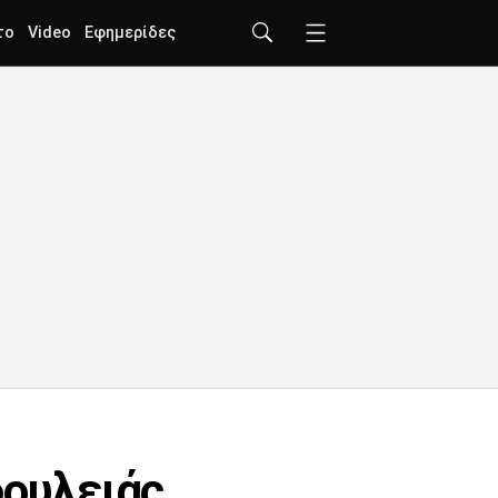
το
Video
Εφημερίδες
δουλειάς