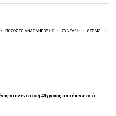
·
·
·
·
ΠΟΣΟΣΤΟ ΑΝΑΠΛΗΡΩΣΗΣ
ΣΥΝΤΑΞΗ
ΘΕΣΜΟΙ
νος στην εντατική 43χρονος που έπεσε από