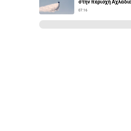
στην περιοχή Αχλάδι
07:16