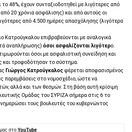
ι το 48%, έχουν συνταξιοδοτηθεί με λιγότερες από
 από 20 χρόνια ασφάλισης) και από αυτούς οι
 λιγότερες από 4.500 ημέρες απασχόλησης (λιγότερα
διο Κατρούγκαλου επιβραβεύονται με αναλογικά
στά αναπλήρωσης)
όσοι ασφαλίζονται λιγότερ
ο.
 τιμωρούνται όσοι με ασφαλιστική συνείδηση και
ς και τροφοδότησαν το σύστημα.
ίας
Γιώργος Κατρούγκαλος
φέρεται αποφασισμένος
ές παρεμβάσεις στο νομοσχέδιο, ώστε να
ών, αλλά και των θεσμών. Στη βάση αυτή κρίσιμη
λευτικής Ομάδας του ΣΥΡΙΖΑ σήμερα στις 6 το
 ενημερώσει τους βουλευτές του κυβερνώντος
 μας στο
YouTube