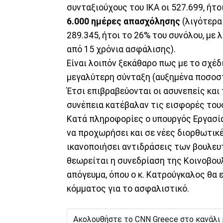
συνταξιούχους του ΙΚΑ οι 527.699, ήτο
6.000 ημέρες απασχόλησης
(λιγότερα
289.345, ήτοι το 26% του συνόλου, με
από 15 χρόνια ασφάλισης).
Είναι λοιπόν ξεκάθαρο πως με το σχέ
μεγαλύτερη σύνταξη (αυξημένα ποσο
Έτσι επιβραβεύονται οι ασυνεπείς και
συνέπεια κατέβαλαν τις εισφορές του
Κατά πληροφορίες ο υπουργός Εργασ
να προχωρήσει και σε νέες διορθωτικ
ικανοποιήσει αντιδράσεις των βουλευτ
θεωρείται η συνεδρίαση της Κοινοβου
απόγευμα, όπου ο κ. Κατρούγκαλος θα
κόμματος για το ασφαλιστικό.
Ακολουθήστε το CNN Greece στο κανάλι