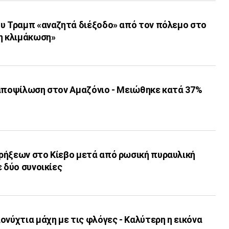
ου Τραμπ «αναζητά διέξοδο» από τον πόλεμο στο
 η κλιμάκωση»
 αποψίλωση στον Αμαζόνιο - Μειώθηκε κατά 37%
ρήξεων στο Κίεβο μετά από ρωσική πυραυλική
ε δύο συνοικίες
ονύχτια μάχη με τις φλόγες - Καλύτερη η εικόνα