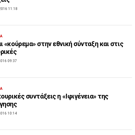
2016 11:18
ΙΑ
ι «κούρεμα» στην εθνική σύνταξη και στις
ρικές
016 09:37
ΙΑ
κουρικές συντάξεις η «Ιφιγένεια» της
όγησης
016 10:14