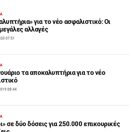
ΙΑ
λυπτήρια» για το νέο ασφαλιστικό: Οι
μεγάλες αλλαγές
020 07:51
ΙΑ
νουάριο τα αποκαλυπτήρια για το νέο
ιστικό
019 08:44
ΙΑ
ι» σε δύο δόσεις για 250.000 επικουρικές
εις