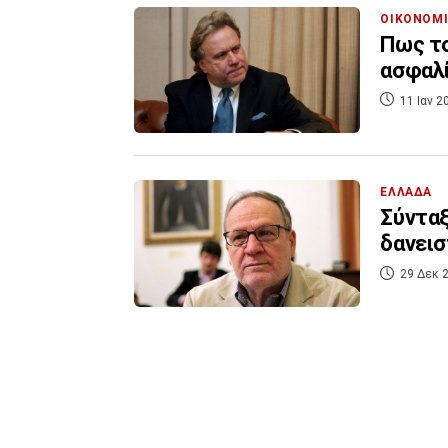
ΟΙΚΟΝΟΜ
Πως το
ασφαλί
11 Ιαν 2
ΕΛΛΑΔΑ
Σύνταξ
δανεισ
29 Δεκ 2