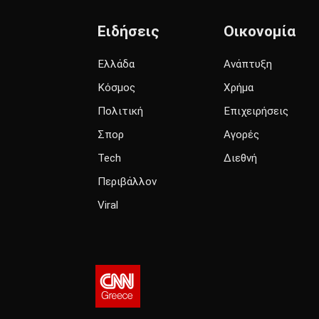
Ειδήσεις
Οικονομία
Ελλάδα
Ανάπτυξη
Κόσμος
Χρήμα
Πολιτική
Επιχειρήσεις
Σπορ
Αγορές
Tech
Διεθνή
Περιβάλλον
Viral