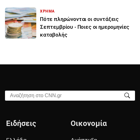
ΧΡΗΜΑ
Πότε πληρώνονται οι συντάξεις
Σεπτεμβρίου - Ποιες οι ημερομηνίες
καταβολής
Αναζήτηση στο CNN.gr
Ειδήσεις
Οικονομία