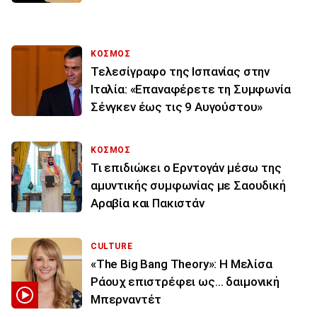
ΚΟΣΜΟΣ
Τελεσίγραφο της Ισπανίας στην
Ιταλία: «Επαναφέρετε τη Συμφωνία
Σένγκεν έως τις 9 Αυγούστου»
ΚΟΣΜΟΣ
Τι επιδιώκει ο Ερντογάν μέσω της
αμυντικής συμφωνίας με Σαουδική
Αραβία και Πακιστάν
CULTURE
«The Big Bang Theory»: Η Μελίσα
Ράουχ επιστρέφει ως… δαιμονική
Μπερναντέτ