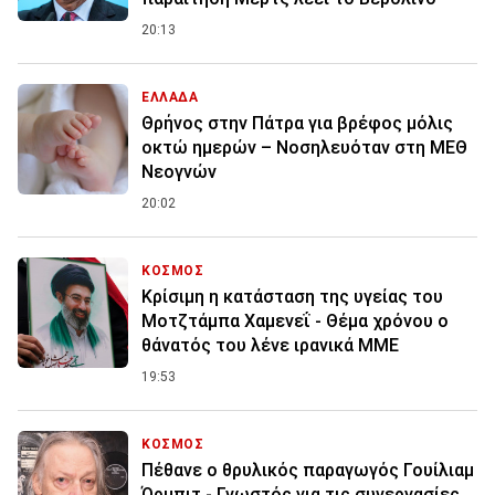
20:13
ΕΛΛΑΔΑ
Θρήνος στην Πάτρα για βρέφος μόλις
οκτώ ημερών – Νοσηλευόταν στη ΜΕΘ
Νεογνών
20:02
ΚΟΣΜΟΣ
Κρίσιμη η κατάσταση της υγείας του
Μοτζτάμπα Χαμενεΐ - Θέμα χρόνου ο
θάνατός του λένε ιρανικά ΜΜΕ
19:53
ΚΟΣΜΟΣ
Πέθανε ο θρυλικός παραγωγός Γουίλιαμ
Όρμπιτ - Γνωστός για τις συνεργασίες