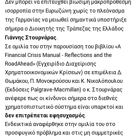
Δεν μπορεί να επιτευχθεί βιώσιμη μακροπρόθεσμη
ισορροπία στην Ευρωζώνη χωρίς το πλεόνασμα
της Γερμανίας να μειωθεί σημαντικά υποστήριξε
σήμερα ο Διοικητής της Τράπεζας της Ελλάδος
Γιάννης Στουρνάρας
.
Σε ομιλία του στην παρουσίαση του βιβλίου «A
Financial Crisis Manual - Reflections and the
RoadAhead» (Εγχειρίδιο Διαχείρισης
Χρηματοοικονομικών Κρίσεων) σε επιμέλεια Δ.
Θωμάκου, Π. Μονοκρούσου και Κ. Νικολόπουλου
(Εκδόσεις Palgrave-Macmillan) ο κ. Στουρνάρας
ανέφερε πως οι κίνδυνοι σήμερα στο διεθνές
χρηματοπιστωτικό σύστημα είναι υπαρκτοί και
δεν επιτρέπεται εφησυχασμός
.
Ενδεικτικά αναφέρθηκε στην ομιλία του στο
προσφυγικό πρόβλημα και στις μη συμμετρικές