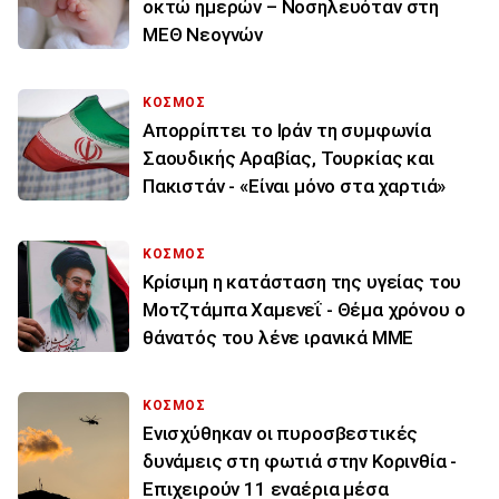
οκτώ ημερών – Νοσηλευόταν στη
ΜΕΘ Νεογνών
ΚΟΣΜΟΣ
Απορρίπτει το Ιράν τη συμφωνία
Σαουδικής Αραβίας, Τουρκίας και
Πακιστάν - «Είναι μόνο στα χαρτιά»
ΚΟΣΜΟΣ
Κρίσιμη η κατάσταση της υγείας του
Μοτζτάμπα Χαμενεΐ - Θέμα χρόνου ο
θάνατός του λένε ιρανικά ΜΜΕ
ΚΟΣΜΟΣ
Ενισχύθηκαν οι πυροσβεστικές
δυνάμεις στη φωτιά στην Κορινθία -
Επιχειρούν 11 εναέρια μέσα