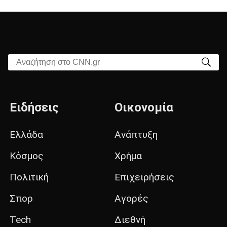
Αναζήτηση στο CNN.gr
Ειδήσεις
Οικονομία
Ελλάδα
Ανάπτυξη
Κόσμος
Χρήμα
Πολιτική
Επιχειρήσεις
Σπορ
Αγορές
Tech
Διεθνή