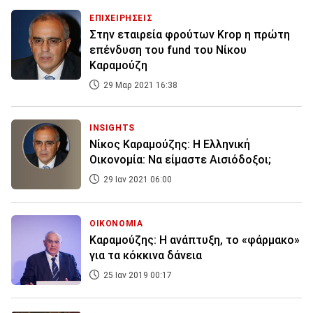
ΕΠΙΧΕΙΡΗΣΕΙΣ
Στην εταιρεία φρούτων Krop η πρώτη
επένδυση του fund του Νίκου
Καραμούζη
29 Μαρ 2021 16:38
INSIGHTS
Νίκος Καραμούζης: Η Ελληνική
Οικονομία: Να είμαστε Αισιόδοξοι;
29 Ιαν 2021 06:00
ΟΙΚΟΝΟΜΙΑ
Καραμούζης: Η ανάπτυξη, το «φάρμακο»
για τα κόκκινα δάνεια
25 Ιαν 2019 00:17