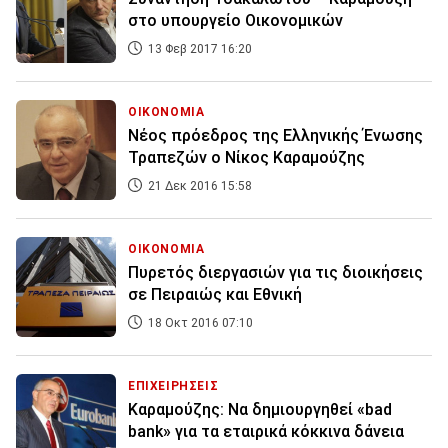
στο υπουργείο Οικονομικών
13 Φεβ 2017 16:20
ΟΙΚΟΝΟΜΙΑ
Νέος πρόεδρος της Ελληνικής Ένωσης
Τραπεζών ο Νίκος Καραμούζης
21 Δεκ 2016 15:58
ΟΙΚΟΝΟΜΙΑ
Πυρετός διεργασιών για τις διοικήσεις
σε Πειραιώς και Εθνική
18 Οκτ 2016 07:10
ΕΠΙΧΕΙΡΗΣΕΙΣ
Καραμούζης: Να δημιουργηθεί «bad
bank» για τα εταιρικά κόκκινα δάνεια