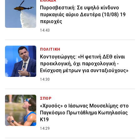
ΕΛΛΑΔΑ
Πυροσβεστική: Σε υψηλό κίνδυνο
πυρκαγιάς αύριο Δευτέρα (10/08) 19
περιοχές
14:43
ΠΟΛΙΤΙΚΗ
Κοντογεώργης: «Η φετινή ΔΕΘ είναι
προεκλογική, όχι παροχολογική -
Ενίσχυση μέτρων για συνταξιούχους»
14:30
ΣΠΟΡ
«Χρυσός» ο Ιάσωνας Μουσελίμης στο
Παγκόσμιο Πρωτάθλημα Κωπηλασίας
Κ19
14:29