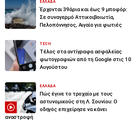
ΕΛΛΑΔΑ
Έρχονται 39άρια και έως 9 μποφόρ:
Σε συναγερμό Αττικοιβοιωτία,
Πελοπόννησος, Αιγαίο για φωτιές
TECH
Τέλος στα αντίγραφα ασφαλείας
φωτογραφιών από τη Google στις 10
Αυγούστου
ΕΛΛΑΔΑ
Πώς έγινε το τροχαίο με τους
αστυνομικούς στη Λ. Σουνίου: Ο
οδηγός επιχείρησε να κάνει
αναστροφή