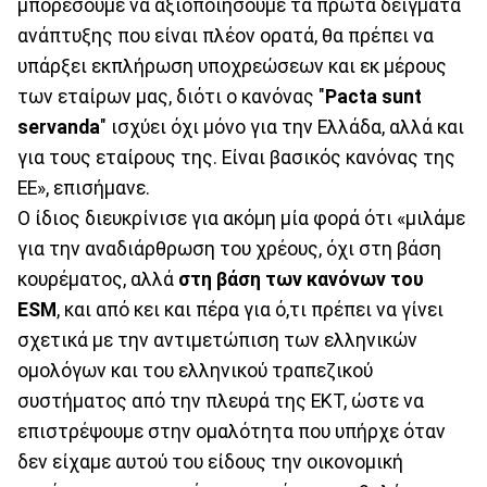
μπορέσουμε να αξιοποιήσουμε τα πρώτα δείγματα
ανάπτυξης που είναι πλέον ορατά, θα πρέπει να
υπάρξει εκπλήρωση υποχρεώσεων και εκ μέρους
των εταίρων μας, διότι ο κανόνας "
Pacta sunt
servanda
" ισχύει όχι μόνο για την Ελλάδα, αλλά και
για τους εταίρους της. Είναι βασικός κανόνας της
ΕΕ», επισήμανε.
Ο ίδιος διευκρίνισε για ακόμη μία φορά ότι «μιλάμε
για την αναδιάρθρωση του χρέους, όχι στη βάση
κουρέματος, αλλά
στη βάση των κανόνων του
ESM
, και από κει και πέρα για ό,τι πρέπει να γίνει
σχετικά με την αντιμετώπιση των ελληνικών
ομολόγων και του ελληνικού τραπεζικού
συστήματος από την πλευρά της ΕΚΤ, ώστε να
επιστρέψουμε στην ομαλότητα που υπήρχε όταν
δεν είχαμε αυτού του είδους την οικονομική