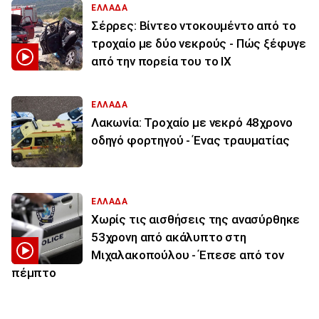
ΕΛΛΑΔΑ
Σέρρες: Βίντεο ντοκουμέντο από το
τροχαίο με δύο νεκρούς - Πώς ξέφυγε
από την πορεία του το ΙΧ
ΕΛΛΑΔΑ
Λακωνία: Τροχαίο με νεκρό 48χρονο
οδηγό φορτηγού - Ένας τραυματίας
ΕΛΛΑΔΑ
Χωρίς τις αισθήσεις της ανασύρθηκε
53χρονη από ακάλυπτο στη
Μιχαλακοπούλου - Έπεσε από τον
πέμπτο