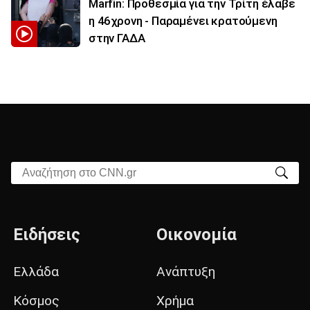
Marfin: Προθεσμία για την Τρίτη έλαβε
η 46χρονη - Παραμένει κρατούμενη
στην ΓΑΔΑ
Αναζήτηση στο CNN.gr
Ειδήσεις
Οικονομία
Ελλάδα
Ανάπτυξη
Κόσμος
Χρήμα