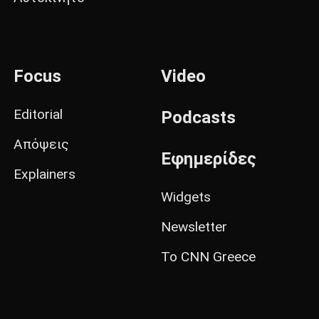
Focus
Video
Editorial
Podcasts
Απόψεις
Εφημερίδες
Explainers
Widgets
Newsletter
Το CNN Greece