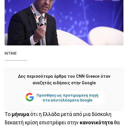
ΙΝΤΙΜΕ
Δες περισσότερα άρθρα του CNN Greece όταν
αναζητάς ειδήσεις στην Google
Προσθήκη ως προτιμώμενη πηγή
στα αποτελέσματα Google
Το
μήνυμα
ότι η Ελλάδα μετά από μια δύσκολη
δεκαετή κρίση επιστρέφει στην
κανονικότητα
θα