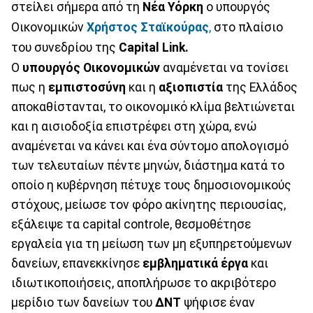
στείλει σήμερα από τη
Νέα Υόρκη
ο υπουργός
Οικονομικών
Χρήστος Σταϊκούρας
,
στο πλαίσιο
του συνεδρίου της
Capital Link.
Ο
υπουργός Οικονομικών
αναμένεται να τονίσει
πως η
εμπιστοσύνη
και η
αξιοπιστία
της Ελλάδος
αποκαθίστανται, το οικονομικό κλίμα βελτιώνεται
και η αισιοδοξία επιστρέφει στη χώρα, ενώ
αναμένεται να κάνει και ένα σύντομο απολογισμό
των τελευταίων πέντε μηνών, διάστημα κατά το
οποίο η κυβέρνηση πέτυχε τους δημοσιονομικούς
στόχους, μείωσε τον φόρο ακίνητης περιουσίας,
εξάλειψε τα capital controle, θεσμοθέτησε
εργαλεία για τη μείωση των μη εξυπηρετούμενων
δανείων, επανεκκίνησε
εμβληματικά
έργα
και
ιδιωτικοποιήσεις, αποπλήρωσε το ακριβότερο
μερίδιο των δανείων του
ΔΝΤ
ψήφισε έναν