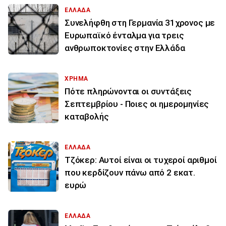
ΕΛΛΑΔΑ
Συνελήφθη στη Γερμανία 31χρονος με
Ευρωπαϊκό ένταλμα για τρεις
ανθρωποκτονίες στην Ελλάδα
ΧΡΗΜΑ
Πότε πληρώνονται οι συντάξεις
Σεπτεμβρίου - Ποιες οι ημερομηνίες
καταβολής
ΕΛΛΑΔΑ
Τζόκερ: Αυτοί είναι οι τυχεροί αριθμοί
που κερδίζουν πάνω από 2 εκατ.
ευρώ
ΕΛΛΑΔΑ