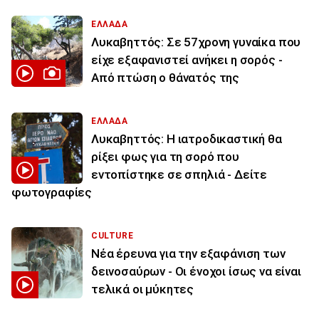
ΕΛΛΑΔΑ
Λυκαβηττός: Σε 57χρονη γυναίκα που
είχε εξαφανιστεί ανήκει η σορός -
Από πτώση ο θάνατός της
ΕΛΛΑΔΑ
Λυκαβηττός: Η ιατροδικαστική θα
ρίξει φως για τη σορό που
εντοπίστηκε σε σπηλιά - Δείτε
φωτογραφίες
CULTURE
Νέα έρευνα για την εξαφάνιση των
δεινοσαύρων - Οι ένοχοι ίσως να είναι
τελικά οι μύκητες