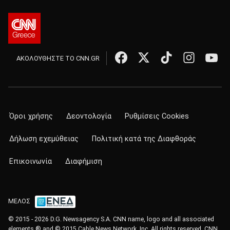
ΑΚΟΛΟΥΘΗΣΤΕ ΤΟ CNN.GR
Όροι χρήσης
Δεοντολογία
Ρυθμίσεις Cookies
Δήλωση εχεμύθειας
Πολιτική κατά της Διαφθοράς
Επικοινωνία
Διαφήμιση
ΜΕΛΟΣ
© 2015 - 2026 D.G. Newsagency S.A. CNN name, logo and all associated
elements ® and © 2015 Cable News Network, Inc. All rights reserved. CNN