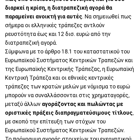
διαρκεί η κρίση, η διατραπεζική αγορά θα
παραμείνει ανοικτή για αυτές
. Να σημειωθεί πως
σήμερα οι ελληνικές τράπεζες αντλούν
ρευστότητα έως και 12 δισ. ευρώ από την
διατραπεζική αγορά.
Σύμφωνα με το άρθρο 18.1 του καταστατικού του
Ευρωπαϊκού Συστήματος Κεντρικών Τραπεζών και
της Ευρωπαϊκής Κεντρικής Τράπεζας, η Ευρωπαϊκή
Κεντρική Τράπεζα και οι εθνικές κεντρικές
τράπεζες των κρατών μελών με νόμισμα το ευρώ
μπορούν να συναλλάσσονται στις χρηματαγορές,
μεταξύ άλλων
αγοράζοντας και πωλώντας με
οριστικές πράξεις διαπραγματεύσιμους τίτλους
,
με σκοπό την επίτευξη των στόχων του
Ευρωπαϊκού Συστήματος Κεντρικών Τραπεζών.
Το πρόγραμμα αγοράς στοιχείων του ενεργητικού