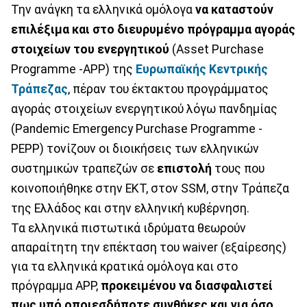
Την ανάγκη τα ελληνικά ομόλογα
να καταστούν
επιλέξιμα και στο διευρυμένο πρόγραμμα αγοράς
στοιχείων του ενεργητικού
(Asset Purchase
Programme -APP) της
Ευρωπαϊκής Κεντρικής
Τράπεζας
, πέραν του έκτακτου προγράμματος
αγοράς στοιχείων ενεργητικού λόγω πανδημίας
(Pandemic Emergency Purchase Programme -
ΡΕΡΡ) τονίζουν οι διοικήσεις των ελληνικών
συστημικών τραπεζών σε
επιστολή
τους που
κοινοποιήθηκε στην ΕΚΤ, στον SSM, στην Τράπεζα
της Ελλάδος και στην ελληνική κυβέρνηση.
Τα ελληνικά πιστωτικά ιδρύματα θεωρούν
απαραίτητη την επέκταση του waiver (εξαίρεσης)
για τα ελληνικά κρατικά ομόλογα και στο
πρόγραμμα APP,
προκειμένου να διασφαλιστεί
πως υπό οποιεσδήποτε συνθήκες και για όσο