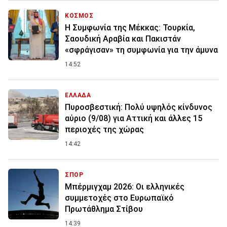
ΚΟΣΜΟΣ
Η Συμφωνία της Μέκκας: Τουρκία,
Σαουδική Αραβία και Πακιστάν
«σφράγισαν» τη συμφωνία για την άμυνα
14:52
ΕΛΛΑΔΑ
Πυροσβεστική: Πολύ υψηλός κίνδυνος
αύριο (9/08) για Αττική και άλλες 15
περιοχές της χώρας
14:42
ΣΠΟΡ
Μπέρμιγχαμ 2026: Οι ελληνικές
συμμετοχές στο Ευρωπαϊκό
Πρωτάθλημα Στίβου
14:39