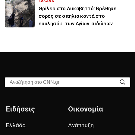
ΕΛΛΑΔΑ
Θρίλερ στο Λυκαβηττό: Βρέθηκε
σορός σε σπηλιά κοντά στο
εκκλησάκι των Αγίων Ισιδώρων
Αναζήτηση στο CNN.gr
Ειδήσεις
Οικονομία
Ελλάδα
Ανάπτυξη