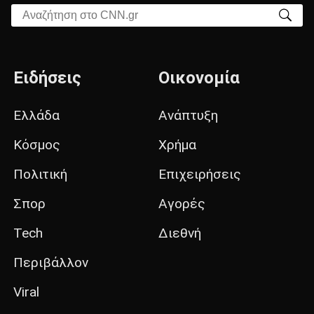
Αναζήτηση στο CNN.gr
Ειδήσεις
Οικονομία
Ελλάδα
Ανάπτυξη
Κόσμος
Χρήμα
Πολιτική
Επιχειρήσεις
Σπορ
Αγορές
Tech
Διεθνή
Περιβάλλον
Viral