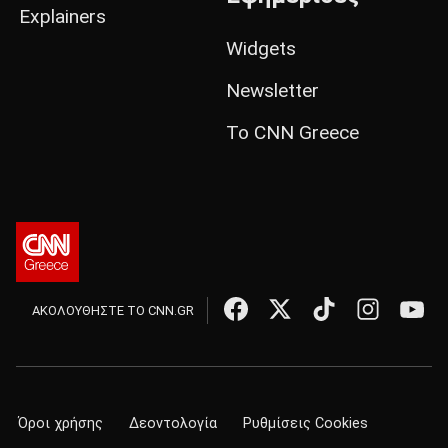
Explainers
Widgets
Newsletter
Το CNN Greece
ΑΚΟΛΟΥΘΗΣΤΕ ΤΟ CNN.GR
Όροι χρήσης
Δεοντολογία
Ρυθμίσεις Cookies