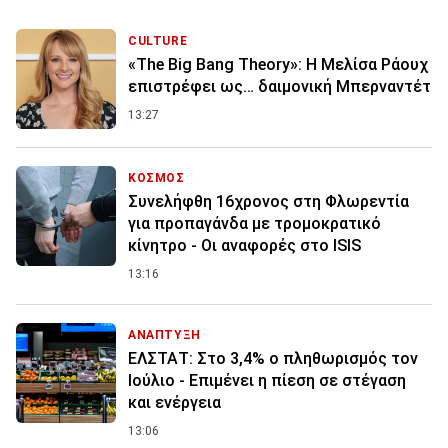
CULTURE
«The Big Bang Theory»: Η Μελίσα Ράουχ
επιστρέφει ως… δαιμονική Μπερναντέτ
13:27
ΚΟΣΜΟΣ
Συνελήφθη 16χρονος στη Φλωρεντία
για προπαγάνδα με τρομοκρατικό
κίνητρο - Οι αναφορές στο ISIS
13:16
ΑΝΑΠΤΥΞΗ
ΕΛΣΤΑΤ: Στο 3,4% ο πληθωρισμός τον
Ιούλιο - Επιμένει η πίεση σε στέγαση
και ενέργεια
13:06