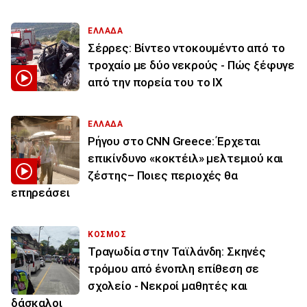
ΕΛΛΑΔΑ
Σέρρες: Βίντεο ντοκουμέντο από το
τροχαίο με δύο νεκρούς - Πώς ξέφυγε
από την πορεία του το ΙΧ
ΕΛΛΑΔΑ
Ρήγου στο CNN Greece: Έρχεται
επικίνδυνο «κοκτέιλ» μελτεμιού και
ζέστης– Ποιες περιοχές θα
επηρεάσει
ΚΟΣΜΟΣ
Τραγωδία στην Ταϊλάνδη: Σκηνές
τρόμου από ένοπλη επίθεση σε
σχολείο - Νεκροί μαθητές και
δάσκαλοι