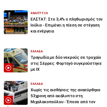
ΑΝΑΠΤΥΞΗ
ΕΛΣΤΑΤ: Στο 3,4% ο πληθωρισμός τον
Ιούλιο - Επιμένει η πίεση σε στέγαση
και ενέργεια
ΕΛΛΑΔΑ
Τραγωδία με δύο νεκρούς σε τροχαίο
στις Σέρρες: Φορτηγό συγκρούστηκε
με ΙΧ
ΕΛΛΑΔΑ
Χωρίς τις αισθήσεις της ανασύρθηκε
53χρονη από ακάλυπτο στη
Μιχαλακοπούλου - Έπεσε από τον