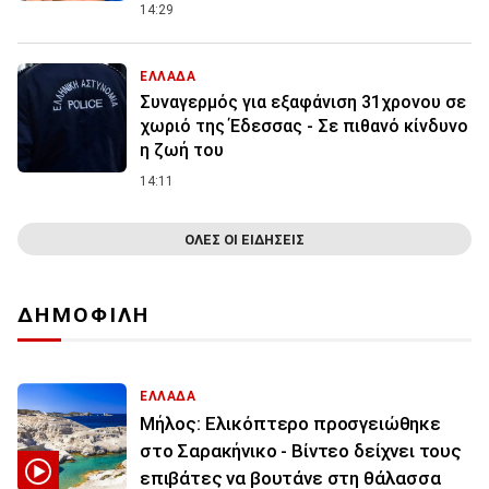
14:29
ΕΛΛΑΔΑ
Συναγερμός για εξαφάνιση 31χρονου σε
χωριό της Έδεσσας - Σε πιθανό κίνδυνο
η ζωή του
14:11
ΟΛΕΣ ΟΙ ΕΙΔΗΣΕΙΣ
ΔΗΜΟΦΙΛΗ
ΕΛΛΑΔΑ
Μήλος: Ελικόπτερο προσγειώθηκε
στο Σαρακήνικο - Βίντεο δείχνει τους
επιβάτες να βουτάνε στη θάλασσα