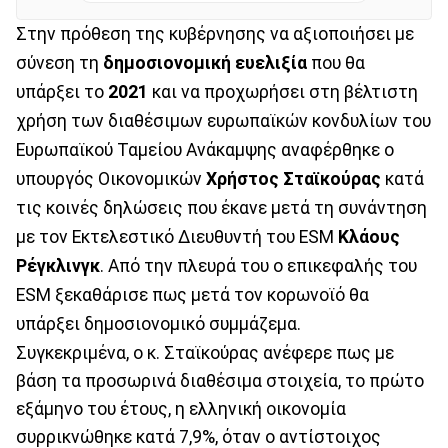
Στην πρόθεση της κυβέρνησης να αξιοποιήσει με
σύνεση τη
δημοσιονομική ευελιξία
που θα
υπάρξει το
2021
και να προχωρήσει στη βέλτιστη
χρήση των διαθέσιμων ευρωπαϊκών κονδυλίων του
Ευρωπαϊκού Ταμείου Ανάκαμψης αναφέρθηκε ο
υπουργός Οικονομικών
Χρήστος Σταϊκούρας
κατά
τις κοινές δηλώσεις που έκανε μετά τη συνάντηση
με τον Εκτελεστικό Διευθυντή του ESM
Κλάους
Ρέγκλινγκ
. Από την πλευρά του ο επικεφαλής του
ESM ξεκαθάρισε πως μετά τον κορωνοϊό θα
υπάρξει δημοσιονομικό συμμάζεμα.
Συγκεκριμένα, ο κ. Σταϊκούρας ανέφερε πως με
βάση τα προσωρινά διαθέσιμα στοιχεία, το πρώτο
εξάμηνο του έτους, η ελληνική οικονομία
συρρικνώθηκε κατά 7,9%, όταν ο αντίστοιχος