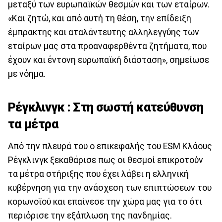
μεταξύ των ευρωπαϊκών θεσμών και των εταίρων.
«Και ζητώ, και από αυτή τη θέση, την επίδειξη
έμπρακτης και αταλάντευτης αλληλεγγύης των
εταίρων μας στα προαναφερθέντα ζητήματα, που
έχουν και έντονη ευρωπαϊκή διάσταση», σημείωσε
με νόημα.
Ρέγκλινγκ : Στη σωστή κατεύθυνση
τα μέτρα
Από την πλευρά του ο επικεφαλής του ESM Κλάους
Ρέγκλινγκ ξεκαθάρισε πως οι θεσμοί επικροτούν
τα μέτρα στήριξης που έχει λάβει η ελληνική
κυβέρνηση για την ανάσχεση των επιπτώσεων του
κορωνοϊού και επαίνεσε την χώρα μας για το ότι
περιόρισε την εξάπλωση της πανδημίας.