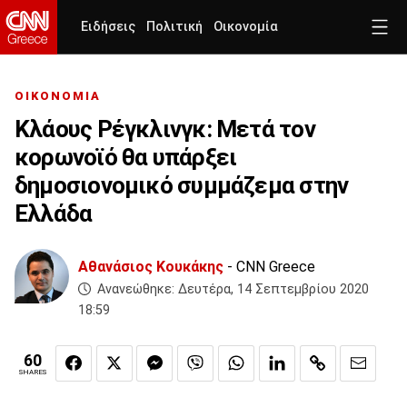
Ειδήσεις
Πολιτική
Οικονομία
ΟΙΚΟΝΟΜΙΑ
Κλάους Ρέγκλινγκ: Μετά τον
κορωνοϊό θα υπάρξει
δημοσιονομικό συμμάζεμα στην
Ελλάδα
Αθανάσιος Κουκάκης
- CNN Greece
Ανανεώθηκε:
Δευτέρα, 14 Σεπτεμβρίου 2020
18:59
60
SHARES