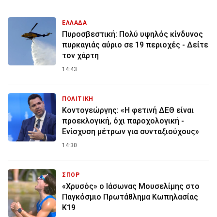
ΕΛΛΑΔΑ
Πυροσβεστική: Πολύ υψηλός κίνδυνος
πυρκαγιάς αύριο σε 19 περιοχές - Δείτε
τον χάρτη
14:43
ΠΟΛΙΤΙΚΗ
Κοντογεώργης: «Η φετινή ΔΕΘ είναι
προεκλογική, όχι παροχολογική -
Ενίσχυση μέτρων για συνταξιούχους»
14:30
ΣΠΟΡ
«Χρυσός» ο Ιάσωνας Μουσελίμης στο
Παγκόσμιο Πρωτάθλημα Κωπηλασίας
Κ19