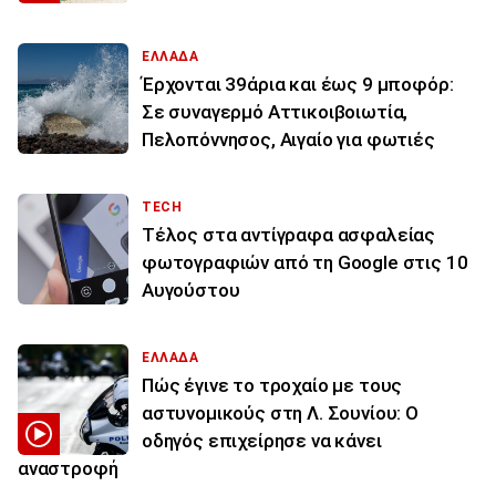
ΕΛΛΑΔΑ
Έρχονται 39άρια και έως 9 μποφόρ:
Σε συναγερμό Αττικοιβοιωτία,
Πελοπόννησος, Αιγαίο για φωτιές
TECH
Τέλος στα αντίγραφα ασφαλείας
φωτογραφιών από τη Google στις 10
Αυγούστου
ΕΛΛΑΔΑ
Πώς έγινε το τροχαίο με τους
αστυνομικούς στη Λ. Σουνίου: Ο
οδηγός επιχείρησε να κάνει
αναστροφή