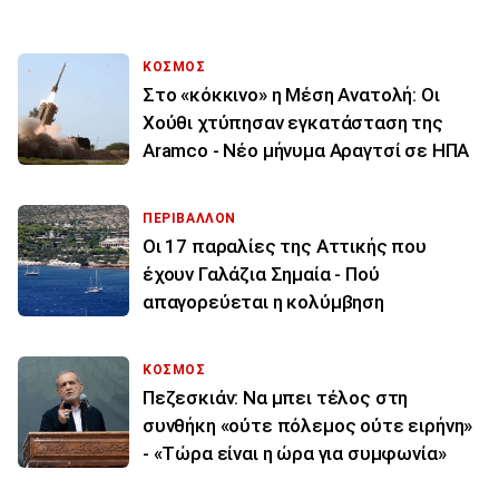
ΚΟΣΜΟΣ
Στο «κόκκινο» η Μέση Ανατολή: Οι
Χούθι χτύπησαν εγκατάσταση της
Aramco - Νέο μήνυμα Αραγτσί σε ΗΠΑ
ΠΕΡΙΒΑΛΛΟΝ
Οι 17 παραλίες της Αττικής που
έχουν Γαλάζια Σημαία - Πού
απαγορεύεται η κολύμβηση
ΚΟΣΜΟΣ
Πεζεσκιάν: Να μπει τέλος στη
συνθήκη «ούτε πόλεμος ούτε ειρήνη»
- «Τώρα είναι η ώρα για συμφωνία»