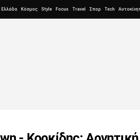
Ελλάδα
Κόσμος
Style
Focus
Travel
Σπορ
Tech
Αυτοκίνη
wn - Κορκίδης: Αρνητική