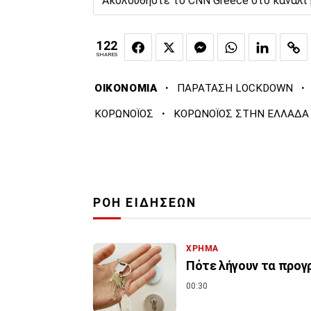
Ακολουθήστε το CNN Greece στο κανάλι
122
SHARES
·
·
ΟΙΚΟΝΟΜΙΑ
ΠΑΡΑΤΑΣΗ LOCKDOWN
·
ΚΟΡΩΝΟΪΟΣ
ΚΟΡΩΝΟΪΟΣ ΣΤΗΝ ΕΛΛΑΔΑ
ΡΟΗ ΕΙΔΗΣΕΩΝ
ΧΡΗΜΑ
Πότε λήγουν τα προγρ
00:30