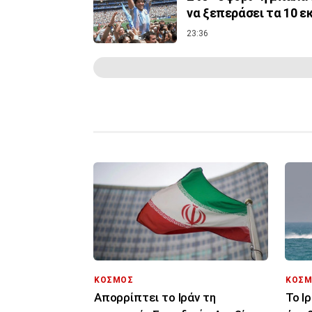
να ξεπεράσει τα 10 ε
23:36
ΚΟΣΜΟΣ
ΚΟΣΜ
Απορρίπτει το Ιράν τη
Το Ι