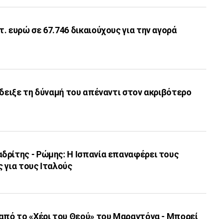
. ευρώ σε 67.746 δικαιούχους για την αγορά
έδειξε τη δύναμή του απέναντι στον ακριβότερο
δρίτης - Ρώμης: Η Ισπανία επαναφέρει τους
 για τους Ιταλούς
από το «Χέρι του Θεού» του Μαραντόνα - Μπορεί