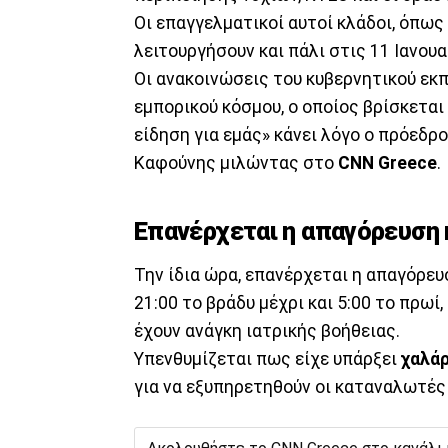
Οι επαγγελματικοί αυτοί κλάδοι, όπως
λειτουργήσουν και πάλι στις 11 Ιανουα
Οι ανακοινώσεις του κυβερνητικού εκ
εμπορικού κόσμου, ο οποίος βρίσκετα
είδηση για εμάς» κάνει λόγο o πρόεδρ
Καφούνης μιλώντας στο
CNN Greece
.
Επανέρχεται η απαγόρευση 
Την ίδια ώρα, επανέρχεται η απαγόρε
21:00 το βράδυ μέχρι και 5:00 το πρωί
έχουν ανάγκη ιατρικής βοήθειας.
Υπενθυμίζεται πως είχε υπάρξει
χαλά
για να εξυπηρετηθούν οι καταναλωτές 