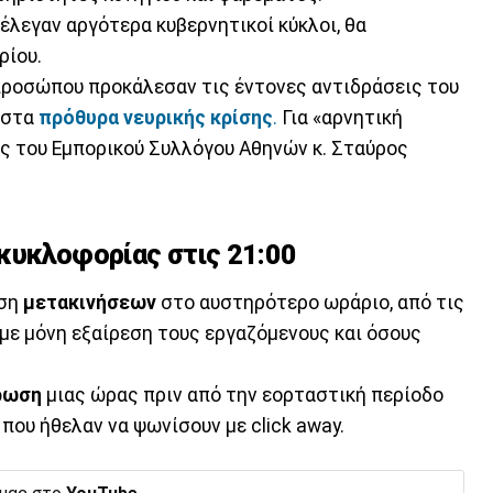
 έλεγαν αργότερα κυβερνητικοί κύκλοι, θα
ρίου.
προσώπου προκάλεσαν τις έντονες αντιδράσεις του
ι στα
πρόθυρα νευρικής κρίσης
.
Για «αρνητική
ος του Εμπορικού Συλλόγου Αθηνών κ. Σταύρος
κυκλοφορίας στις 21:00
υση
μετακινήσεων
στο αυστηρότερο ωράριο, από τις
, με μόνη εξαίρεση τους εργαζόμενους και όσους
ρωση
μιας ώρας πριν από την εορταστική περίοδο
που ήθελαν να ψωνίσουν με click away.