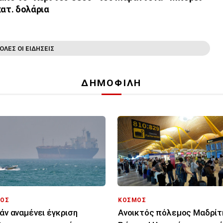
κατ. δολάρια
ΟΛΕΣ ΟΙ ΕΙΔΗΣΕΙΣ
ΔΗΜΟΦΙΛΗ
ΟΣ
ΚΟΣΜΟΣ
ράν αναμένει έγκριση
Ανοικτός πόλεμος Μαδρίτ