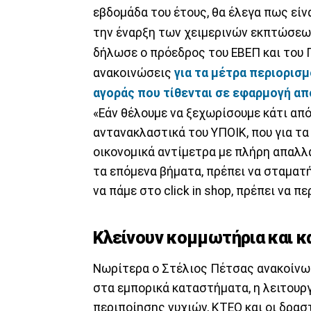
εβδομάδα του έτους, θα έλεγα πως είνα
την έναρξη των χειμερινών εκπτώσεων 
δήλωσε ο πρόεδρος του ΕΒΕΠ και του
ανακοινώσεις
για τα μέτρα περιορισμ
αγοράς που τίθενται σε εφαρμογή απ
«Εάν θέλουμε να ξεχωρίσουμε κάτι από
αντανακλαστικά του ΥΠΟΙΚ, που για τ
οικονομικά αντίμετρα με πλήρη απαλλα
τα επόμενα βήματα, πρέπει να σταματήσ
να πάμε στο click in shop, πρέπει να π
Κλείνουν κομμωτήρια και 
Νωρίτερα ο Στέλιος Πέτσας ανακοίνω
στα εμπορικά καταστήματα, η λειτουρ
περιποίησης νυχιών, ΚΤΕΟ και οι δρασ