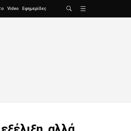
το
Video
Εφημερίδες
 εξέλιξη, αλλά