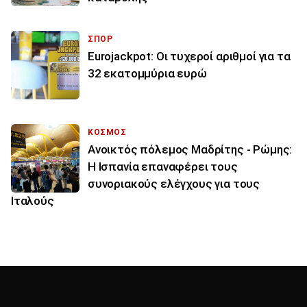
ΣΠΟΡ
Eurojackpot: Οι τυχεροί αριθμοί για τα
32 εκατoμμύρια ευρώ
ΚΟΣΜΟΣ
Ανοικτός πόλεμος Μαδρίτης - Ρώμης:
Η Ισπανία επαναφέρει τους
συνοριακούς ελέγχους για τους
Ιταλούς