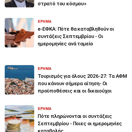
στρατό του κόσμου»
ΧΡΗΜΑ
e-ΕΦΚΑ: Πότε θα καταβληθούν οι
συντάξεις Σεπτεμβρίου - Οι
ημερομηνίες ανά ταμείο
ΧΡΗΜΑ
Τουρισμός για όλους 2026-27: Τα ΑΦΜ
που κάνουν σήμερα αίτηση- Οι
προϋποθέσεις και οι δικαιούχοι
ΧΡΗΜΑ
Πότε πληρώνονται οι συντάξεις
Σεπτεμβρίου - Ποιες οι ημερομηνίες
καταβολής