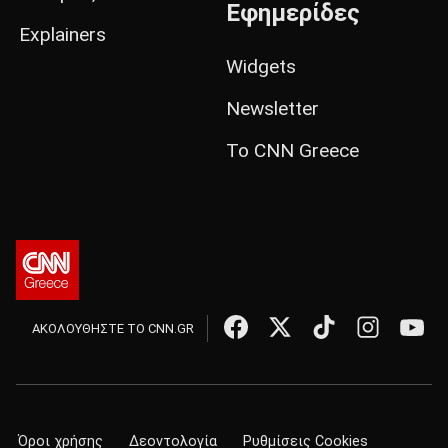
Εφημερίδες
Explainers
Widgets
Newsletter
Το CNN Greece
ΑΚΟΛΟΥΘΗΣΤΕ ΤΟ CNN.GR
Όροι χρήσης
Δεοντολογία
Ρυθμίσεις Cookies