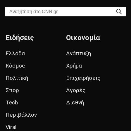
Αναζήτηση στο CNN.gr
Ειδήσεις
Οικονομία
Ελλάδα
Ανάπτυξη
Κόσμος
Χρήμα
Πολιτική
Επιχειρήσεις
Σπορ
Αγορές
Tech
Διεθνή
Περιβάλλον
Viral