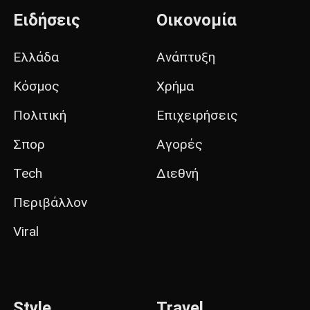
Ειδήσεις
Οικονομία
Ελλάδα
Ανάπτυξη
Κόσμος
Χρήμα
Πολιτική
Επιχειρήσεις
Σπορ
Αγορές
Tech
Διεθνή
Περιβάλλον
Viral
Style
Travel