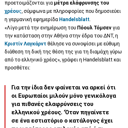
προετοιμάζονται για
μέτρα ελάφρυνσης του
χρέου
ς
, σύμφωνα με πληροφορίες που δημοσιεύει
η γερμανική εφημερίδα
Handelsblatt
.
«Λίγο μετά την ενημέρωση του
Πόουλ Τόμσεν
για
την κατάσταση στην Αθήνα στην έδρα του ΔΝΤ, η
Κριστίν Λαγκάρντ
θέλησε να συνοψίσει με εύθυμη
διάθεση τη δική της θέση της για τη διαμάχη γύρω
από το ελληνικό χρέος», γράφει η Handelsblatt και
προσθέτει:
Για την ίδια δεν φαίνεται να αρκεί ότι
οι Ευρωπαίοι μιλούν μόνο γενικόλογα
για πιθανές ελαφρύνσεις του
ελληνικού χρέους. ‘Όταν πηγαίνετε
σε ένα εστιατόριο ο κατάλογος έχει