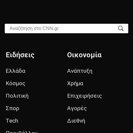
Αναζήτηση στο CNN.gr
Ειδήσεις
Οικονομία
Ελλάδα
Ανάπτυξη
Κόσμος
Χρήμα
Πολιτική
Επιχειρήσεις
Σπορ
Αγορές
Tech
Διεθνή