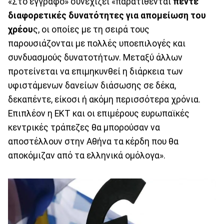
«Στο έγγραφο» συνεχίζει «παρατίθενται
πέντε
διαφορετικές δυνατότητες για απομείωση του
χρέου
ς, οι οποίες με τη σειρά τους
παρουσιάζονται με πολλές υποεπιλογές και
συνδυασμούς δυνατοτήτων. Μεταξύ άλλων
προτείνεται να επιμηκυνθεί η διάρκεια των
υφιστάμενων δανείων διάσωσης σε δέκα,
δεκαπέντε, είκοσι ή ακόμη περισσότερα χρόνια.
Επιπλέον η ΕΚΤ και οι επιμέρους ευρωπαϊκές
κεντρικές τράπεζες θα μπορούσαν να
αποστέλλουν στην Αθήνα τα κέρδη που θα
αποκόμιζαν από τα ελληνικά ομόλογα».