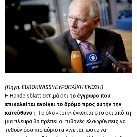
(Πηγή: EUROKINISSI/ΕΥΡΩΠΑΪΚΗ ΕΝΩΣΗ)
Η Ηandelsblatt εκτιμά ότι
το έγγραφο που
επικαλείται ανοίγει το δρόμο προς αυτήν την
κατεύθυνσ
η. Το όλο «τρικ» έγκειται στο ότι από τη
μια πλευρά θα πρέπει οι πιθανές ελαφρύνσεις να
τεθούν όσο πιο αόριστα γίνεται, ώστε να