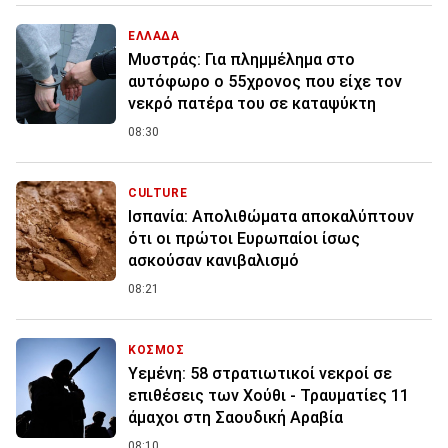
ΕΛΛΑΔΑ
Μυστράς: Για πλημμέλημα στο
αυτόφωρο ο 55χρονος που είχε τον
νεκρό πατέρα του σε καταψύκτη
08:30
CULTURE
Ισπανία: Απολιθώματα αποκαλύπτουν
ότι οι πρώτοι Ευρωπαίοι ίσως
ασκούσαν κανιβαλισμό
08:21
ΚΟΣΜΟΣ
Υεμένη: 58 στρατιωτικοί νεκροί σε
επιθέσεις των Χούθι - Τραυματίες 11
άμαχοι στη Σαουδική Αραβία
08:10