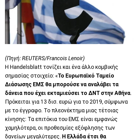
(Πηγή: REUTERS/Francois Lenoir)
Η Handelsblatt τονίζει και ένα άλλο κομβικής
σημασίας στοιχείο: «
Το Ευρωπαϊκό Ταμείο
Διάσωσης EMΣ θα μπορούσε να αναλάβει τα
δάνεια που έχει εκταμιεύσει το ΔΝΤ στην Αθήνα
.
Πρόκειται για 13 δισ. ευρώ για το 2019, σύμφωνα
με το έγγραφο. Το πλεονέκτημα μιας τέτοιας
κίνησης: Τα επιτόκια του ΕΜΣ είναι εμφανώς
χαμηλότερα, οι προθεσμίες εξόφλησης των
δανείων μεγαλύτερες.
Η Ελλάδα έτσι θα