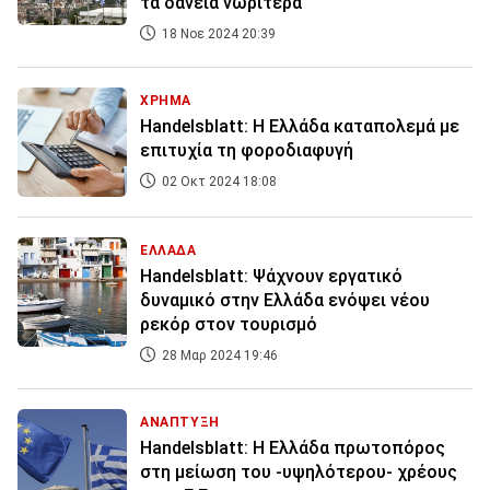
τα δάνεια νωρίτερα
18 Νοε 2024 20:39
ΧΡΗΜΑ
Handelsblatt: Η Ελλάδα καταπολεμά με
επιτυχία τη φοροδιαφυγή
02 Οκτ 2024 18:08
ΕΛΛΑΔΑ
Handelsblatt: Ψάχνουν εργατικό
δυναμικό στην Ελλάδα ενόψει νέου
ρεκόρ στον τουρισμό
28 Μαρ 2024 19:46
ΑΝΑΠΤΥΞΗ
Handelsblatt: Η Ελλάδα πρωτοπόρος
στη μείωση του -υψηλότερου- χρέους