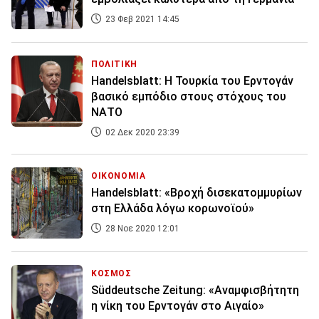
23 Φεβ 2021 14:45
ΠΟΛΙΤΙΚΗ
Handelsblatt: Η Τουρκία του Ερντογάν
βασικό εμπόδιο στους στόχους του
ΝΑΤΟ
02 Δεκ 2020 23:39
ΟΙΚΟΝΟΜΙΑ
Handelsblatt: «Βροχή δισεκατομμυρίων
στη Ελλάδα λόγω κορωνοϊού»
28 Νοε 2020 12:01
ΚΟΣΜΟΣ
Süddeutsche Zeitung: «Αναμφισβήτητη
η νίκη του Ερντογάν στο Αιγαίο»