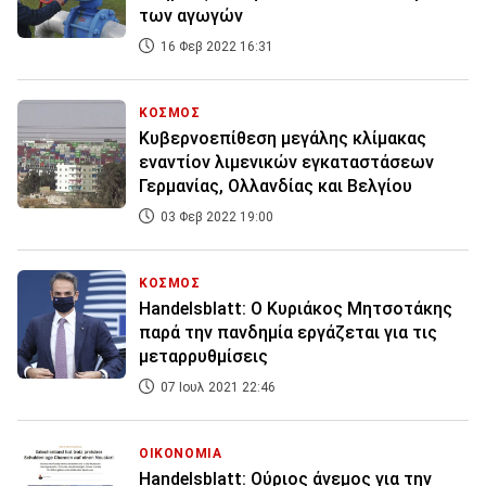
των αγωγών
16 Φεβ 2022 16:31
ΚΟΣΜΟΣ
Κυβερνοεπίθεση μεγάλης κλίμακας
εναντίον λιμενικών εγκαταστάσεων
Γερμανίας, Ολλανδίας και Βελγίου
03 Φεβ 2022 19:00
ΚΟΣΜΟΣ
Handelsblatt: Ο Κυριάκος Μητσοτάκης
παρά την πανδημία εργάζεται για τις
μεταρρυθμίσεις
07 Ιουλ 2021 22:46
ΟΙΚΟΝΟΜΙΑ
Handelsblatt: Ούριος άνεμος για την