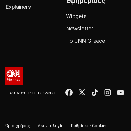
Εφημερίδες
Explainers
Widgets
Newsletter
Το CNN Greece
ΑΚΟΛΟΥΘΗΣΤΕ ΤΟ CNN.GR
Όροι χρήσης
Δεοντολογία
Ρυθμίσεις Cookies