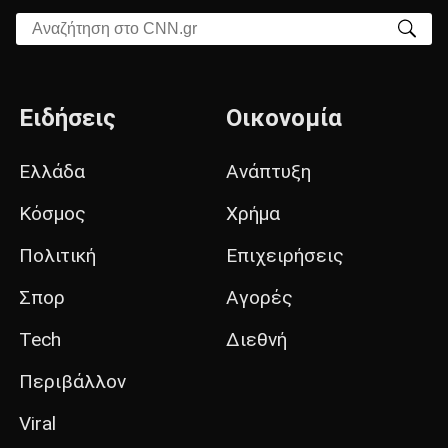
Αναζήτηση στο CNN.gr
Ειδήσεις
Οικονομία
Ελλάδα
Ανάπτυξη
Κόσμος
Χρήμα
Πολιτική
Επιχειρήσεις
Σπορ
Αγορές
Tech
Διεθνή
Περιβάλλον
Viral