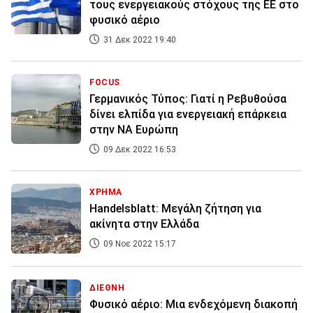
τους ενεργειακούς στόχους της ΕΕ στο
φυσικό αέριο
31 Δεκ 2022 19:40
FOCUS
Γερμανικός Τύπος: Γιατί η Ρεβυθούσα
δίνει ελπίδα για ενεργειακή επάρκεια
στην ΝΑ Ευρώπη
09 Δεκ 2022 16:53
ΧΡΗΜΑ
Handelsblatt: Μεγάλη ζήτηση για
ακίνητα στην Ελλάδα
09 Νοε 2022 15:17
ΔΙΕΘΝΗ
Φυσικό αέριο: Μια ενδεχόμενη διακοπή