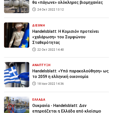
θα «πάγωνε» ολόκληρες βιομηχανίες
24 Οκτ 2022 13:12
ΔΙΕΘΝΗ
Handelsblatt: Η Κομισιόν προτείνει
«χαλάρωση» του Συμφώνου
Σταθερότητας
22 Οκτ 2022 14:40
ΑΝΑΠΤΥΞΗ
Handelsblatt: «Υπό παρακολούθηση» ως
το 2059 η ελληνική οικονομία
18 Ιουν 2022 14:36
ΕΛΛΑΔΑ
Ουκρανία - Handelsblatt: Δεν
επηρεάζεται η Ελλάδα από κλείσιμο