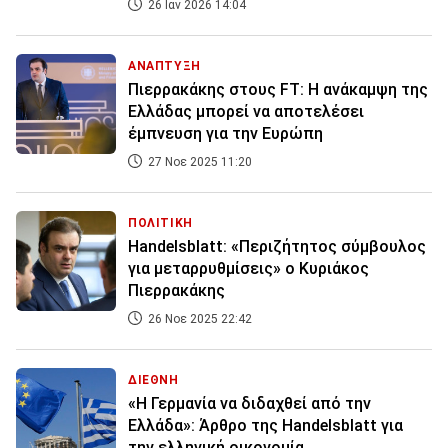
26 Ιαν 2026 14:04
ΑΝΑΠΤΥΞΗ
Πιερρακάκης στους FT: H ανάκαμψη της
Ελλάδας μπορεί να αποτελέσει
έμπνευση για την Ευρώπη
27 Νοε 2025 11:20
ΠΟΛΙΤΙΚΗ
Handelsblatt: «Περιζήτητος σύμβουλος
για μεταρρυθμίσεις» ο Κυριάκος
Πιερρακάκης
26 Νοε 2025 22:42
ΔΙΕΘΝΗ
«Η Γερμανία να διδαχθεί από την
Ελλάδα»: Άρθρο της Handelsblatt για
την ελληνική οικονομία