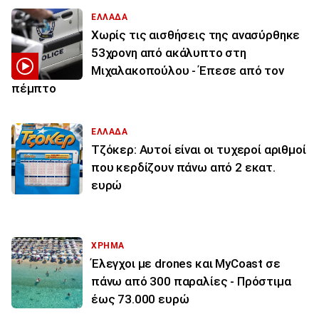
ΕΛΛΑΔΑ
Χωρίς τις αισθήσεις της ανασύρθηκε
53χρονη από ακάλυπτο στη
Μιχαλακοπούλου - Έπεσε από τον
πέμπτο
ΕΛΛΑΔΑ
Τζόκερ: Αυτοί είναι οι τυχεροί αριθμοί
που κερδίζουν πάνω από 2 εκατ.
ευρώ
ΧΡΗΜΑ
Έλεγχοι με drones και MyCoast σε
πάνω από 300 παραλίες - Πρόστιμα
έως 73.000 ευρώ