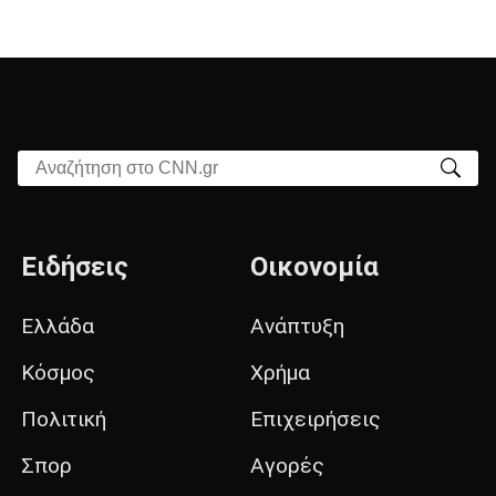
Αναζήτηση στο CNN.gr
Ειδήσεις
Οικονομία
Ελλάδα
Ανάπτυξη
Κόσμος
Χρήμα
Πολιτική
Επιχειρήσεις
Σπορ
Αγορές