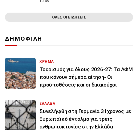
10:45
ΟΛΕΣ ΟΙ ΕΙΔΗΣΕΙΣ
ΔΗΜΟΦΙΛΗ
ΧΡΗΜΑ
Τουρισμός για όλους 2026-27: Τα ΑΦΜ
που κάνουν σήμερα αίτηση- Οι
προϋποθέσεις και οι δικαιούχοι
ΕΛΛΑΔΑ
Συνελήφθη στη Γερμανία 31χρονος με
Ευρωπαϊκό ένταλμα για τρεις
ανθρωποκτονίες στην Ελλάδα