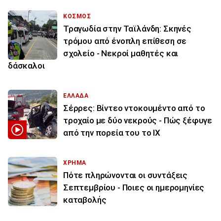
ΚΟΣΜΟΣ
Τραγωδία στην Ταϊλάνδη: Σκηνές
τρόμου από ένοπλη επίθεση σε
σχολείο - Νεκροί μαθητές και
δάσκαλοι
ΕΛΛΑΔΑ
Σέρρες: Βίντεο ντοκουμέντο από το
τροχαίο με δύο νεκρούς - Πώς ξέφυγε
από την πορεία του το ΙΧ
ΧΡΗΜΑ
Πότε πληρώνονται οι συντάξεις
Σεπτεμβρίου - Ποιες οι ημερομηνίες
καταβολής