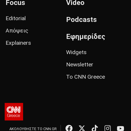
Focus
Video
Editorial
Podcasts
Απόψεις
Εφημερίδες
Explainers
Widgets
Newsletter
Το CNN Greece
ΑΚΟΛΟΥΘΗΣΤΕ ΤΟ CNN.GR