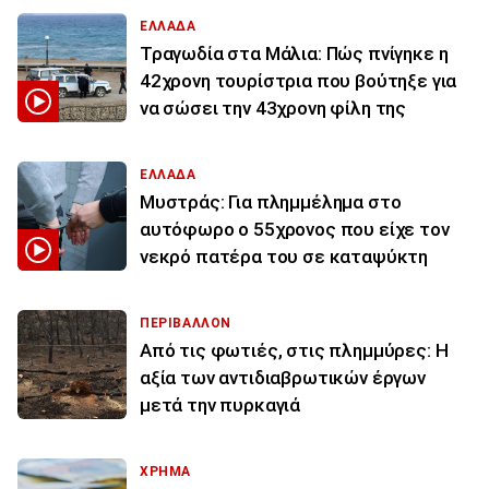
ΕΛΛΑΔΑ
Τραγωδία στα Μάλια: Πώς πνίγηκε η
42χρονη τουρίστρια που βούτηξε για
να σώσει την 43χρονη φίλη της
ΕΛΛΑΔΑ
Μυστράς: Για πλημμέλημα στο
αυτόφωρο ο 55χρονος που είχε τον
νεκρό πατέρα του σε καταψύκτη
ΠΕΡΙΒΑΛΛΟΝ
Από τις φωτιές, στις πλημμύρες: Η
αξία των αντιδιαβρωτικών έργων
μετά την πυρκαγιά
ΧΡΗΜΑ