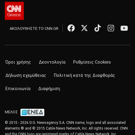
ΑΚΟΛΟΥΘΗΣΤΕ ΤΟ CNN.GR
Όροι χρήσης
Δεοντολογία
Ρυθμίσεις Cookies
Δήλωση εχεμύθειας
Πολιτική κατά της Διαφθοράς
Επικοινωνία
Διαφήμιση
ΜΕΛΟΣ
© 2015 - 2026 D.G. Newsagency S.A. CNN name, logo and all associated
elements ® and © 2015 Cable News Network, Inc. All rights reserved. CNN
and the CNN logo are registered marks of Cable News Network, Inc.,