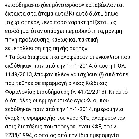
«εισόδημα» ισχύει μόνο εφόσον καταβάλλονται
έκτακτα στα άτομα αυτά! Κι αυτό διότι, όπως
ισχυρίστηκαν, «ένα ποσό χαρακτηρίζεται ως
εισόδημα, όταν υπάρχει περιοδικότητα, μόνιμη
πηγή προέλευσης, καθώς και τακτική
εκμετάλλευση της πηγής αυτής».
*
Τα όσα διαφορετικά αναφέρουν οι εγκύκλιοι που
εκδόθηκαν πριν από την 1η-1-2014, όπως η ΠΟΛ.
1149/2013, έπαψαν πλέον να ισχύουν (!) από τότε
που τέθηκε σε εφαρμογή ο νέος Κώδικας
Φορολογίας Εισοδήματος (ν. 4172/2013). Κι αυτό
διότι όλες οι ερμηνευτικές εγκύκλιοι που
εκδόθηκαν πριν από την 1η-1-2014, ημερομηνία
έναρξης εφαρμογής του νέου ΚΦΕ, αναφέρονταν
στις διατάξεις του προηγούμενου ΚΦΕ, του ν.
2238/1994, ο οποίος από την ίδια ημερομηνία