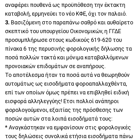
αναφέρει πουθενά ως προϋπόθεση την έκτακτη
καταβολή, ερμηνεύει το νέο ΚΦΕ, όχι τον παλαιό.
3.
Βασιζόμενη στο παραπάνω σαθρό και αυθαίρετο
σκεπτικό του υπουργείου Οικονομικών, η ΓΓΔΕ
προσυμπλήρωσε στους κωδικούς 619-620 του
πίνακα 6 της περυσινής φορολογικής δήλωσης τα
ποσά πολλών τακτά και μόνιμα καταβαλλόμενων
προνοιακών επιδομάτων σε αναπήρους.
Το αποτέλεσμα ήταν τα ποσά αυτά να θεωρηθούν
αυτομάτως ως εισοδήματα φοροαπαλλαχθέντα,
επί των οποίων όμως πρέπει να επιβληθεί ειδική
εισφορά αλληλεγγύης! Ετσι πολλοί ανάπηροι
φορολογούμενοι, εξαιτίας της πρόσθεσης των
ποσών αυτών στα λοιπά εισοδήματά τους:
* Αναγκάστηκαν να εμφανίσουν στις φορολογικές
τους δηλώσεις συνολικά ετήσια εισοδήματα πάνω