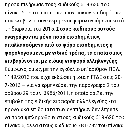
προσυμπλήρωσε τους κωδικούς 619-620 του
πίνακα 6 με τα ποσά των προνοιακών επιδομάτων
που έλαβαν οι συγκεκριμένοι φορολογούμενοι κατά
τη διάρκεια του 2015.
Στους κωδικούς αυτούς
αναγράφονται μόνο ποσά εισοδημάτων,
απαλλασσόμενα από το φόρο εισοδήματος ή
φορολογούμενα με ειδικό τρόπο, τα οποία όμως
επιβαρύνονται με ειδική εισφορά αλληλεγγύης
.
Σύμφωνα, όμως, με την εγκύκλιο υπ’ αριθμόν ΠΟΛ.
1149/2013 που είχε εκδώσει η ίδια η ΓΓΔΕ στις 20-
7-2013 – για να ερμηνεύσει την παράγραφο 2 του
άρθρου 29 του ν. 3986/2011, η οποία ορίζει την
επιβολή της ειδικής εισφοράς αλληλεγγύης -τα
προνοιακά επιδόματα των αναπήρων δεν έπρεπε
να προσυμπληρωθούν στους κωδικούς 619-620 του
πίνακα 6, αλλά στους κωδικούς 781-782 του πίνακα