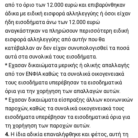
από το όριο των 12.000 ευρώ και επιβαρύνθηκαν
άδικα με ειδική εισφορά αλληλεγγύης ή όσοι είχαν
ήδη εισοδήματα άνω των 12.000 ευρώ
αναγκάστηκαν να πληρώσουν περισσότερη ειδική
εισφορά αλληλεγγύης από αυτήν που θα
κατέβαλλαν αν δεν είχαν συνυπολογισθεί τα ποσά
αυτά στα συνολικά τους εισοδήματα.
* Εχασαν δικαιώματα μερικής ή ολικής απαλλαγής
από τον ΕΝΦΙΑ καθώς τα συνολικά οικογενειακά
τους εισοδήματα υπερέβησαν τα εισοδηματικά
όρια για την χορήγηση των απαλλαγών αυτών.
* Εχασαν δικαιώματα είσπραξης άλλων κοινωνικών
παροχών, καθώς τα συνολικά οικογενειακά τους
εισοδήματα υπερέβησαν τα εισοδηματικά όρια για
τη χορήγηση των παροχών αυτών.
4.
Η ίδια αδικία επαναλήφθηκε και φέτος, αυτή τη