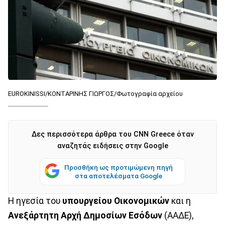
EUROKINISSI/ΚΟΝΤΑΡΙΝΗΣ ΓΙΩΡΓΟΣ/Φωτογραφία αρχείου
Δες περισσότερα άρθρα του CNN Greece όταν
αναζητάς ειδήσεις στην Google
Προσθήκη ως προτιμώμενη πηγή
στα αποτελέσματα Google
Η ηγεσία του
υπουργείου Οικονομικών
και η
Ανεξάρτητη Αρχή Δημοσίων Εσόδων
(ΑΑΔΕ),