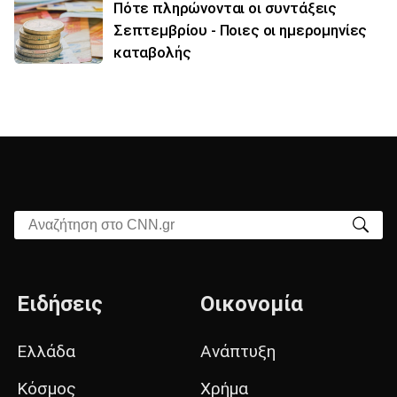
Πότε πληρώνονται οι συντάξεις
Σεπτεμβρίου - Ποιες οι ημερομηνίες
καταβολής
Αναζήτηση στο CNN.gr
Ειδήσεις
Οικονομία
Ελλάδα
Ανάπτυξη
Κόσμος
Χρήμα