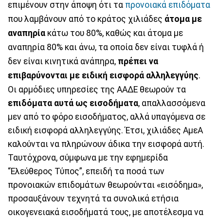
επιμένουν στην άποψη ότι τα
προνοιακά επιδόματα
που λαμβάνουν από το κράτος χιλιάδες
άτομα με
αναπηρία
κάτω του 80%, καθώς και άτομα με
αναπηρία 80% και άνω, τα οποία δεν είναι τυφλά ή
δεν είναι κινητικά ανάπηρα,
πρέπει να
επιβαρύνονται με
ειδική εισφορά αλληλεγγύης
.
Οι αρμόδιες υπηρεσίες της ΑΑΔΕ θεωρούν τα
επιδόματα αυτά ως εισοδήματα
, απαλλασσόμενα
μεν από το φόρο εισοδήματος, αλλά υπαγόμενα σε
ειδική εισφορά αλληλεγγύης. Έτσι, χιλιάδες ΑμεΑ
καλούνται να πληρώνουν άδικα την εισφορά αυτή.
Ταυτόχρονα, σύμφωνα με την εφημερίδα
“Ελεύθερος Τύπος”, επειδή τα ποσά των
προνοιακών επιδομάτων θεωρούνται «εισόδημα»,
προσαυξάνουν τεχνητά τα συνολικά ετήσια
οικογενειακά εισοδήματά τους, με αποτέλεσμα να