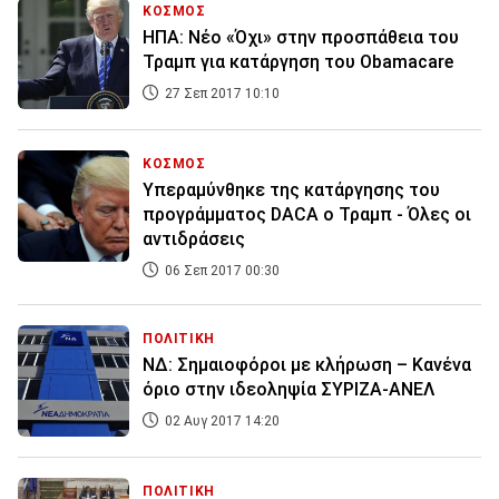
ΚΟΣΜΟΣ
ΗΠΑ: Νέο «Όχι» στην προσπάθεια του
Τραμπ για κατάργηση του Obamacare
27 Σεπ 2017 10:10
ΚΟΣΜΟΣ
Υπεραμύνθηκε της κατάργησης του
προγράμματος DACA o Τραμπ - Όλες οι
αντιδράσεις
06 Σεπ 2017 00:30
ΠΟΛΙΤΙΚΗ
ΝΔ: Σημαιοφόροι με κλήρωση – Κανένα
όριο στην ιδεοληψία ΣΥΡΙΖΑ-ΑΝΕΛ
02 Αυγ 2017 14:20
ΠΟΛΙΤΙΚΗ