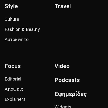
Style
Travel
Culture
Fashion & Beauty
Αυτοκίνητο
Focus
Video
Editorial
Podcasts
Απόψεις
Εφημερίδες
Explainers
Widgets