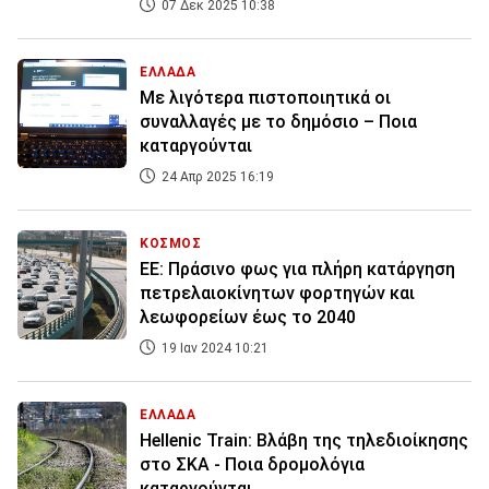
07 Δεκ 2025 10:38
ΕΛΛΑΔΑ
Με λιγότερα πιστοποιητικά οι
συναλλαγές με το δημόσιο – Ποια
καταργούνται
24 Απρ 2025 16:19
ΚΟΣΜΟΣ
ΕΕ: Πράσινο φως για πλήρη κατάργηση
πετρελαιοκίνητων φορτηγών και
λεωφορείων έως το 2040
19 Ιαν 2024 10:21
ΕΛΛΑΔΑ
Hellenic Train: Βλάβη της τηλεδιοίκησης
στο ΣΚΑ - Ποια δρομολόγια
καταργούνται