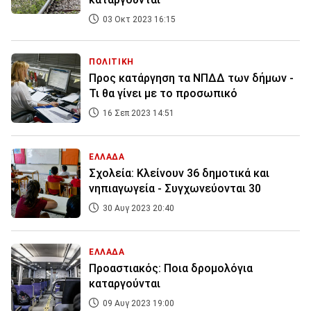
03 Οκτ 2023 16:15
ΠΟΛΙΤΙΚΗ
Προς κατάργηση τα ΝΠΔΔ των δήμων -
Τι θα γίνει με το προσωπικό
16 Σεπ 2023 14:51
ΕΛΛΑΔΑ
Σχολεία: Κλείνουν 36 δημοτικά και
νηπιαγωγεία - Συγχωνεύονται 30
30 Αυγ 2023 20:40
ΕΛΛΑΔΑ
Προαστιακός: Ποια δρομολόγια
καταργούνται
09 Αυγ 2023 19:00