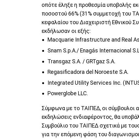
οπότε έληξε η προθεσμία υποβολής ε
ποσοστού 66% (31% συμμετοχή του ΤΑ
κεφαλαίου του Διαχειριστή Εθνικού Σ
εκδήλωσαν οι εξής:
Macquarie Infrastructure and Real As
Snam S.p.A./ Enagás Internacional S.L
Transgaz S.A. / GRTgaz S.A.
Regasificadora del Noroeste S.A.
Integrated Utility Services Inc. (INTUS
Powerglobe LLC.
Σύμφωνα με το ΤΑΙΠΕΔ, οι σύμβουλοι 
εκδηλώσεις ενδιαφέροντος, θα υποβάλ
Συμβούλιο του ΤΑΙΠΕΔ σχετικά με του
για την επόμενη φάση του διαγωνισμο