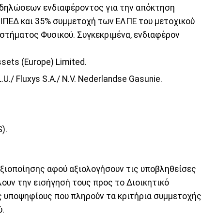
κδηλώσεων ενδιαφέροντος για την απόκτηση
ΙΠΕΔ και 35% συμμετοχή των ΕΛΠΕ του μετοχικού
υστήματος Φυσικού. Συγκεκριμένα, ενδιαφέρον
sets (Europe) Limited.
.U./ Fluxys S.A./ N.V. Nederlandse Gasunie.
).
αξιοποίησης αφού αξιολογήσουν τις υποβληθείσες
ουν την εισήγησή τους προς το Διοικητικό
ς υποψηφίους που πληρούν τα κριτήρια συμμετοχής
ύ.