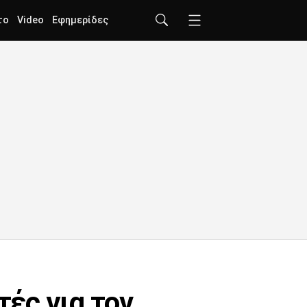
το
Video
Εφημερίδες
τές για τον