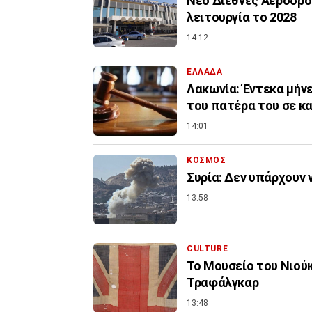
Νέο Διεθνές Αεροδρόμ
λειτουργία το 2028
14:12
ΕΛΛΑΔΑ
Λακωνία: Έντεκα μήνε
του πατέρα του σε κ
14:01
ΚΟΣΜΟΣ
Συρία: Δεν υπάρχουν 
13:58
CULTURE
Το Μουσείο του Νιού
Τραφάλγκαρ
13:48