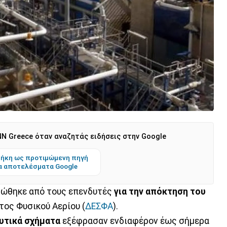
N Greece όταν αναζητάς ειδήσεις στην Google
ήκη ως προτιμώμενη πηγή
α αποτελέσματα Google
λώθηκε από τους επενδυτές
για την απόκτηση του
τος Φυσικού Αερίου (
ΔΕΣΦΑ
).
υτικά σχήματα
εξέφρασαν ενδιαφέρον έως σήμερα