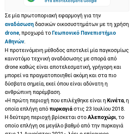
στα αποτελέσματα Google
Σε μία πρωτοποριακή εφαρμογή για την
αναδάσωση
δασικών οικοσυστημάτων με τη χρήση
drone
, προχωρά το
Γεωπονικό Πανεπιστήμιο
Αθηνών
.
Η προτεινόμενη μέθοδος αποτελεί μία παγκοσμίως
καινοτόμο τεχνική αναδάσωσης με σπορά από
drone καθώς είναι αποτελεσματική, γρήγορη και
μπορεί να πραγματοποιηθεί ακόμη και στα πιο
δύσβατα σημεία, εκεί όπου είναι αδύνατη η
ανθρώπινη παρέμβαση.
«Η πρώτη περιοχή που επιλέχθηκε είναι η
Κινέτα
, η
οποία επλήγη από
πυρκαγιά
στις 23 Ιουλίου 2018.
Η δεύτερη περιοχή βρίσκεται στο
Αλεποχώρι
, το
οποίο επλήγη σε μεγάλο βαθμό από την πυρκαγιά
στις 11 Αυγούστου 2021», λέει ο επίκουρος