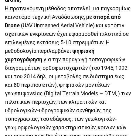
Η προτεινόμενη μέθοδος αποτελεί μια παγκοσμίως
καινοτόμο τεχνική Αναδάσωσης, με
σπορά από
Drone
(UAV Unmanned Aerial Vehicle) και κατόπιν
σχετικών εγκρίσεων έχει εφαρμοσθεί πιλοτικά σε
επιλεγμένες εκτάσεις 5-10 στρεμμάτων. Η
μεθοδολογία περιλαμβάνει
ψηφιακή
χαρτογράφηση
για την παραγωγή τοπογραφικών
διαγραμμάτων, ορθοφωτοχαρτών (του 1945, 1992
και του 2014 δηλ. οι μεταβολές σε διάστημα έως
και 80 περίπου ετών), ψηφιακών μοντέλων
γεωεπιφανείας (Digital Terrain Models – DTM, ) των
πιλοτικών περιοχών, των κλιματικών και
υδρολογικών-υδρογραφικών συνθηκών, της
τοπογραφίας, του εδάφους, των γεωλογικών-
γεωμορφολογικών χαρακτηριστικών, κοινωνικών
και οικονομικών θεμάτων τους, την προμήθεια και