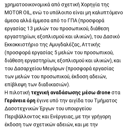
χρηματοοικονομικά από σχετική Xορηγία της
ΜOTOR OIL, ενώ το υπόλοιπο είναι μη καλυπτόμενο
άμεσα αλλά έμμεσα από το ΓΠΑ (προσφορά
εργασίας 13 μελών του προσωπικού, διάθεση
εργαστηρίων, εξοπλισμού και υλικών), του Δασικό
Εκκοκκιστήριο της Αμυγδαλέζας, Αττικής
(προσφορά εργασίας 5 μελών του προσωπικού,
διάθεση εργαστηρίων, εξοπλισμού και υλικών), και
του Δασαρχείου Μεγάρων (προσφορά εργασίας
των μελών του προσωπικού, έκδοση αδειών,
επίβλεψη των διαδικασιών).
Η πιλοτική
τεχνική αναδάσωσης μέσω drone
στα
Γεράνεια όρη
έγινε υπό την αιγίδα του Τμήματος
Δασοτεχνικών Έργων του υπουργείου
Περιβάλλοντος και Ενέργειας, με την γρήγορη
έκδοση των σχετικών αδειών, και με την