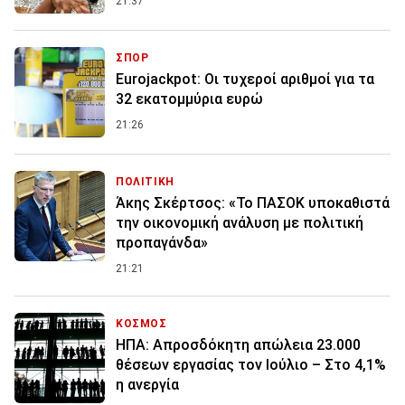
21:37
ΣΠΟΡ
Eurojackpot: Οι τυχεροί αριθμοί για τα
32 εκατoμμύρια ευρώ
21:26
ΠΟΛΙΤΙΚΗ
Άκης Σκέρτσος: «Το ΠΑΣΟΚ υποκαθιστά
την οικονομική ανάλυση με πολιτική
προπαγάνδα»
21:21
ΚΟΣΜΟΣ
ΗΠΑ: Απροσδόκητη απώλεια 23.000
θέσεων εργασίας τον Ιούλιο – Στο 4,1%
η ανεργία