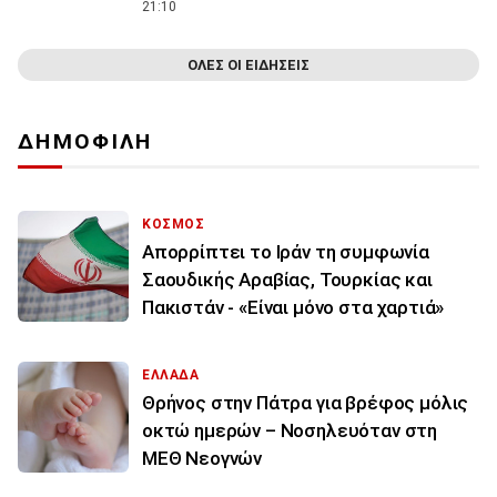
21:10
ΟΛΕΣ ΟΙ ΕΙΔΗΣΕΙΣ
ΔΗΜΟΦΙΛΗ
ΚΟΣΜΟΣ
Απορρίπτει το Ιράν τη συμφωνία
Σαουδικής Αραβίας, Τουρκίας και
Πακιστάν - «Είναι μόνο στα χαρτιά»
ΕΛΛΑΔΑ
Θρήνος στην Πάτρα για βρέφος μόλις
οκτώ ημερών – Νοσηλευόταν στη
ΜΕΘ Νεογνών