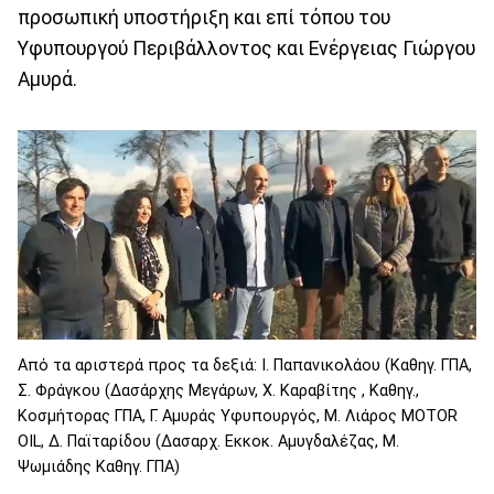
προσωπική υποστήριξη και επί τόπου του
Υφυπουργού Περιβάλλοντος και Ενέργειας Γιώργου
Αμυρά.
Από τα αριστερά προς τα δεξιά: Ι. Παπανικολάου (Καθηγ. ΓΠΑ,
Σ. Φράγκου (Δασάρχης Μεγάρων, Χ. Καραβίτης , Καθηγ.,
Κοσμήτορας ΓΠΑ, Γ. Αμυράς Υφυπουργός, Μ. Λιάρος MOTOR
OIL, Δ. Παϊταρίδου (Δασαρχ. Εκκοκ. Αμυγδαλέζας, Μ.
Ψωμιάδης Καθηγ. ΓΠΑ)