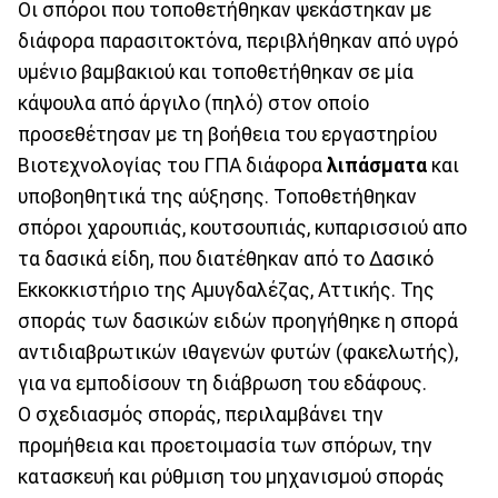
Οι σπόροι που τοποθετήθηκαν ψεκάστηκαν με
διάφορα παρασιτοκτόνα, περιβλήθηκαν από υγρό
υμένιο βαμβακιού και τοποθετήθηκαν σε μία
κάψουλα από άργιλο (πηλό) στον οποίο
προσεθέτησαν με τη βοήθεια του εργαστηρίου
Βιοτεχνολογίας του ΓΠΑ διάφορα
λιπάσματα
και
υποβοηθητικά της αύξησης. Τοποθετήθηκαν
σπόροι χαρουπιάς, κουτσουπιάς, κυπαρισσιού απο
τα δασικά είδη, που διατέθηκαν από το Δασικό
Εκκοκκιστήριο της Αμυγδαλέζας, Αττικής. Της
σποράς των δασικών ειδών προηγήθηκε η σπορά
αντιδιαβρωτικών ιθαγενών φυτών (φακελωτής),
για να εμποδίσουν τη διάβρωση του εδάφους.
Ο σχεδιασμός σποράς, περιλαμβάνει την
προμήθεια και προετοιμασία των σπόρων, την
κατασκευή και ρύθμιση του μηχανισμού σποράς