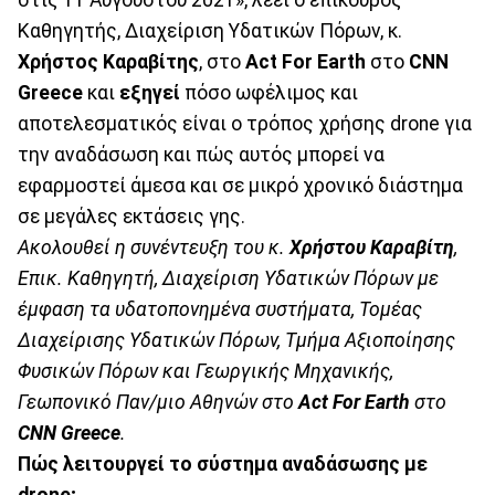
Καθηγητής, Διαχείριση Υδατικών Πόρων, κ.
Χρήστος Καραβίτης
, στο
Act For Earth
στο
CNN
Greece
και
εξηγεί
πόσο ωφέλιμος και
αποτελεσματικός είναι ο τρόπος χρήσης drone για
την αναδάσωση και πώς αυτός μπορεί να
εφαρμοστεί άμεσα και σε μικρό χρονικό διάστημα
σε μεγάλες εκτάσεις γης.
Ακολουθεί η συνέντευξη του κ.
Χρήστου Καραβίτη
,
Επικ. Καθηγητή, Διαχείριση Υδατικών Πόρων με
έμφαση τα υδατοπονημένα συστήματα, Τομέας
Διαχείρισης Υδατικών Πόρων, Τμήμα Αξιοποίησης
Φυσικών Πόρων και Γεωργικής Μηχανικής,
Γεωπονικό Παν/μιο Αθηνών στο
Act For Earth
στο
CNN Greece
.
Πώς λειτουργεί το σύστημα αναδάσωσης με
drone;