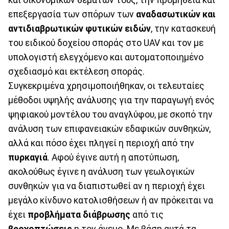
επεξεργασία των σπόρων των
αναδασωτικών και
αντιδιαβρωτικών
φυτικών ειδών
, την κατασκευή
του ειδικού δοχείου σποράς στο UAV και τον με
υπολογιστή ελεγχόμενο και αυτοματοποιημένο
σχεδιασμό και εκτέλεση σποράς.
Συγκεκριμένα χρησιμοποιήθηκαν, οι τελευταίες
μέθοδοι υψηλής ανάλυσης για την παραγωγή ενός
ψηφιακού μοντέλου του αναγλύφου, με σκοπό την
ανάλυση των επιφανειακών εδαφικών συνθηκών,
αλλά και πόσο έχει πληγεί η περιοχή από την
πυρκαγιά
. Αφού έγινε αυτή η αποτύπωση,
ακολούθως έγινε η ανάλυση των γεωλογικών
συνθηκών για να διαπιστωθεί αν η περιοχή έχει
μεγάλο κίνδυνο κατολισθήσεων ή αν πρόκειται να
έχει
προβλήματα διάβρωσης
από τις
βροχοπτώσεις
η τον άνεμο. Με βάση αυτά τα