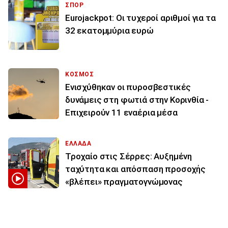
ΣΠΟΡ
Eurojackpot: Οι τυχεροί αριθμοί για τα
32 εκατoμμύρια ευρώ
ΚΟΣΜΟΣ
Ενισχύθηκαν οι πυροσβεστικές
δυνάμεις στη φωτιά στην Κορινθία -
Επιχειρούν 11 εναέρια μέσα
ΕΛΛΑΔΑ
Τροχαίο στις Σέρρες: Αυξημένη
ταχύτητα και απόσπαση προσοχής
«βλέπει» πραγματογνώμονας