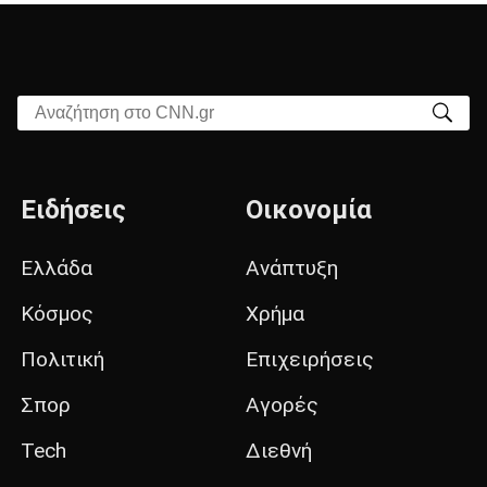
Αναζήτηση στο CNN.gr
Ειδήσεις
Οικονομία
Ελλάδα
Ανάπτυξη
Κόσμος
Χρήμα
Πολιτική
Επιχειρήσεις
Σπορ
Αγορές
Tech
Διεθνή