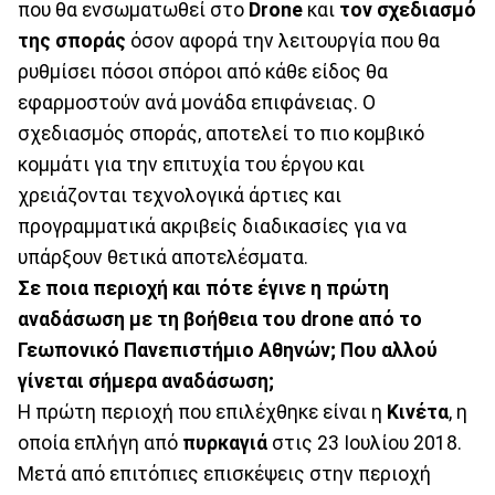
που θα ενσωματωθεί στο
Drone
και
τον σχεδιασμό
της σποράς
όσον αφορά την λειτουργία που θα
ρυθμίσει πόσοι σπόροι από κάθε είδος θα
εφαρμοστούν ανά μονάδα επιφάνειας. Ο
σχεδιασμός σποράς, αποτελεί το πιο κομβικό
κομμάτι για την επιτυχία του έργου και
χρειάζονται τεχνολογικά άρτιες και
προγραμματικά ακριβείς διαδικασίες για να
υπάρξουν θετικά αποτελέσματα.
Σε ποια περιοχή και πότε έγινε η πρώτη
αναδάσωση με τη βοήθεια του drone από το
Γεωπονικό Πανεπιστήμιο Αθηνών; Που αλλού
γίνεται σήμερα αναδάσωση;
Η πρώτη περιοχή που επιλέχθηκε είναι η
Κινέτα
, η
οποία επλήγη από
πυρκαγιά
στις 23 Ιουλίου 2018.
Μετά από επιτόπιες επισκέψεις στην περιοχή