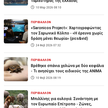
ταμιευτήρας της Ελλάδας
10 Μαρ 2026 08:10
ΠΕΡΙΒΑΛΛΟΝ
«Saronicos Project»: Χαρτογραφώντας
τον Σαρωνικό Κόλπο - «Η έρευνα χωρίς
δράση μένει θεωρία» (pics&vid)
24 Φεβ 2026 07:32
ΠΕΡΙΒΑΛΛΟΝ
Βρέθηκε σπάνια χελώνα με δύο κεφάλια
- Τι ανησύχει τους ειδικούς της ANIMA
10 Φεβ 2026 08:19
ΠΕΡΙΒΑΛΛΟΝ
Μπιλλίνης για ευλογιά: Συνάντηση με
τον Ευρωπαίο Επίτροπο - Ζώνες,