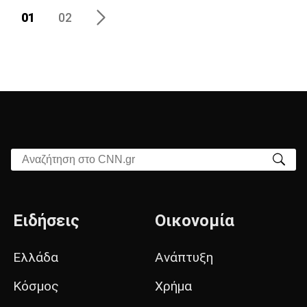
01
02
Αναζήτηση στο CNN.gr
Ειδήσεις
Οικονομία
Ελλάδα
Ανάπτυξη
Κόσμος
Χρήμα