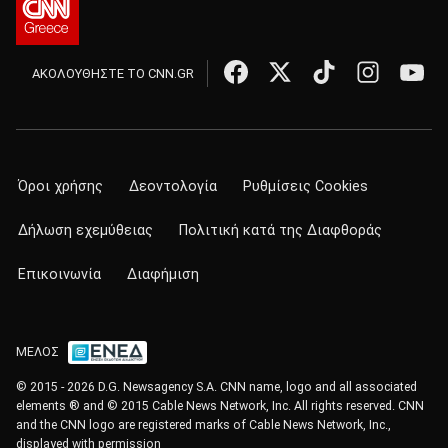
ΑΚΟΛΟΥΘΗΣΤΕ ΤΟ CNN.GR
Όροι χρήσης
Δεοντολογία
Ρυθμίσεις Cookies
Δήλωση εχεμύθειας
Πολιτική κατά της Διαφθοράς
Επικοινωνία
Διαφήμιση
ΜΕΛΟΣ
© 2015 - 2026 D.G. Newsagency S.A. CNN name, logo and all associated
elements ® and © 2015 Cable News Network, Inc. All rights reserved. CNN
and the CNN logo are registered marks of Cable News Network, Inc.,
displayed with permission