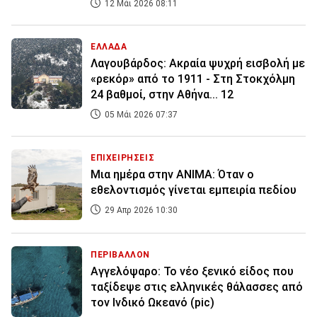
12 Μάι 2026 08:11
ΕΛΛΑΔΑ
Λαγουβάρδος: Ακραία ψυχρή εισβολή με
«ρεκόρ» από το 1911 - Στη Στοκχόλμη
24 βαθμοί, στην Αθήνα... 12
05 Μάι 2026 07:37
ΕΠΙΧΕΙΡΗΣΕΙΣ
Μια ημέρα στην ANIMA: Όταν ο
εθελοντισμός γίνεται εμπειρία πεδίου
29 Απρ 2026 10:30
ΠΕΡΙΒΑΛΛΟΝ
Αγγελόψαρο: Το νέο ξενικό είδος που
ταξίδεψε στις ελληνικές θάλασσες από
τον Ινδικό Ωκεανό (pic)