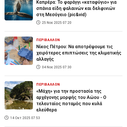
Καπρέρα: Το φαράγγι «καταφύγιο» για
σπάνια είδη φαλαινών και δελφινιών
στη Μεσόγειο (pic&vid)
25 Νοε 2025 07:20
ΠΕΡΙΒΑΛΛΟΝ
Νίκος Πέτρου: Να αποτρέψουμε τις
χειρότερες επιπτώσεις της κλιματικής
αλλαγής
04 Νοε 2025 07:30
ΠΕΡΙΒΑΛΛΟΝ
«Μάχη» για την προστασία της
αρχέγονης μορφής του Αώου - Ο
τελευταίος ποταμός που κυλά
ελεύθερα
14 Οκτ 2025 07:53