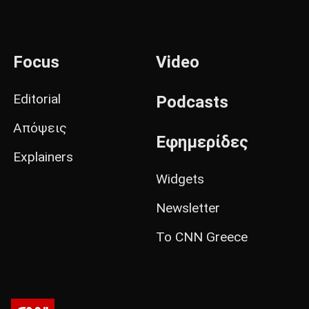
Focus
Video
Editorial
Podcasts
Απόψεις
Εφημερίδες
Explainers
Widgets
Newsletter
Το CNN Greece