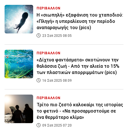
ΠΕΡΙΒΑΛΛΟΝ
Η «σιωπηλή» εξαφάνιση του χταποδιού:
«Πληγή» η υπεραλίευση την περίοδο
αναπαραγωγής του (pics)
23 Σεπ 2025 08:05
ΠΕΡΙΒΑΛΛΟΝ
«Δίχτυα φαντάσματα» σκοτώνουν την
θαλάσσια ζωή - Από την αλιεία το 15%
των πλαστικών απορριμμάτων (pics)
16 Σεπ 2025 08:09
ΠΕΡΙΒΑΛΛΟΝ
Τρίτο πιο ζεστό καλοκαίρι της ιστορίας
το φετινό - «Να προσαρμοστούμε σε
ένα θερμότερο κλίμα»
09 Σεπ 2025 07:20