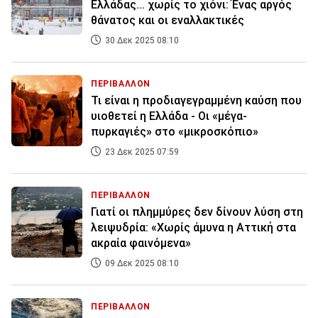
Ελλάδας... χωρίς το χιόνι: Ένας αργός
θάνατος και οι εναλλακτικές
30 Δεκ 2025 08:10
ΠΕΡΙΒΑΛΛΟΝ
Τι είναι η προδιαγεγραμμένη καύση που
υιοθετεί η Ελλάδα - Οι «μέγα-
πυρκαγιές» στο «μικροσκόπιο»
23 Δεκ 2025 07:59
ΠΕΡΙΒΑΛΛΟΝ
Γιατί οι πλημμύρες δεν δίνουν λύση στη
λειψυδρία: «Χωρίς άμυνα η Αττική στα
ακραία φαινόμενα»
09 Δεκ 2025 08:10
ΠΕΡΙΒΑΛΛΟΝ