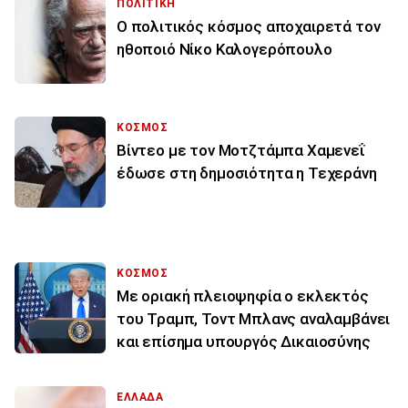
ΠΟΛΙΤΙΚΗ
Ο πολιτικός κόσμος αποχαιρετά τον
ηθοποιό Νίκο Καλογερόπουλο
ΚΟΣΜΟΣ
Βίντεο με τον Μοτζτάμπα Χαμενεΐ
έδωσε στη δημοσιότητα η Τεχεράνη
ΚΟΣΜΟΣ
Με οριακή πλειοψηφία ο εκλεκτός
του Τραμπ, Τοντ Μπλανς αναλαμβάνει
και επίσημα υπουργός Δικαιοσύνης
ΕΛΛΑΔΑ