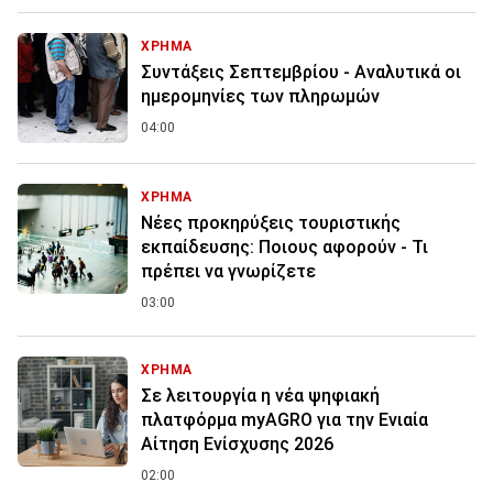
ΧΡΗΜΑ
Συντάξεις Σεπτεμβρίου - Αναλυτικά οι
ημερομηνίες των πληρωμών
04:00
ΧΡΗΜΑ
Νέες προκηρύξεις τουριστικής
εκπαίδευσης: Ποιους αφορούν - Τι
πρέπει να γνωρίζετε
03:00
ΧΡΗΜΑ
Σε λειτουργία η νέα ψηφιακή
πλατφόρμα myAGRO για την Ενιαία
Αίτηση Ενίσχυσης 2026
02:00