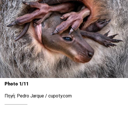
Photo 1/11
Πηγή: Pedro Jarque / cupoty.com