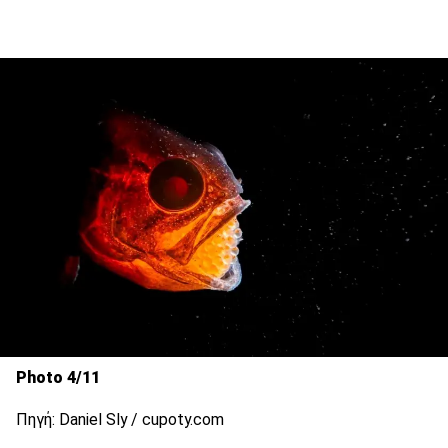
Photo 4/11
Πηγή: Daniel Sly / cupoty.com