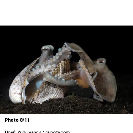
Photo 8/11
Πηγή: Yury Ivanov / cupoty.com