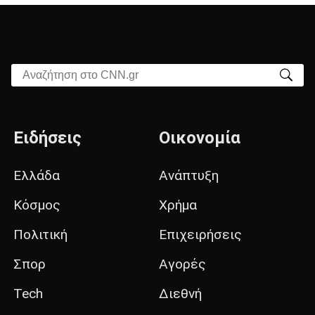
Αναζήτηση στο CNN.gr
Ειδήσεις
Οικονομία
Ελλάδα
Ανάπτυξη
Κόσμος
Χρήμα
Πολιτική
Επιχειρήσεις
Σπορ
Αγορές
Tech
Διεθνή