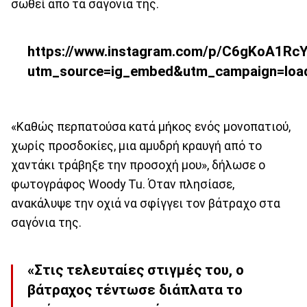
σωθεί από τα σαγόνια της.
https://www.instagram.com/p/C6gKoA1Rc
utm_source=ig_embed&utm_campaign=loa
«Καθώς περπατούσα κατά μήκος ενός μονοπατιού,
χωρίς προσδοκίες, μια αμυδρή κραυγή από το
χαντάκι τράβηξε την προσοχή μου», δήλωσε ο
φωτογράφος Woody Tu. Όταν πλησίασε,
ανακάλυψε την οχιά να σφίγγει τον βάτραχο στα
σαγόνια της.
«Στις τελευταίες στιγμές του, ο
βάτραχος τέντωσε διάπλατα το