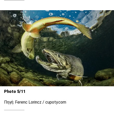
Photo 5/11
Πηγή: Ferenc Lorincz / cupoty.com