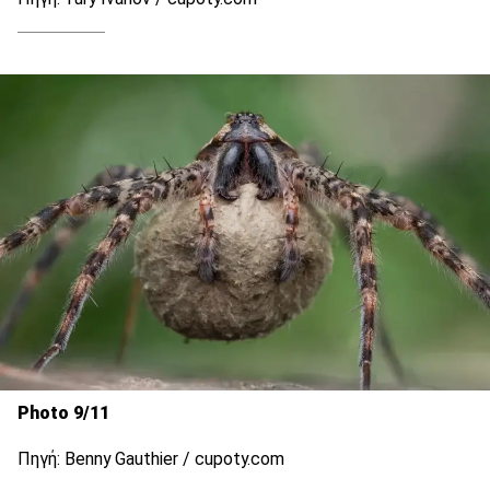
Photo 9/11
Πηγή: Benny Gauthier / cupoty.com