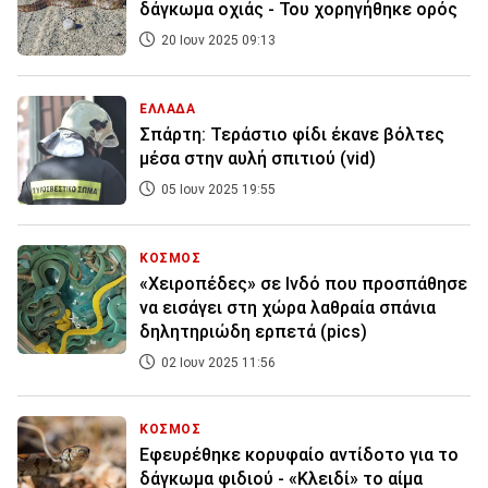
δάγκωμα οχιάς - Του χορηγήθηκε ορός
20 Ιουν 2025 09:13
ΕΛΛΑΔΑ
Σπάρτη: Τεράστιο φίδι έκανε βόλτες
μέσα στην αυλή σπιτιού (vid)
05 Ιουν 2025 19:55
ΚΟΣΜΟΣ
«Χειροπέδες» σε Ινδό που προσπάθησε
να εισάγει στη χώρα λαθραία σπάνια
δηλητηριώδη ερπετά (pics)
02 Ιουν 2025 11:56
ΚΟΣΜΟΣ
Εφευρέθηκε κορυφαίο αντίδοτο για το
δάγκωμα φιδιού - «Κλειδί» το αίμα