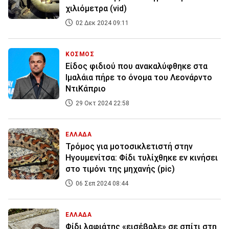
χιλιόμετρα (vid)
02 Δεκ 2024 09:11
ΚΟΣΜΟΣ
Είδος φιδιού που ανακαλύφθηκε στα
Ιμαλάια πήρε το όνομα του Λεονάρντο
ΝτιΚάπριο
29 Οκτ 2024 22:58
ΕΛΛΑΔΑ
Τρόμος για μοτοσικλετιστή στην
Ηγουμενίτσα: Φίδι τυλίχθηκε εν κινήσει
στο τιμόνι της μηχανής (pic)
06 Σεπ 2024 08:44
ΕΛΛΑΔΑ
Φίδι λαφιάτης «εισέβαλε» σε σπίτι στη