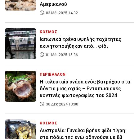
Αμερικανού
03 Μάι 2025 14:32
ΚΟΣΜΟΣ
Ιαπωνικά τρένα υψηλής ταχύτητας
ακινητοποιήθηκαν από... φίδι
01 Μάι 2025 15:36
ΠΕΡΙΒΑΛΛΟΝ
Η τελευταία ανάσα ενός βατράχου στα
δόντια μιας οχιάς – Εντυπωσιακές
κοντινές φωτογραφίες του 2024
30 Δεκ 2024 13:00
ΚΟΣΜΟΣ
Αυστραλία: Γυναίκα βρήκε φίδι τίγρη
στα πόδια της ενώ οδηγούσε με 80