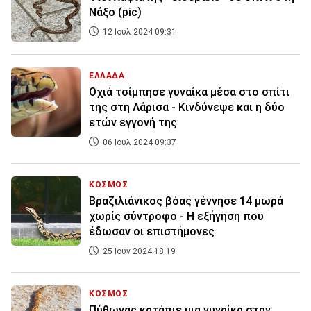
Νάξο (pic)
12 Ιουλ 2024 09:31
ΕΛΛΑΔΑ
Οχιά τσίμπησε γυναίκα μέσα στο σπίτι
της στη Λάρισα - Κινδύνεψε και η δύο
ετών εγγονή της
06 Ιουλ 2024 09:37
ΚΟΣΜΟΣ
Βραζιλιάνικος βόας γέννησε 14 μωρά
χωρίς σύντροφο - Η εξήγηση που
έδωσαν οι επιστήμονες
25 Ιουν 2024 18:19
ΚΟΣΜΟΣ
Πύθωνας κατάπιε μια γυναίκα στην