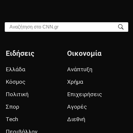
Αναζήτηση στο CNN.gr
Ειδήσεις
Οικονομία
Ελλάδα
Ανάπτυξη
Κόσμος
Χρήμα
Πολιτική
Επιχειρήσεις
Σπορ
Αγορές
Tech
Διεθνή
Περιβάλλον