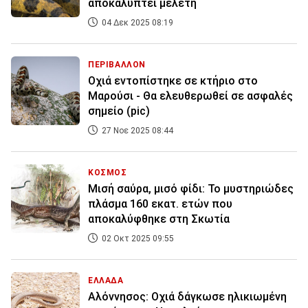
αποκαλύπτει μελέτη
04 Δεκ 2025 08:19
ΠΕΡΙΒΑΛΛΟΝ
Οχιά εντοπίστηκε σε κτήριο στο
Μαρούσι - Θα ελευθερωθεί σε ασφαλές
σημείο (pic)
27 Νοε 2025 08:44
ΚΟΣΜΟΣ
Μισή σαύρα, μισό φίδι: Το μυστηριώδες
πλάσμα 160 εκατ. ετών που
αποκαλύφθηκε στη Σκωτία
02 Οκτ 2025 09:55
ΕΛΛΑΔΑ
Αλόννησος: Οχιά δάγκωσε ηλικιωμένη