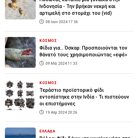
Ινδονησία - Την βρήκαν νεκρή και
αρτιμελή στο στομάχι του (vid)
08 Ιουν 2024 17:36
ΚΟΣΜΟΣ
Φίδια για… Όσκαρ: Προσποιούνται τον
θάνατό τους χρησιμοποιώντας «εφέ»
09 Μάι 2024 11:33
ΚΟΣΜΟΣ
Τεράστιο προϊστορικό φίδι
εντοπίστηκε στην Ινδία - Τι πιστεύουν
οι επιστήμονες
19 Απρ 2024 20:26
ΕΛΛΑΔΑ