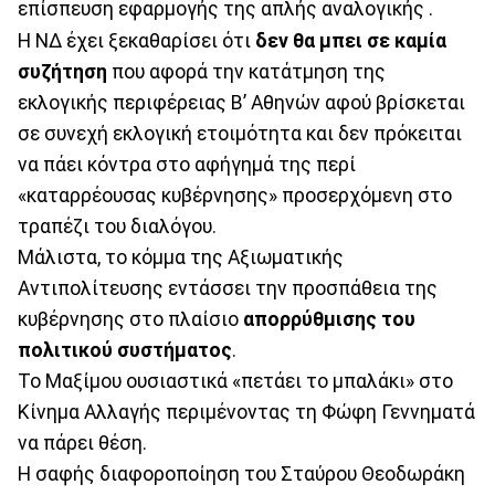
επίσπευση εφαρμογής της απλής αναλογικής .
Η ΝΔ έχει ξεκαθαρίσει ότι
δεν θα μπει σε καμία
συζήτηση
που αφορά την κατάτμηση της
εκλογικής περιφέρειας Β’ Αθηνών αφού βρίσκεται
σε συνεχή εκλογική ετοιμότητα και δεν πρόκειται
να πάει κόντρα στο αφήγημά της περί
«καταρρέουσας κυβέρνησης» προσερχόμενη στο
τραπέζι του διαλόγου.
Μάλιστα, το κόμμα της Αξιωματικής
Αντιπολίτευσης εντάσσει την προσπάθεια της
κυβέρνησης στο πλαίσιο
απορρύθμισης του
πολιτικού συστήματος
.
Το Μαξίμου ουσιαστικά «πετάει το μπαλάκι» στο
Κίνημα Αλλαγής περιμένοντας τη Φώφη Γεννηματά
να πάρει θέση.
Η σαφής διαφοροποίηση του Σταύρου Θεοδωράκη