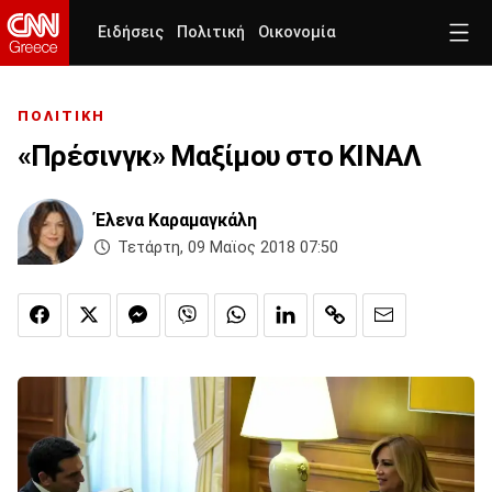
Ειδήσεις
Πολιτική
Οικονομία
ΠΟΛΙΤΙΚΗ
«Πρέσινγκ» Μαξίμου στο ΚΙΝΑΛ
Έλενα Καραμαγκάλη
Τετάρτη, 09 Μαϊος 2018 07:50