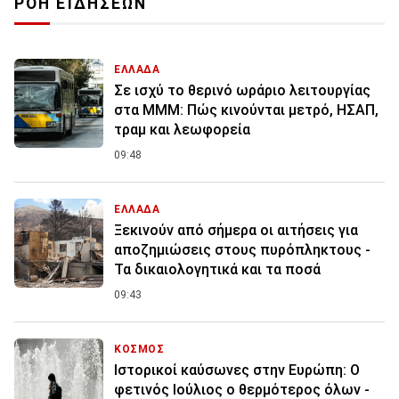
ΡΟΗ ΕΙΔΗΣΕΩΝ
ΕΛΛΑΔΑ
Σε ισχύ το θερινό ωράριο λειτουργίας
στα ΜΜΜ: Πώς κινούνται μετρό, ΗΣΑΠ,
τραμ και λεωφορεία
09:48
ΕΛΛΑΔΑ
Ξεκινούν από σήμερα οι αιτήσεις για
αποζημιώσεις στους πυρόπληκτους -
Τα δικαιολογητικά και τα ποσά
09:43
ΚΟΣΜΟΣ
Ιστορικοί καύσωνες στην Ευρώπη: Ο
φετινός Ιούλιος ο θερμότερος όλων -