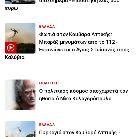
από σήμερα - Επιδότηση έως 600
ευρώ
ΕΛΛΑΔΑ
Φωτιά στον Κουβαρά Αττικής:
Μπαράζ μηνυμάτων από το 112 -
Εκκενώνεται ο Άγιος Στυλιανός προς
Καλύβια
ΠΟΛΙΤΙΚΗ
Ο πολιτικός κόσμος αποχαιρετά τον
ηθοποιό Νίκο Καλογερόπουλο
ΕΛΛΑΔΑ
Πυρκαγιά στον Κουβαρά Αττικής -