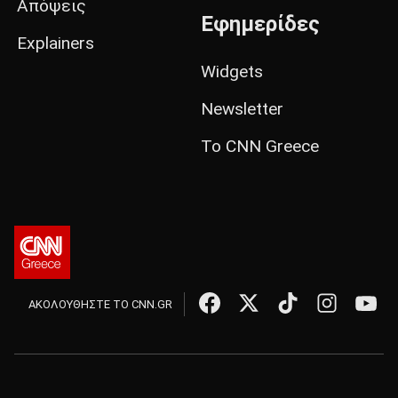
Απόψεις
Εφημερίδες
Explainers
Widgets
Newsletter
Το CNN Greece
ΑΚΟΛΟΥΘΗΣΤΕ ΤΟ CNN.GR