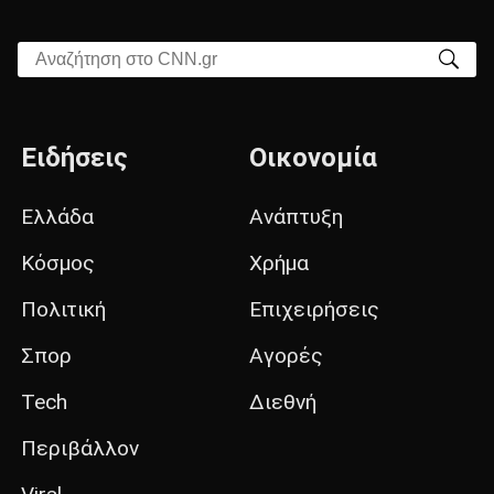
Αναζήτηση στο CNN.gr
Ειδήσεις
Οικονομία
Ελλάδα
Ανάπτυξη
Κόσμος
Χρήμα
Πολιτική
Επιχειρήσεις
Σπορ
Αγορές
Tech
Διεθνή
Περιβάλλον