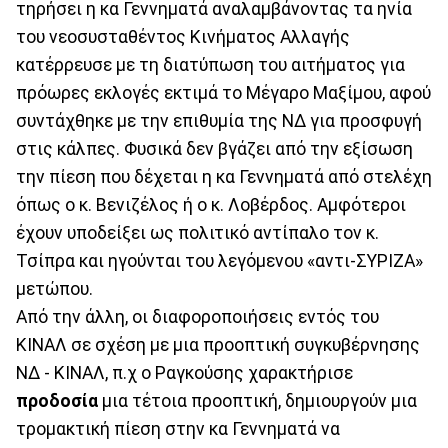
τηρήσει η κα Γεννηματά αναλαμβάνοντας τα ηνία
του νεοσυσταθέντος Κινήματος Αλλαγής
κατέρρευσε με τη διατύπωση του αιτήματος για
πρόωρες εκλογές εκτιμά το Μέγαρο Μαξίμου, αφού
συντάχθηκε με την επιθυμία της ΝΔ για προσφυγή
στις κάλπες. Φυσικά δεν βγάζει από την εξίσωση
την πίεση που δέχεται η κα Γεννηματά από στελέχη
όπως ο κ. Βενιζέλος ή ο κ. Λοβέρδος. Αμφότεροι
έχουν υποδείξει ως πολιτικό αντίπαλο τον κ.
Τσίπρα και ηγούνται του λεγόμενου «αντι-ΣΥΡΙΖΑ»
μετώπου.
Από την άλλη, οι διαφοροποιήσεις εντός του
ΚΙΝΑΛ σε σχέση με μια προοπτική συγκυβέρνησης
ΝΔ - ΚΙΝΑΛ, π.χ ο Ραγκούσης χαρακτήρισε
προδοσία
μια τέτοια προοπτική, δημιουργούν μια
τρομακτική πίεση στην κα Γεννηματά να