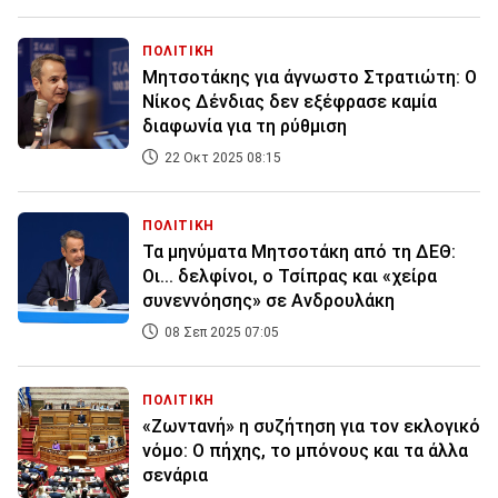
ΠΟΛΙΤΙΚΗ
Μητσοτάκης για άγνωστο Στρατιώτη: Ο
Νίκος Δένδιας δεν εξέφρασε καμία
διαφωνία για τη ρύθμιση
22 Οκτ 2025 08:15
ΠΟΛΙΤΙΚΗ
Τα μηνύματα Μητσοτάκη από τη ΔΕΘ:
Οι... δελφίνοι, ο Τσίπρας και «χείρα
συνεννόησης» σε Ανδρουλάκη
08 Σεπ 2025 07:05
ΠΟΛΙΤΙΚΗ
«Ζωντανή» η συζήτηση για τον εκλογικό
νόμο: Ο πήχης, το μπόνους και τα άλλα
σενάρια