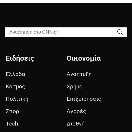
Αναζήτηση στο CNN.gr
Ειδήσεις
Οικονομία
Ελλάδα
Ανάπτυξη
Κόσμος
Χρήμα
Πολιτική
Επιχειρήσεις
Σπορ
Αγορές
Tech
Διεθνή