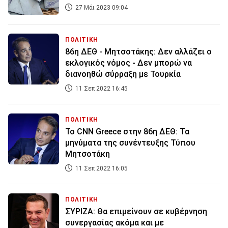
27 Μάι 2023 09:04
ΠΟΛΙΤΙΚΗ
86η ΔΕΘ - Μητσοτάκης: Δεν αλλάζει ο
εκλογικός νόμος - Δεν μπορώ να
διανοηθώ σύρραξη με Τουρκία
11 Σεπ 2022 16:45
ΠΟΛΙΤΙΚΗ
Το CNN Greece στην 86η ΔΕΘ: Τα
μηνύματα της συνέντευξης Τύπου
Μητσοτάκη
11 Σεπ 2022 16:05
ΠΟΛΙΤΙΚΗ
ΣΥΡΙΖΑ: Θα επιμείνουν σε κυβέρνηση
συνεργασίας ακόμα και με