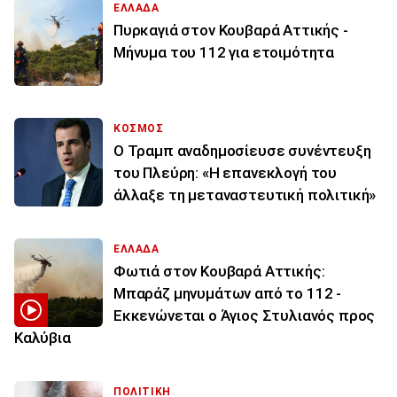
ΕΛΛΑΔΑ
Πυρκαγιά στον Κουβαρά Αττικής -
Μήνυμα του 112 για ετοιμότητα
ΚΟΣΜΟΣ
Ο Τραμπ αναδημοσίευσε συνέντευξη
του Πλεύρη: «Η επανεκλογή του
άλλαξε τη μεταναστευτική πολιτική»
ΕΛΛΑΔΑ
Φωτιά στον Κουβαρά Αττικής:
Μπαράζ μηνυμάτων από το 112 -
Εκκενώνεται ο Άγιος Στυλιανός προς
Καλύβια
ΠΟΛΙΤΙΚΗ