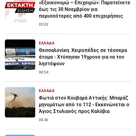
«Εξοικονομώ – Επιχειρώ»: Παρατείνετε
έως τις 30 Νοεμβρίου για
περισσότερες από 400 επιχειρήσεις
09:03
ΕΛΛΑΔΑ
Θεσσαλονίκη: Χειροπέδες σε τέσσερα
άτομα - Χτύπησαν 19χρονο για να τον
ληστέψουν
08:54
ΕΛΛΑΔΑ
Φωτιά στον Κουβαρά Αττικής: Μπαράζ
μηνυμάτων από το 112 - Εκκενώνεται ο
Άγιος Στυλιανός προς Καλύβια
08:46