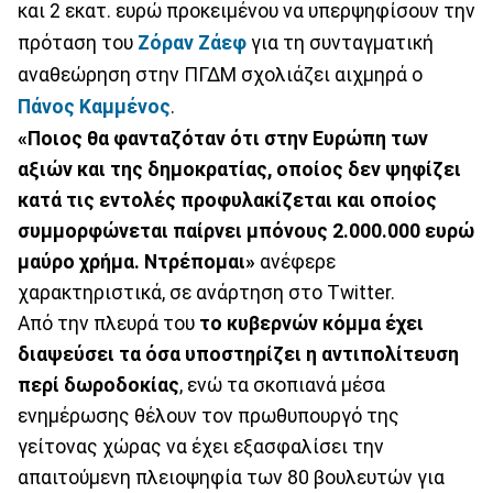
και 2 εκατ. ευρώ προκειμένου να υπερψηφίσουν την
πρόταση του
Ζόραν Ζάεφ
για τη συνταγματική
αναθεώρηση στην ΠΓΔΜ σχολιάζει αιχμηρά ο
Πάνος Καμμένος
.
«Ποιος θα φανταζόταν ότι στην Ευρώπη των
αξιών και της δημοκρατίας, οποίος δεν ψηφίζει
κατά τις εντολές προφυλακίζεται και οποίος
συμμορφώνεται παίρνει μπόνους 2.000.000 ευρώ
μαύρο χρήμα. Ντρέπομαι»
ανέφερε
χαρακτηριστικά, σε ανάρτηση στο Twitter.
Από την πλευρά του
το κυβερνών κόμμα έχει
διαψεύσει τα όσα υποστηρίζει η αντιπολίτευση
περί δωροδοκίας
, ενώ τα σκοπιανά μέσα
ενημέρωσης θέλουν τον πρωθυπουργό της
γείτονας χώρας να έχει εξασφαλίσει την
απαιτούμενη πλειοψηφία των 80 βουλευτών για