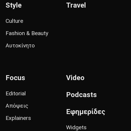
Style
Travel
Culture
Fashion & Beauty
Αυτοκίνητο
Focus
Video
Editorial
Podcasts
Απόψεις
Εφημερίδες
Explainers
Widgets