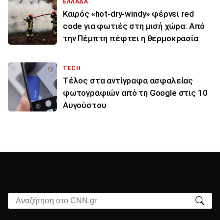
ΕΛΛΑΔΑ
Καιρός «hot-dry-windy» φέρνει red
code για φωτιές στη μισή χώρα: Από
την Πέμπτη πέφτει η θερμοκρασία
TECH
Τέλος στα αντίγραφα ασφαλείας
φωτογραφιών από τη Google στις 10
Αυγούστου
Αναζήτηση στο CNN.gr