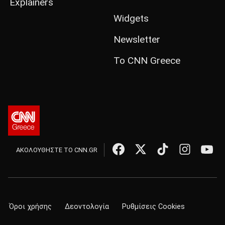
Explainers
Widgets
Newsletter
Το CNN Greece
ΑΚΟΛΟΥΘΗΣΤΕ ΤΟ CNN.GR
Όροι χρήσης
Δεοντολογία
Ρυθμίσεις Cookies