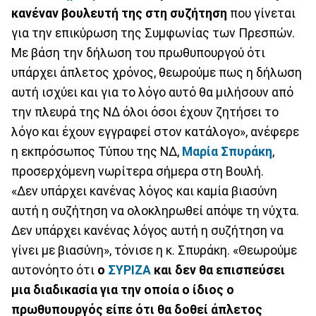
κανέναν βουλευτή της στη συζήτηση
που γίνεται
για την επικύρωση της Συμφωνίας των Πρεσπών.
Με βάση την δήλωση του πρωθυπουργού ότι
υπάρχει άπλετος χρόνος, θεωρούμε πως η δήλωση
αυτή ισχύει και για το λόγο αυτό θα μιλήσουν από
την πλευρά της ΝΔ όλοι όσοι έχουν ζητήσει το
λόγο και έχουν εγγραφεί στον κατάλογο», ανέφερε
η εκπρόσωπος Τύπου της ΝΔ,
Μαρία Σπυράκη
,
προσερχόμενη νωρίτερα σήμερα στη Βουλή.
«Δεν υπάρχει κανένας λόγος και καμία βιασύνη
αυτή η συζήτηση να ολοκληρωθεί απόψε τη νύχτα.
Δεν υπάρχει κανένας λόγος αυτή η συζήτηση να
γίνει με βιασύνη», τόνισε η κ. Σπυράκη. «Θεωρούμε
αυτονόητο ότι
ο
ΣΥΡΙΖΑ
και δεν θα επισπεύσει
μια διαδικασία για την οποία ο ίδιος ο
πρωθυπουργός είπε ότι θα δοθεί άπλετος