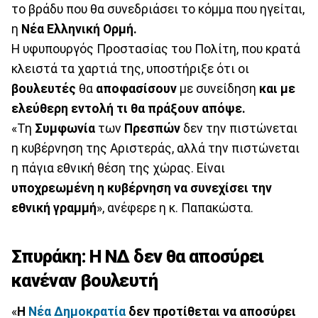
το βράδυ που θα συνεδριάσει το κόμμα που ηγείται,
η
Νέα Ελληνική Ορμή.
Η υφυπουργός Προστασίας του Πολίτη, που κρατά
κλειστά τα χαρτιά της, υποστήριξε ότι οι
βουλευτές
θα
αποφασίσουν
με συνείδηση
και με
ελεύθερη εντολή τι θα πράξουν απόψε.
«Τη
Συμφωνία
των
Πρεσπών
δεν την πιστώνεται
η κυβέρνηση της Αριστεράς, αλλά την πιστώνεται
η πάγια εθνική θέση της χώρας. Είναι
υποχρεωμένη η κυβέρνηση να συνεχίσει την
εθνική γραμμή
», ανέφερε η κ. Παπακώστα.
Σπυράκη: Η ΝΔ δεν θα αποσύρει
κανέναν βουλευτή
«
Η
Νέα Δημοκρατία
δεν προτίθεται να αποσύρει