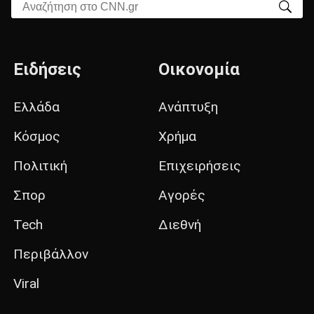
Αναζήτηση στο CNN.gr
Ειδήσεις
Οικονομία
Ελλάδα
Ανάπτυξη
Κόσμος
Χρήμα
Πολιτική
Επιχειρήσεις
Σπορ
Αγορές
Tech
Διεθνή
Περιβάλλον
Viral