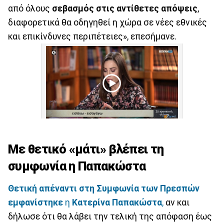
από όλους
σεβασμός στις αντίθετες απόψεις
,
διαφορετικά θα οδηγηθεί η χώρα σε νέες εθνικές
και επικίνδυνες περιπέτειες», επεσήμανε.
Με θετικό «μάτι» βλέπει τη
συμφωνία η Παπακώστα
Θετική απέναντι στη Συμφωνία των Πρεσπών
εμφανίστηκε
η
Κατερίνα
Παπακώστα
,
αν και
δήλωσε ότι θα λάβει την τελική της απόφαση έως