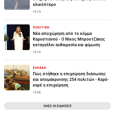
ελικόπτερο
19:19
ΠΟΛΙΤΙΚΗ
Νέα αποχώρηση από το κόμμα
Καρυστιανού - Ο Νίκος Μπρουτζάκης
καταγγέλει αυθαιρεσία και φίμωση
19:16
ΕΛΛΑΔΑ
Πώς στήθηκε η επιχείρηση διάσωσης
και απομάκρυνσης 254 πολιτών - Καρέ-
καρέ η επιχείρηση
19:06
ΟΛΕΣ ΟΙ ΕΙΔΗΣΕΙΣ