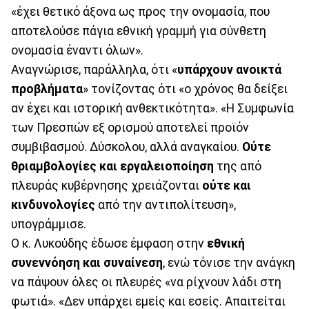
«έχει θετικό άξονα ως προς την ονομασία, που
αποτελούσε πάγια εθνική γραμμή για σύνθετη
ονομασία έναντι όλων».
Αναγνώρισε, παράλληλα, ότι «
υπάρχουν ανοικτά
προβλήματα
» τονίζοντας ότι «ο χρόνος θα δείξει
αν έχει και ιστορική ανθεκτικότητα». «Η Συμφωνία
των Πρεσπών εξ ορισμού αποτελεί προϊόν
συμβιβασμού. Δύσκολου, αλλά αναγκαίου.
Ούτε
θριαμβολογίες και εργαλειοποίηση
της από
πλευράς κυβέρνησης χρειάζονται
ούτε και
κινδυνολογίες
από την αντιπολίτευση»,
υπογράμμισε.
Ο κ. Λυκούδης έδωσε έμφαση στην
εθνική
συνεννόηση και συναίνεση
, ενώ τόνισε την ανάγκη
να πάψουν όλες οι πλευρές «να ρίχνουν λάδι στη
φωτιά». «Δεν υπάρχει εμείς και εσείς. Απαιτείται