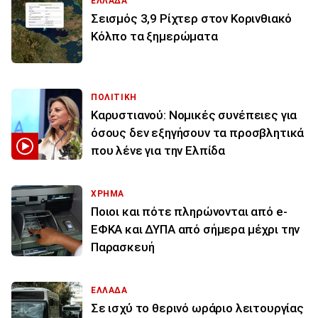
ΕΛΛΑΔΑ
Σεισμός 3,9 Ρίχτερ στον Κορινθιακό
Κόλπο τα ξημερώματα
ΠΟΛΙΤΙΚΗ
Καρυστιανού: Νομικές συνέπειες για
όσους δεν εξηγήσουν τα προσβλητικά
που λένε για την Ελπίδα
ΧΡΗΜΑ
Ποιοι και πότε πληρώνονται από e-
ΕΦΚΑ και ΔΥΠΑ από σήμερα μέχρι την
Παρασκευή
ΕΛΛΑΔΑ
Σε ισχύ το θερινό ωράριο λειτουργίας