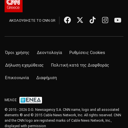
ΑΚΟΛΟΥΘΗΣΤΕ ΤΟ CNN.GR
Όροι χρήσης
Δεοντολογία
Ρυθμίσεις Cookies
Δήλωση εχεμύθειας
Πολιτική κατά της Διαφθοράς
Επικοινωνία
Διαφήμιση
ΜΕΛΟΣ
© 2015 - 2026 D.G. Newsagency S.A. CNN name, logo and all associated
elements ® and © 2015 Cable News Network, Inc. All rights reserved. CNN
and the CNN logo are registered marks of Cable News Network, Inc.,
displayed with permission