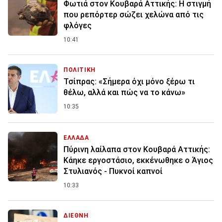
Φωτιά στον Κουβαρά Αττικής: Η στιγμή
που ρεπόρτερ σώζει χελώνα από τις
φλόγες
10:41
ΠΟΛΙΤΙΚΗ
Τσίπρας: «Σήμερα όχι μόνο ξέρω τι
θέλω, αλλά και πώς να το κάνω»
10:35
ΕΛΛΑΔΑ
Πύρινη λαίλαπα στον Κουβαρά Αττικής:
Κάηκε εργοστάσιο, εκκένωθηκε ο Άγιος
Στυλιανός - Πυκνοί καπνοί
10:33
ΔΙΕΘΝΗ