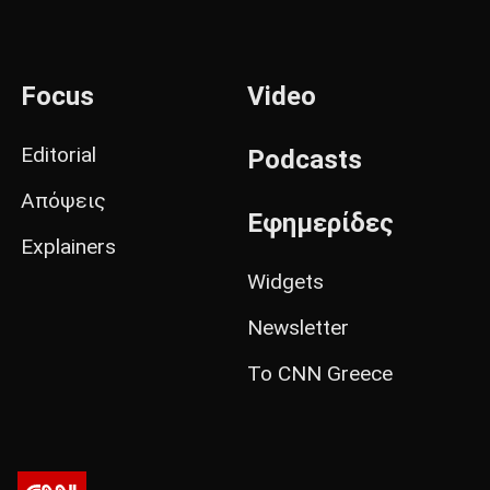
Focus
Video
Editorial
Podcasts
Απόψεις
Εφημερίδες
Explainers
Widgets
Newsletter
Το CNN Greece