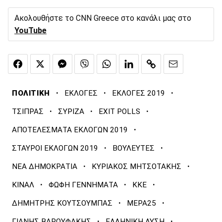
Ακολουθήστε το CNN Greece στο κανάλι μας στο
YouTube
·
·
·
ΠΟΛΙΤΙΚΗ
ΕΚΛΟΓΕΣ
ΕΚΛΟΓΕΣ 2019
·
·
·
ΤΣΙΠΡΑΣ
ΣΥΡΙΖΑ
EXIT POLLS
·
ΑΠΟΤΕΛΕΣΜΑΤΑ ΕΚΛΟΓΩΝ 2019
·
·
ΣΤΑΥΡΟΙ ΕΚΛΟΓΩΝ 2019
ΒΟΥΛΕΥΤΕΣ
·
·
ΝΕΑ ΔΗΜΟΚΡΑΤΙΑ
ΚΥΡΙΑΚΟΣ ΜΗΤΣΟΤΑΚΗΣ
·
·
·
ΚΙΝΑΛ
ΦΩΦΗ ΓΕΝΝΗΜΑΤΑ
ΚΚΕ
·
·
ΔΗΜΗΤΡΗΣ ΚΟΥΤΣΟΥΜΠΑΣ
ΜΕΡΑ25
·
·
ΓΙΑΝΗΣ ΒΑΡΟΥΦΑΚΗΣ
ΕΛΛΗΝΙΚΗ ΛΥΣΗ