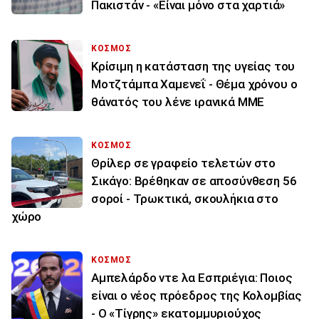
Πακιστάν - «Είναι μόνο στα χαρτιά»
ΚΟΣΜΟΣ
Κρίσιμη η κατάσταση της υγείας του
Μοτζτάμπα Χαμενεΐ - Θέμα χρόνου ο
θάνατός του λένε ιρανικά ΜΜΕ
ΚΟΣΜΟΣ
Θρίλερ σε γραφείο τελετών στο
Σικάγο: Βρέθηκαν σε αποσύνθεση 56
σοροί - Τρωκτικά, σκουλήκια στο
χώρο
ΚΟΣΜΟΣ
Αμπελάρδο ντε λα Εσπριέγια: Ποιος
είναι ο νέος πρόεδρος της Κολομβίας
- Ο «Τίγρης» εκατομμυριούχος