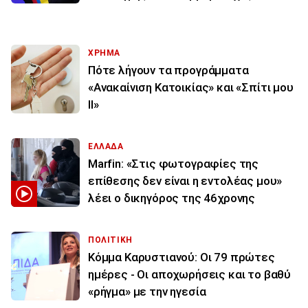
ΧΡΗΜΑ
Πότε λήγουν τα προγράμματα
«Ανακαίνιση Κατοικίας» και «Σπίτι μου
ΙΙ»
ΕΛΛΑΔΑ
Marfin: «Στις φωτογραφίες της
επίθεσης δεν είναι η εντολέας μου»
λέει ο δικηγόρος της 46χρονης
ΠΟΛΙΤΙΚΗ
Κόμμα Καρυστιανού: Οι 79 πρώτες
ημέρες - Οι αποχωρήσεις και το βαθύ
«ρήγμα» με την ηγεσία