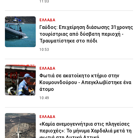
11:03
ΕΛΛΑΔΑ
Γαύδος: Επιχείρηση διάσωσης 31χρονης
τουρίστριας από δύσβατη περιοχή -
Τραυματίστηκε στο πόδι
10:53
ΕΛΛΑΔΑ
Φωτιά σε ακατοίκητο κτήριο στην
Κουμουνδούρου - Απεγκλωβίστηκε ένα
άτομο
10:49
ΕΛΛΑΔΑ
«Καμία ανεμογεννήτρια στις πληγείσες
περιοχές»: Το μήνυμα Χαρδαλιά μετά τη
φωτιά στη Δυτική Αττική