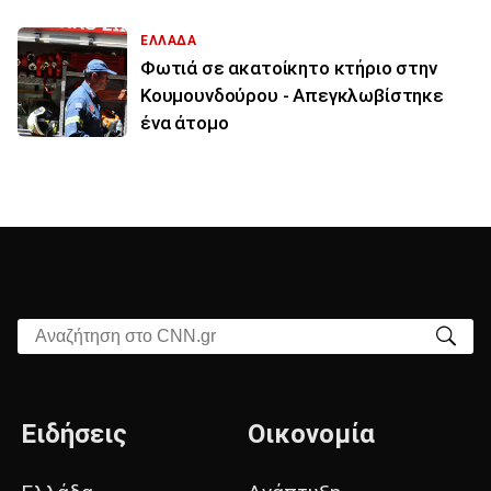
ΕΛΛΑΔΑ
Φωτιά σε ακατοίκητο κτήριο στην
Κουμουνδούρου - Απεγκλωβίστηκε
ένα άτομο
Αναζήτηση στο CNN.gr
Ειδήσεις
Οικονομία