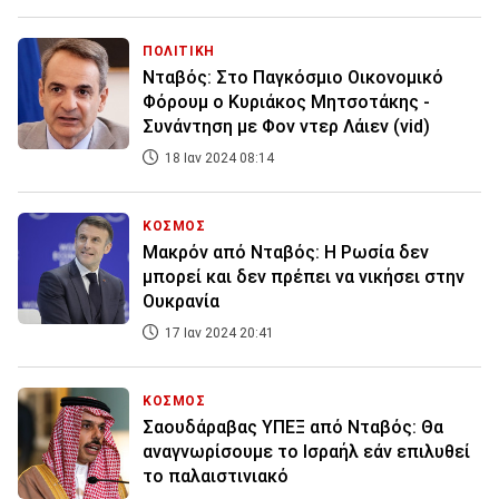
ΠΟΛΙΤΙΚΗ
Νταβός: Στο Παγκόσμιο Οικονομικό
Φόρουμ ο Κυριάκος Μητσοτάκης -
Συνάντηση με Φον ντερ Λάιεν (vid)
18 Ιαν 2024 08:14
ΚΟΣΜΟΣ
Mακρόν από Νταβός: Η Ρωσία δεν
μπορεί και δεν πρέπει να νικήσει στην
Ουκρανία
17 Ιαν 2024 20:41
ΚΟΣΜΟΣ
Σαουδάραβας ΥΠΕΞ από Νταβός: Θα
αναγνωρίσουμε το Ισραήλ εάν επιλυθεί
το παλαιστινιακό