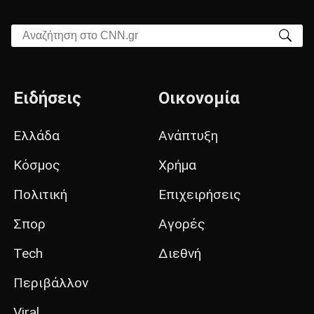
Αναζήτηση στο CNN.gr
Ειδήσεις
Οικονομία
Ελλάδα
Ανάπτυξη
Κόσμος
Χρήμα
Πολιτική
Επιχειρήσεις
Σπορ
Αγορές
Tech
Διεθνή
Περιβάλλον
Viral