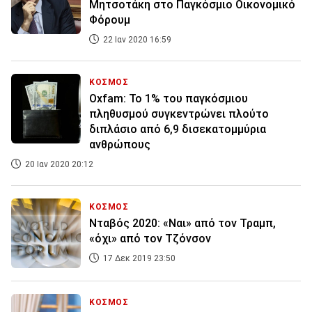
Μητσοτάκη στο Παγκόσμιο Οικονομικό
Φόρουμ
22 Ιαν 2020 16:59
ΚΟΣΜΟΣ
Oxfam: Το 1% του παγκόσμιου
πληθυσμού συγκεντρώνει πλούτο
διπλάσιο από 6,9 δισεκατομμύρια
ανθρώπους
20 Ιαν 2020 20:12
ΚΟΣΜΟΣ
Νταβός 2020: «Ναι» από τον Τραμπ,
«όχι» από τον Τζόνσον
17 Δεκ 2019 23:50
ΚΟΣΜΟΣ