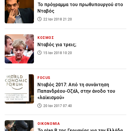
Το πρόγραμμα του πρωθυπουργού στο
Νταβός
22 Ιαν 2018 21:20
ΚΟΣΜΟΣ
Νταβός για τρεις;
15 Ιαν 2018 10:20
FOCUS
Νταβός 2017: Από τη συνάντηση
Παπανδρέου-Οζάλ, στην άνοδο του
«λαϊκισμού»
20 Ιαν 2017 07:40
ΟΙΚΟΝΟΜΙΑ
Το plan B της Γερμανίας για την Ελλάδα