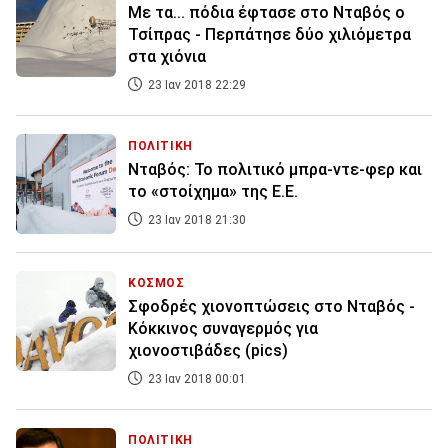
Με τα... πόδια έφτασε στο Νταβός ο
Τσίπρας - Περπάτησε δύο χιλιόμετρα
στα χιόνια
23 Ιαν 2018 22:29
ΠΟΛΙΤΙΚΗ
Νταβός: Το πολιτικό μπρα-ντε-φερ και
το «στοίχημα» της Ε.Ε.
23 Ιαν 2018 21:30
ΚΟΣΜΟΣ
Σφοδρές χιονοπτώσεις στο Νταβός -
Κόκκινος συναγερμός για
χιονοστιβάδες (pics)
23 Ιαν 2018 00:01
ΠΟΛΙΤΙΚΗ