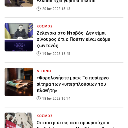
Ελλάδα έχει γυρίσει σελίδα
20 Ιαν 2023 15:13
ΚΟΣΜΟΣ
Ζελένσκι στο Νταβός: Δεν είμαι
σίγουρος ότι ο Πούτιν είναι ακόμα
ζωντανός
19 Ιαν 2023 13:45
ΔΙΕΘΝΗ
«Φορολογήστε μας»: Το περίεργο
αίτημα των «υπερπλούσιων του
πλανήτη»
18 Ιαν 2023 16:14
ΚΟΣΜΟΣ
Οι «πατριώτες εκατομμυριούχοι»