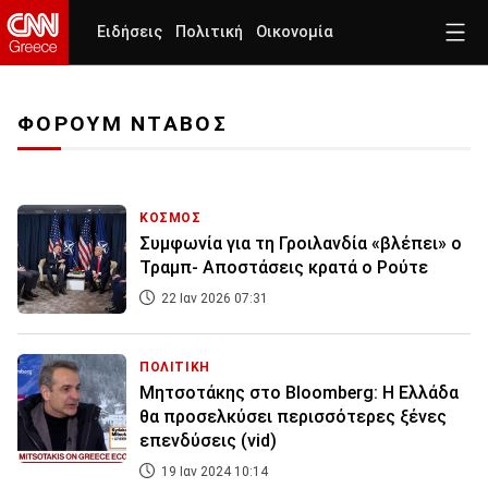
Ειδήσεις
Πολιτική
Οικονομία
ΦΟΡΟΥΜ ΝΤΑΒΟΣ
ΚΟΣΜΟΣ
Συμφωνία για τη Γροιλανδία «βλέπει» ο
Τραμπ- Αποστάσεις κρατά ο Ρούτε
22 Ιαν 2026 07:31
ΠΟΛΙΤΙΚΗ
Μητσοτάκης στο Bloomberg: Η Ελλάδα
θα προσελκύσει περισσότερες ξένες
επενδύσεις (vid)
19 Ιαν 2024 10:14