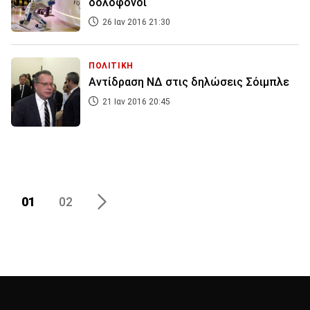
δολοφόνοι
26 Ιαν 2016 21:30
ΠΟΛΙΤΙΚΗ
Αντίδραση ΝΔ στις δηλώσεις Σόιμπλε
21 Ιαν 2016 20:45
01
02