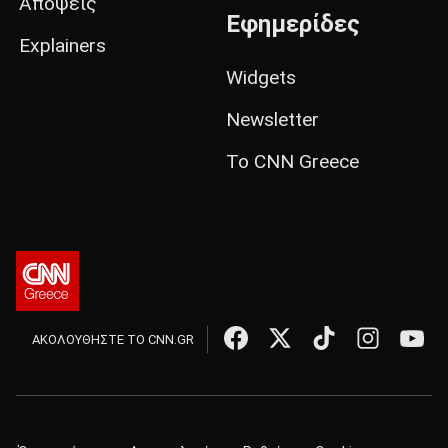
Απόψεις
Εφημερίδες
Explainers
Widgets
Newsletter
Το CNN Greece
ΑΚΟΛΟΥΘΗΣΤΕ ΤΟ CNN.GR