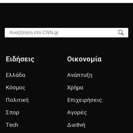
Αναζήτηση στο CNN.gr
Ειδήσεις
Οικονομία
Ελλάδα
Ανάπτυξη
Κόσμος
Χρήμα
Πολιτική
Επιχειρήσεις
Σπορ
Αγορές
Tech
Διεθνή