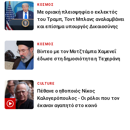
ΚΟΣΜΟΣ
Με οριακή πλειοψηφία ο εκλεκτός
του Τραμπ, Τοντ Μπλανς αναλαμβάνει
και επίσημα υπουργός Δικαιοσύνης
ΚΟΣΜΟΣ
Βίντεο με τον Μοτζτάμπα Χαμενεΐ
έδωσε στη δημοσιότητα η Τεχεράνη
CULTURE
Πέθανε ο ηθοποιός Νίκος
Καλογερόπουλος - Οι ρόλοι που τον
έκαναν αγαπητό στο κοινό