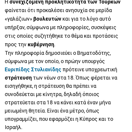
Η
συνεχιζόμενη προκλητικότητα των Τούρκων
φαίνεται ότι προκαλέσει ανησυχία σε μερίδα
«γαλάζιων»
βουλευτών
και για το λόγο αυτό
υπήρξαν, σύμφωνα με πληροφορίες, συσκέψεις
στις οποίες συζητήθηκε το θέμα και προτάσεις
προς την
κυβέρνηση
.
Την πληροφορία δημοσιεύει ο Βηματοδότης,
σύμφωνα με τον οποίο, ο πρώην υπουργός
Ευριπίδης Στυλιανίδης
πρότεινε υποχρεωτική
στράτευση
των νέων στα 18. Όπως φέρεται να
εισηγήθηκε, η στράτευση θα πρέπει να
συνοδεύεται με κίνητρα, δηλαδή όποιος
στρατεύεται στα 18 να κάνει κατά έναν μήνα
μειωμένη θητεία. Είναι ένα μέτρο, όπως
υπογραμμίζει, που εφαρμόζει η Κύπρος και το
Ισραήλ.