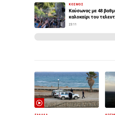
ΚΟΣΜΟΣ
Καύσωνας με 48 βαθμο
καλοκαίρι του τελευ
23:11
ΕΛΛΑΔΑ
ΚΟΣΜ