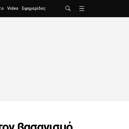
το
Video
Εφημερίδες
 τον βασανισμό