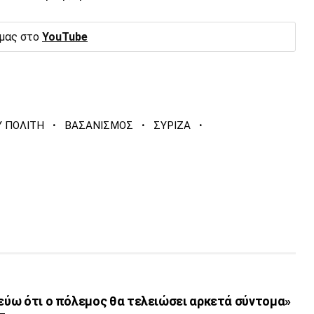
 μας στο
YouTube
·
·
·
Υ ΠΟΛΙΤΗ
ΒΑΣΑΝΙΣΜΟΣ
ΣΥΡΙΖΑ
τεύω ότι ο πόλεμος θα τελειώσει αρκετά σύντομα»