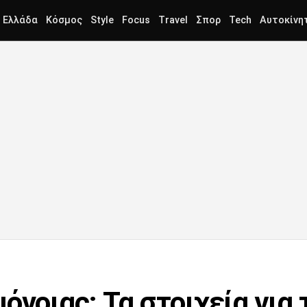
Ελλάδα
Κόσμος
Style
Focus
Travel
Σπορ
Tech
Αυτοκίνη
όνοιας: Τα στοιχεία για