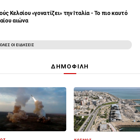
ύς Κελσίου «γονατίζει» την Ιταλία - Το πιο καυτό
ταίου αιώνα
ΟΛΕΣ ΟΙ ΕΙΔΗΣΕΙΣ
ΔΗΜΟΦΙΛΗ
ΟΣ