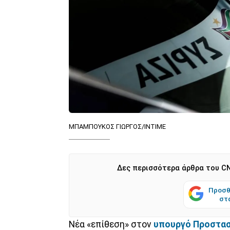
ΜΠΑΜΠΟΥΚΟΣ ΓΙΩΡΓΟΣ/ΙΝΤΙΜΕ
Δες περισσότερα άρθρα του CN
Προσθ
στ
Νέα «επίθεση» στον
υπουργό Προστασ