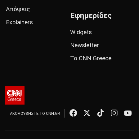
Απόψεις
Εφημερίδες
Explainers
Widgets
Newsletter
Το CNN Greece
ΑΚΟΛΟΥΘΗΣΤΕ ΤΟ CNN.GR