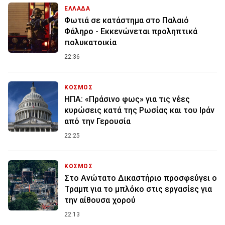
ΕΛΛΑΔΑ
Φωτιά σε κατάστημα στο Παλαιό
Φάληρο - Εκκενώνεται προληπτικά
πολυκατοικία
22:36
ΚΟΣΜΟΣ
ΗΠΑ: «Πράσινο φως» για τις νέες
κυρώσεις κατά της Ρωσίας και του Ιράν
από την Γερουσία
22:25
ΚΟΣΜΟΣ
Στο Ανώτατο Δικαστήριο προσφεύγει ο
Τραμπ για το μπλόκο στις εργασίες για
την αίθουσα χορού
22:13