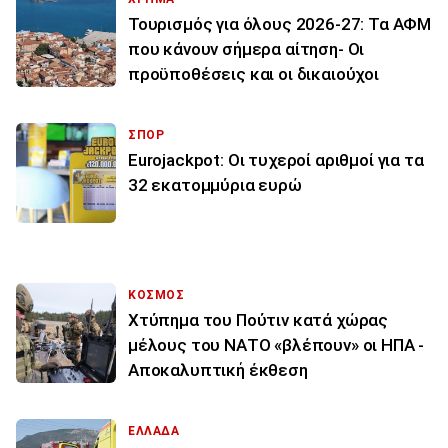
Τουρισμός για όλους 2026-27: Τα ΑΦΜ
που κάνουν σήμερα αίτηση- Οι
προϋποθέσεις και οι δικαιούχοι
ΣΠΟΡ
Eurojackpot: Οι τυχεροί αριθμοί για τα
32 εκατoμμύρια ευρώ
ΚΟΣΜΟΣ
Χτύπημα του Πούτιν κατά χώρας
μέλους του ΝΑΤΟ «βλέπουν» οι ΗΠΑ -
Αποκαλυπτική έκθεση
ΕΛΛΑΔΑ