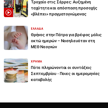
Τροχαίο στις Σέρρες: Αυξημένη
ταχύτητα και απόσπαση προσοχής
«βλέπει» πραγματογνώμονας
ΕΛΛΑΔΑ
Θρήνος στην Πάτρα για βρέφος μόλις
οκτώ ημερών – Νοσηλευόταν στη
ΜΕΘ Νεογνών
ΧΡΗΜΑ
Πότε πληρώνονται οι συντάξεις
Σεπτεμβρίου - Ποιες οι ημερομηνίες
καταβολής