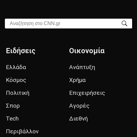
Αναζήτηση στο CNN.gr
Ειδήσεις
Οικονομία
Ελλάδα
Ανάπτυξη
Κόσμος
Χρήμα
Πολιτική
Επιχειρήσεις
Σπορ
Αγορές
Tech
Διεθνή
Περιβάλλον