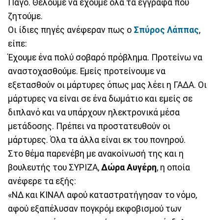
Πάγο. Θέλουμε να έχουμε όλα τα έγγραφα που
ζητούμε.
Οι ίδιες πηγές ανέφεραν πως ο
Σπύρος Λάππας
,
είπε:
Έχουμε ένα πολύ σοβαρό πρόβλημα. Προτείνω να
αναστοχασθούμε. Εμείς προτείνουμε να
εξετασθούν οι μάρτυρες όπως μας λέει η ΓΑΔΑ. Οι
μάρτυρες να είναι σε ένα δωμάτιο και εμείς σε
διπλανό και να υπάρχουν ηλεκτρονικά μέσα
μετάδοσης. Πρέπει να προστατευθούν οι
μάρτυρες. Όλα τα άλλα είναι εκ του πονηρού.
Στο θέμα παρενέβη με ανακοίνωσή της και η
βουλευτής του ΣΥΡΙΖΑ,
Δώρα Αυγέρη
, η οποία
ανέφερε τα εξής:
«ΝΔ και ΚΙΝΑΛ αφού καταστρατήγησαν το νόμο,
αφού εξαπέλυσαν πογκρόμ εκφοβισμού των