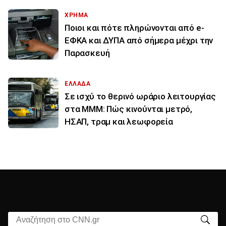
ΧΡΗΜΑ
Ποιοι και πότε πληρώνονται από e-
ΕΦΚΑ και ΔΥΠΑ από σήμερα μέχρι την
Παρασκευή
ΕΛΛΑΔΑ
Σε ισχύ το θερινό ωράριο λειτουργίας
στα ΜΜΜ: Πώς κινούνται μετρό,
ΗΣΑΠ, τραμ και λεωφορεία
Αναζήτηση στο CNN.gr