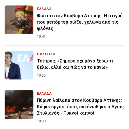
ΕΛΛΑΔΑ
Φωτιά στον Κουβαρά Αττικής: Η στιγμή
που ρεπόρτερ σώζει χελώνα από τις
φλόγες
10:41
ΠΟΛΙΤΙΚΗ
Τσίπρας: «Σήμερα όχι μόνο ξέρω τι
θέλω, αλλά και πώς να το κάνω»
10:35
ΕΛΛΑΔΑ
Πύρινη λαίλαπα στον Κουβαρά Αττικής:
Κάηκε εργοστάσιο, εκκένωθηκε ο Άγιος
Στυλιανός - Πυκνοί καπνοί
10:33