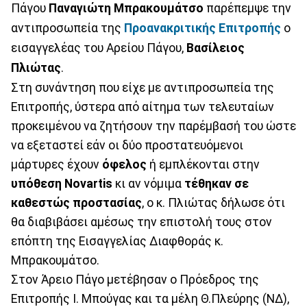
Πάγου
Παναγιώτη Μπρακουμάτσο
παρέπεμψε την
αντιπροσωπεία της
Προανακριτικής Επιτροπής
ο
εισαγγελέας του Αρείου Πάγου,
Βασίλειος
Πλιώτας
.
Στη συνάντηση που είχε με αντιπροσωπεία της
Επιτροπής, ύστερα από αίτημα των τελευταίων
προκειμένου να ζητήσουν την παρέμβασή του ώστε
να εξεταστεί εάν οι δύο προστατευόμενοι
μάρτυρες έχουν
όφελος
ή εμπλέκονται στην
υπόθεση Novartis
κι αν νόμιμα
τέθηκαν σε
καθεστώς προστασίας
, ο κ. Πλιώτας δήλωσε ότι
θα διαβιβάσει αμέσως την επιστολή τους στον
επόπτη της Εισαγγελίας Διαφθοράς κ.
Μπρακουμάτσο.
Στον Άρειο Πάγο μετέβησαν ο Πρόεδρος της
Επιτροπής Ι. Μπούγας και τα μέλη Θ.Πλεύρης (ΝΔ),