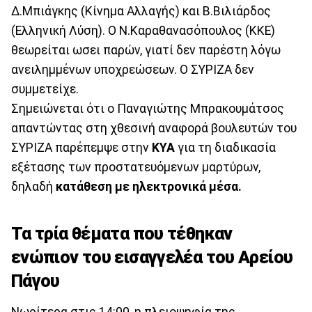
Δ.Μπιάγκης (Κίνημα Αλλαγής) και Β.Βιλιάρδος
(Ελληνική Λύση). Ο Ν.Καραθανασόπουλος (ΚΚΕ)
θεωρείται ωσει παρών, γιατί δεν παρέστη λόγω
ανειλημμένων υποχρεώσεων. Ο ΣΥΡΙΖΑ δεν
συμμετείχε.
Σημειώνεται ότι ο Παναγιώτης Μπρακουμάτσος
απαντώντας στη χθεσινή αναφορά βουλευτών του
ΣΥΡΙΖΑ παρέπεμψε στην
ΚΥΑ
για τη διαδικασία
εξέτασης των προστατευόμενων μαρτύρων,
δηλαδή
κατάθεση με ηλεκτρονικά μέσα.
Τα τρία θέματα που τέθηκαν
ενώπιον του εισαγγελέα του Αρείου
Πάγου
Νωρίτερα στις 14:00, η πλειοψηφία της