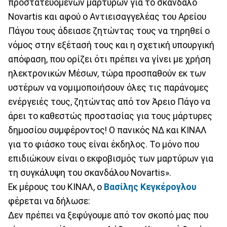
προστατευόμενων μαρτύρων για το σκάνδαλο
Novartis και αφού ο Αντιεισαγγελέας του Αρείου
Πάγου τους άδειασε ζητώντας τους να τηρηθεί ο
νόμος στην εξέτασή τους και η σχετική υπουργική
απόφαση, που ορίζει ότι πρέπει να γίνει με χρήση
ηλεκτρονικών Μέσων, τώρα προσπαθούν εκ των
υστέρων να νομιμοποιήσουν όλες τις παράνομες
ενέργειές τους, ζητώντας από τον Άρειο Πάγο να
άρει το καθεστώς προστασίας για τους μάρτυρες
δημοσίου συμφέροντος! Ο πανικός ΝΔ και ΚΙΝΑΛ
για το φιάσκο τους είναι έκδηλος. Το μόνο που
επιδιώκουν είναι ο εκφοβισμός των μαρτύρων για
τη συγκάλυψη του σκανδάλου Novartis».
Εκ μέρους του ΚΙΝΑΛ, ο
Βασίλης Κεγκέρογλου
φέρεται να δήλωσε:
Δεν πρέπει να ξεφύγουμε από τον σκοπό μας που