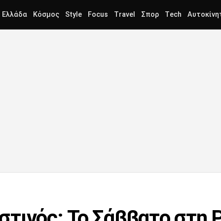
Ελλάδα
Κόσμος
Style
Focus
Travel
Σπορ
Tech
Αυτοκίνη
τινός: Το Σάββατο στη Ρ