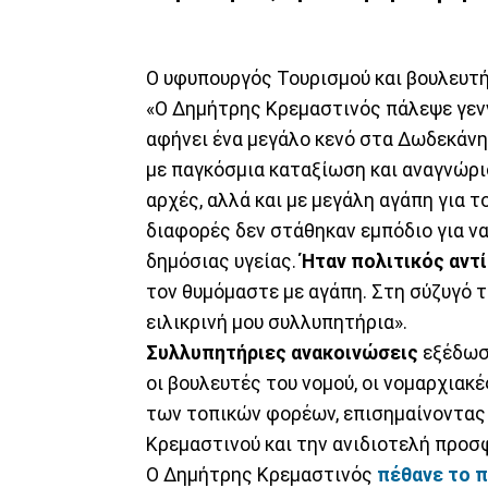
Ο υφυπουργός Τουρισμού και βουλευ
«Ο Δημήτρης Κρεμαστινός πάλεψε γενν
αφήνει ένα μεγάλο κενό στα Δωδεκάνη
με παγκόσμια καταξίωση και αναγνώρισ
αρχές, αλλά και με μεγάλη αγάπη για τ
διαφορές δεν στάθηκαν εμπόδιο για ν
δημόσιας υγείας.
Ήταν πολιτικός αντί
τον θυμόμαστε με αγάπη. Στη σύζυγό 
ειλικρινή μου συλλυπητήρια».
Συλλυπητήριες ανακοινώσεις
εξέδωσα
οι βουλευτές του νομού, οι νομαρχιακ
των τοπικών φορέων, επισημαίνοντας 
Κρεμαστινού και την ανιδιοτελή προσ
Ο Δημήτρης Κρεμαστινός
πέθανε το 