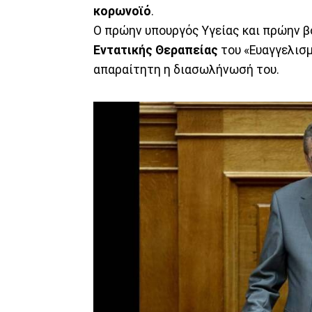
κορωνοϊό
.
Ο πρώην υπουργός Υγείας και πρώην 
Εντατικής Θεραπείας
του «Ευαγγελισμ
απαραίτητη η διασωλήνωσή του.