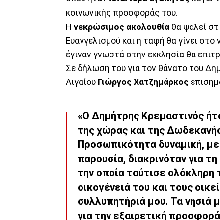
κοινωνικής προσφοράς του.
Η
νεκρώσιμος ακολουθία
θα ψαλεί στι
Ευαγγελισμού και η ταφή θα γίνει στο
έγιναν γνωστά στην εκκλησία θα επιτ
Σε δήλωση του για τον θάνατο του Δη
Αιγαίου
Γιώργος Χατζημάρκος
επισημα
«Ο Δημήτρης Κρεμαστινός ήτ
της χώρας και της Δωδεκανήσ
Προσωπικότητα δυναμική, με
παρουσία, διακρινόταν για τ
την οποία ταύτισε ολόκληρη 
οικογένειά του και τους οικ
συλλυπητήριά μου. Τα νησιά 
για την εξαιρετική προσφορά