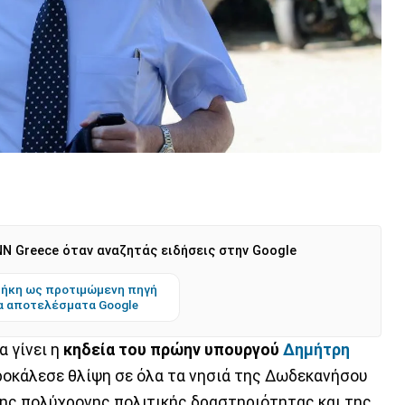
N Greece όταν αναζητάς ειδήσεις στην Google
ήκη ως προτιμώμενη πηγή
α αποτελέσματα Google
α γίνει η
κηδεία του πρώην υπουργού
Δημήτρη
προκάλεσε θλίψη σε όλα τα νησιά της Δωδεκανήσου
ης πολύχρονης πολιτικής δραστηριότητας και της