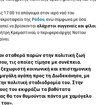
ς 17:00 το απόγευμα στον ιερό ναό του
 νεκροταφείο της
Ρόδου
, ενώ σύμφωνα με όσα
ραπεί να βρίσκονται
ελάχιστοι συγγενείς και φίλοι
.
μήτρη Κρεμαστινού, ο περιφερειάρχης Νοτίου
ίνει:
αν σταθερά παρών στην πολιτική ζωή
ου, τις οποίες τίμησε με συνέπεια.
 ξεχωριστή κοινωνική και επιστημονική
η μεγάλη αγάπη προς τη Δωδεκάνησο, με
την πολιτική σταδιοδρομία του. Στην
είους του εκφράζω τα βαθύτατα
μας θα τον θυμούνται πάντα με χαμόγελο
 του».