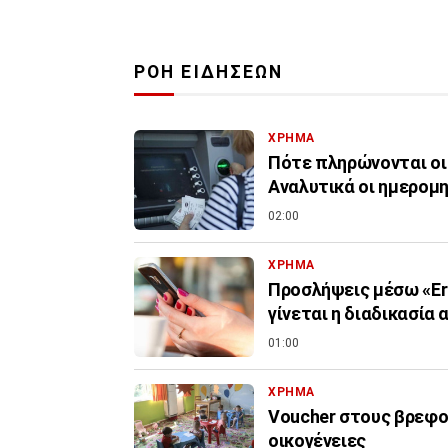
ΡΟΗ ΕΙΔΗΣΕΩΝ
ΧΡΗΜΑ
Πότε πληρώνονται οι
Αναλυτικά οι ημερομη
02:00
ΧΡΗΜΑ
Προσλήψεις μέσω «Er
γίνεται η διαδικασία 
01:00
ΧΡΗΜΑ
Voucher στους βρεφον
οικογένειες