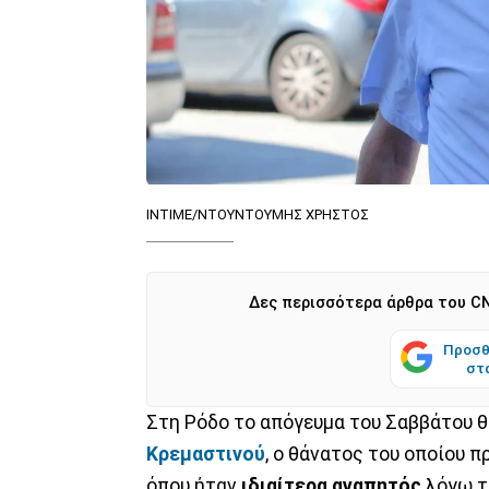
ΙΝΤΙΜΕ/ΝΤΟΥΝΤΟΥΜΗΣ ΧΡΗΣΤΟΣ
Δες περισσότερα άρθρα του CN
Προσθ
στ
Στη Ρόδο το απόγευμα του Σαββάτου θ
Κρεμαστινού
, ο θάνατος του οποίου 
όπου ήταν
ιδιαίτερα αγαπητός
λόγω τ