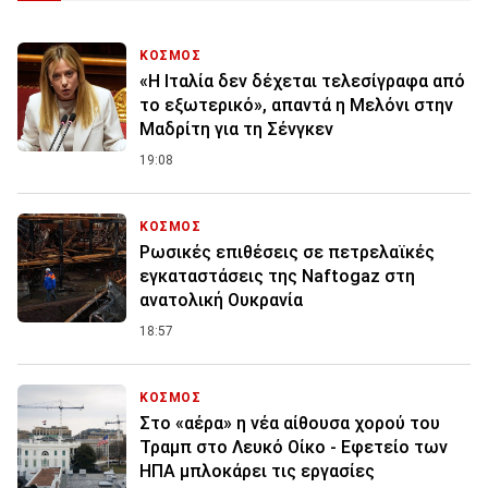
ΚΟΣΜΟΣ
«Η Ιταλία δεν δέχεται τελεσίγραφα από
το εξωτερικό», απαντά η Μελόνι στην
Μαδρίτη για τη Σένγκεν
19:08
ΚΟΣΜΟΣ
Ρωσικές επιθέσεις σε πετρελαϊκές
εγκαταστάσεις της Naftogaz στη
ανατολική Ουκρανία
18:57
ΚΟΣΜΟΣ
Στο «αέρα» η νέα αίθουσα χορού του
Τραμπ στο Λευκό Οίκο - Εφετείο των
ΗΠΑ μπλοκάρει τις εργασίες