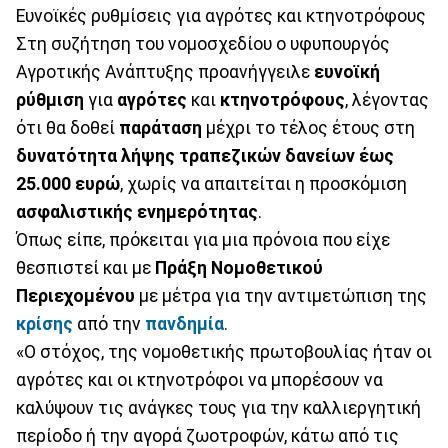
Ευνοϊκές ρυθμίσεις για αγρότες και κτηνοτρόφους
Στη συζήτηση του νομοσχεδίου ο υφυπουργός
Αγροτικής Ανάπτυξης προανήγγειλε
ευνοϊκή
ρύθμιση
για
αγρότες
και
κτηνοτρόφους
, λέγοντας
ότι θα δοθεί
παράταση
μέχρι το τέλος έτους στη
δυνατότητα λήψης τραπεζικών δανείων έως
25.000 ευρώ
, χωρίς να απαιτείται η προσκόμιση
ασφαλιστικής ενημερότητας
.
Όπως είπε, πρόκειται για μια πρόνοια που είχε
θεσπιστεί και με
Πράξη Νομοθετικού
Περιεχομένου
με μέτρα για την αντιμετώπιση της
κρίσης
από την
πανδημία
.
«Ο στόχος, της νομοθετικής πρωτοβουλίας ήταν οι
αγρότες και οι κτηνοτρόφοι να μπορέσουν να
καλύψουν τις ανάγκες τους για την καλλιεργητική
περίοδο ή την αγορά ζωοτροφών, κάτω από τις