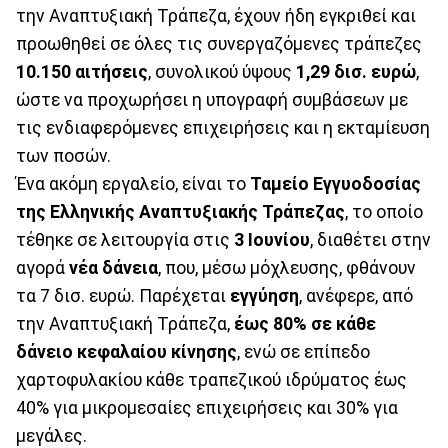
την Αναπτυξιακή Τράπεζα, έχουν ήδη εγκριθεί και
προωθηθεί σε όλες τις συνεργαζόμενες τράπεζες
10.150 αιτήσεις
, συνολικού ύψους
1,29 δισ. ευρώ
,
ώστε να προχωρήσει η υπογραφή συμβάσεων με
τις ενδιαφερόμενες επιχειρήσεις και η εκταμίευση
των ποσών.
Ένα ακόμη εργαλείο, είναι το
Ταμείο Εγγυοδοσίας
της Ελληνικής Αναπτυξιακής Τράπεζας
, το οποίο
τέθηκε σε λειτουργία στις
3 Ιουνίου
, διαθέτει στην
αγορά
νέα δάνεια
, που, μέσω μόχλευσης, φθάνουν
τα 7 δισ. ευρώ. Παρέχεται
εγγύηση
, ανέφερε, από
την Αναπτυξιακή Τράπεζα,
έως 80% σε κάθε
δάνειο κεφαλαίου κίνησης
, ενώ σε επίπεδο
χαρτοφυλακίου κάθε τραπεζικού ιδρύματος έως
40% για μικρομεσαίες επιχειρήσεις και 30% για
μεγάλες.