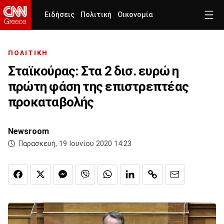
Ειδήσεις
Πολιτική
Οικονομία
ΠΟΛΙΤΙΚΗ
Σταϊκούρας: Στα 2 δισ. ευρώ η
πρώτη φάση της επιστρεπτέας
προκαταβολής
Newsroom
Παρασκευή, 19 Ιουνίου 2020 14:23