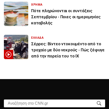
ΧΡΗΜΑ
Πότε πληρώνονται οι συντάξεις
Σεπτεμβρίου - Ποιες οι ημερομηνίες
καταβολής
ΕΛΛΑΔΑ
Σέρρες: Βίντεο ντοκουμέντο από το
τροχαίο με δύο νεκρούς - Πώς ξέφυγε
από την πορεία του το ΙΧ
Αναζήτηση στο CNN.gr