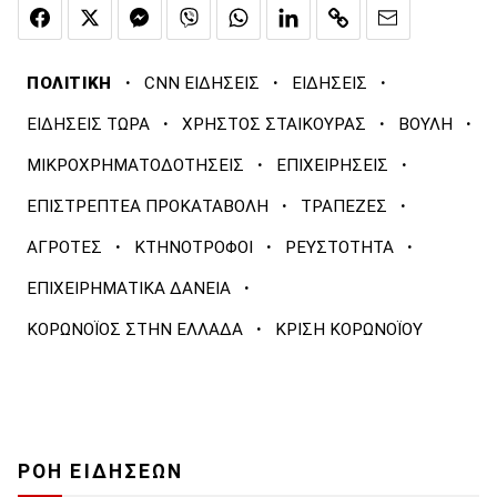
·
·
·
ΠΟΛΙΤΙΚΗ
CNN ΕΙΔΗΣΕΙΣ
ΕΙΔΗΣΕΙΣ
·
·
·
ΕΙΔΗΣΕΙΣ ΤΩΡΑ
ΧΡΗΣΤΟΣ ΣΤΑΙΚΟΥΡΑΣ
ΒΟΥΛΗ
·
·
ΜΙΚΡΟΧΡΗΜΑΤΟΔΟΤΗΣΕΙΣ
ΕΠΙΧΕΙΡΗΣΕΙΣ
·
·
ΕΠΙΣΤΡΕΠΤΕΑ ΠΡΟΚΑΤΑΒΟΛΗ
ΤΡΑΠΕΖΕΣ
·
·
·
ΑΓΡΟΤΕΣ
ΚΤΗΝΟΤΡΟΦΟΙ
ΡΕΥΣΤΟΤΗΤΑ
·
ΕΠΙΧΕΙΡΗΜΑΤΙΚΑ ΔΑΝΕΙΑ
·
ΚΟΡΩΝΟΪΟΣ ΣΤΗΝ ΕΛΛΑΔΑ
ΚΡΙΣΗ ΚΟΡΩΝΟΪΟΥ
ΡΟΗ ΕΙΔΗΣΕΩΝ