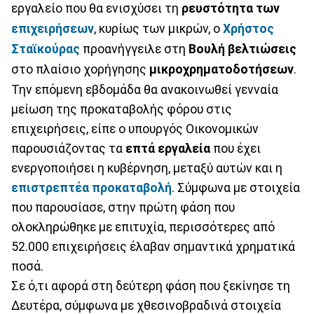
εργαλείο που θα ενισχύσει τη
ρευστότητα των
επιχειρήσεων
, κυρίως των μικρών, ο
Χρήστος
Σταϊκούρας
προανήγγειλε στη
Βουλή
βελτιώσεις
στο πλαίσιο χορήγησης
μικροχρηματοδοτήσεων
.
Την επόμενη εβδομάδα θα ανακοινωθεί γενναία
μείωση της προκαταβολής φόρου στις
επιχειρήσεις, είπε ο υπουργός Οικονομικών
παρουσιάζοντας τα
επτά εργαλεία
που έχει
ενεργοποιήσει η κυβέρνηση, μεταξύ αυτών και η
επιστρεπτέα προκαταβολή
. Σύμφωνα με στοιχεία
που παρουσίασε, στην πρώτη φάση που
ολοκληρώθηκε με επιτυχία, περισσότερες από
52.000 επιχειρήσεις έλαβαν σημαντικά χρηματικά
ποσά.
Σε ό,τι αφορά στη δεύτερη φάση που ξεκίνησε τη
Δευτέρα, σύμφωνα με χθεσινοβραδινά στοιχεία