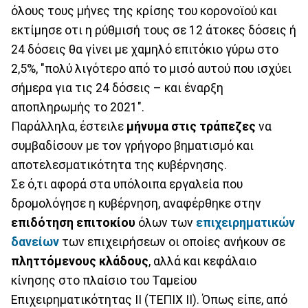
όλους τους μήνες της κρίσης του κορονοϊού και
εκτίμησε οτι η ρύθμισή τους σε 12 άτοκες δόσεις ή
24 δόσεις θα γίνει με χαμηλό επιτόκιο γύρω στο
2,5%, "πολύ λιγότερο από το μισό αυτού που ισχύει
σήμερα για τις 24 δόσεις – και έναρξη
αποπληρωμής το 2021".
Παράλληλα, έστειλε
μήνυμα στις τράπεζες
να
συμβαδίσουν με τον γρήγορο βηματισμό και
αποτελεσματικότητα της κυβέρνησης.
Σε ό,τι αφορά στα υπόλοιπα εργαλεία που
δρομολόγησε η κυβέρνηση, αναφέρθηκε στην
επιδότηση επιτοκίου
όλων των
επιχειρηματικών
δανείων
των επιχειρήσεων οι οποίες ανήκουν σε
πληττόμενους κλάδους
, αλλά και κεφάλαιο
κίνησης στο πλαίσιο του Ταμείου
Επιχειρηματικότητας ΙΙ (ΤΕΠΙΧ ΙΙ). Όπως είπε, από