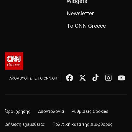
Widgets
Newsletter
Το CNN Greece
ΑΚΟΛΟΥΘΗΣΤΕ ΤΟ CNN.GR
Όροι χρήσης
Δεοντολογία
Ρυθμίσεις Cookies
Δήλωση εχεμύθειας
Πολιτική κατά της Διαφθοράς