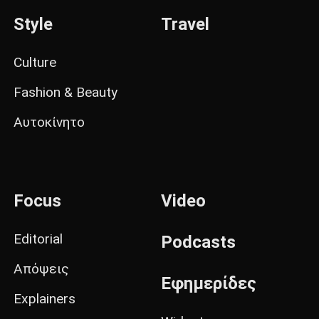
Style
Travel
Culture
Fashion & Beauty
Αυτοκίνητο
Focus
Video
Editorial
Podcasts
Απόψεις
Εφημερίδες
Explainers