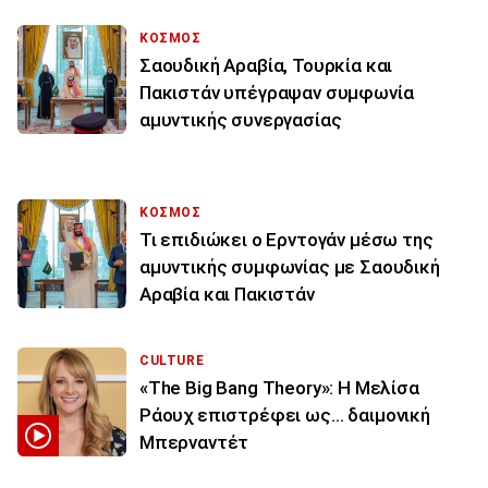
ΚΟΣΜΟΣ
Σαουδική Αραβία, Τουρκία και
Πακιστάν υπέγραψαν συμφωνία
αμυντικής συνεργασίας
ΚΟΣΜΟΣ
Τι επιδιώκει ο Ερντογάν μέσω της
αμυντικής συμφωνίας με Σαουδική
Αραβία και Πακιστάν
CULTURE
«The Big Bang Theory»: Η Μελίσα
Ράουχ επιστρέφει ως… δαιμονική
Μπερναντέτ