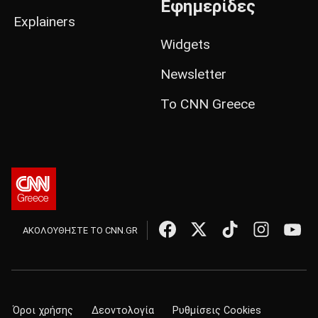
Εφημερίδες
Explainers
Widgets
Newsletter
Το CNN Greece
ΑΚΟΛΟΥΘΗΣΤΕ ΤΟ CNN.GR
Όροι χρήσης
Δεοντολογία
Ρυθμίσεις Cookies