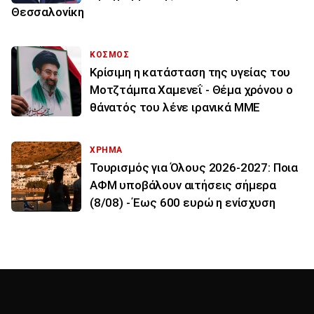
Θεσσαλονίκη
ΚΟΣΜΟΣ
Κρίσιμη η κατάσταση της υγείας του
Μοτζτάμπα Χαμενεΐ - Θέμα χρόνου ο
θάνατός του λένε ιρανικά ΜΜΕ
ΧΡΗΜΑ
Τουρισμός για Όλους 2026-2027: Ποια
ΑΦΜ υποβάλουν αιτήσεις σήμερα
(8/08) - Έως 600 ευρώ η ενίσχυση