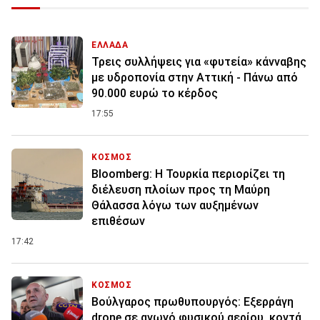
ΕΛΛΑΔΑ
Τρεις συλλήψεις για «φυτεία» κάνναβης
με υδροπονία στην Αττική - Πάνω από
90.000 ευρώ το κέρδος
17:55
ΚΟΣΜΟΣ
Bloomberg: Η Τουρκία περιορίζει τη
διέλευση πλοίων προς τη Μαύρη
Θάλασσα λόγω των αυξημένων
επιθέσων
17:42
ΚΟΣΜΟΣ
Βούλγαρος πρωθυπουργός: Εξερράγη
drone σε αγωγό φυσικού αερίου, κοντά