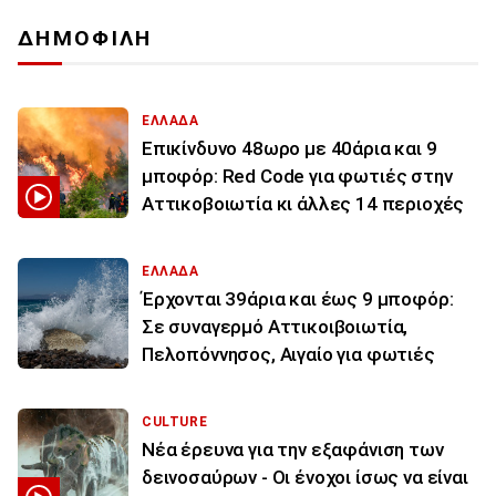
ΔΗΜΟΦΙΛΗ
ΕΛΛΑΔΑ
Επικίνδυνο 48ωρο με 40άρια και 9
μποφόρ: Red Code για φωτιές στην
Αττικοβοιωτία κι άλλες 14 περιοχές
ΕΛΛΑΔΑ
Έρχονται 39άρια και έως 9 μποφόρ:
Σε συναγερμό Αττικοιβοιωτία,
Πελοπόννησος, Αιγαίο για φωτιές
CULTURE
Νέα έρευνα για την εξαφάνιση των
δεινοσαύρων - Οι ένοχοι ίσως να είναι