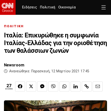
Ειδήσεις
Πολιτική
Οικονομία
ΠΟΛΙΤΙΚΗ
Ιταλία: Επικυρώθηκε η συμφωνία
Ιταλίας-Ελλάδας για την οριοθέτηση
των θαλάσσιων ζωνών
Newsroom
Ανανεώθηκε:
Παρασκευή, 12 Μαρτίου 2021 17:45
27
SHARES