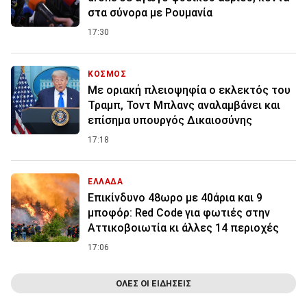
στα σύνορα με Ρουμανία
17:30
ΚΟΣΜΟΣ
Με οριακή πλειοψηφία ο εκλεκτός του
Τραμπ, Τοντ Μπλανς αναλαμβάνει και
επίσημα υπουργός Δικαιοσύνης
17:18
ΕΛΛΑΔΑ
Επικίνδυνο 48ωρο με 40άρια και 9
μποφόρ: Red Code για φωτιές στην
Αττικοβοιωτία κι άλλες 14 περιοχές
17:06
ΟΛΕΣ ΟΙ ΕΙΔΗΣΕΙΣ