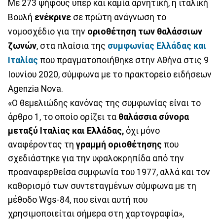
Με 273 ψήφους υπέρ και καμία αρνητική, η ιταλική
Βουλή
ενέκρινε
σε πρώτη ανάγνωση το
νομοσχέδιο για την
οριοθέτηση των θαλάσσιων
ζωνών
, στα πλαίσια της
συμφωνίας Ελλάδας και
Ιταλίας
που πραγματοποιήθηκε στην Αθήνα στις 9
Ιουνίου 2020, σύμφωνα με το πρακτορείο ειδήσεων
Agenzia Nova.
«Ο θεμελιώδης κανόνας της συμφωνίας είναι το
άρθρο 1, το οποίο ορίζει τα
θαλάσσια σύνορα
μεταξύ Ιταλίας και Ελλάδας,
όχι μόνο
αναφέροντας τη
γραμμή οριοθέτησης
που
σχεδιάστηκε για την υφαλοκρηπίδα από την
προαναφερθείσα συμφωνία του 1977, αλλά και τον
καθορισμό των συντεταγμένων σύμφωνα με τη
μέθοδο Wgs-84, που είναι αυτή που
χρησιμοποιείται σήμερα στη χαρτογραφία»,