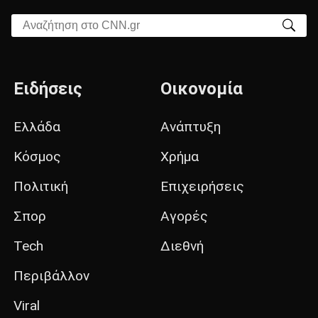
Αναζήτηση στο CNN.gr
Ειδήσεις
Οικονομία
Ελλάδα
Ανάπτυξη
Κόσμος
Χρήμα
Πολιτική
Επιχειρήσεις
Σπορ
Αγορές
Tech
Διεθνή
Περιβάλλον
Viral