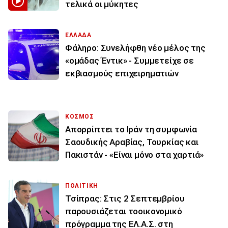
τελικά οι μύκητες
ΕΛΛΑΔΑ
Φάληρο: Συνελήφθη νέο μέλος της
«ομάδας Έντικ» - Συμμετείχε σε
εκβιασμούς επιχειρηματιών
ΚΟΣΜΟΣ
Απορρίπτει το Ιράν τη συμφωνία
Σαουδικής Αραβίας, Τουρκίας και
Πακιστάν - «Είναι μόνο στα χαρτιά»
ΠΟΛΙΤΙΚΗ
Τσίπρας: Στις 2 Σεπτεμβρίου
παρουσιάζεται τοοικονομικό
πρόγραμμα της ΕΛ.Α.Σ. στη