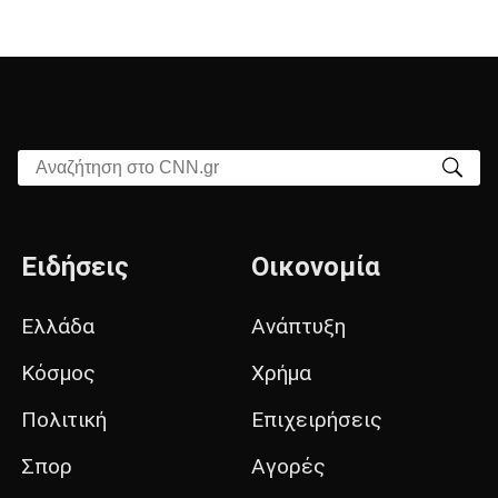
Αναζήτηση στο CNN.gr
Ειδήσεις
Οικονομία
Ελλάδα
Ανάπτυξη
Κόσμος
Χρήμα
Πολιτική
Επιχειρήσεις
Σπορ
Αγορές