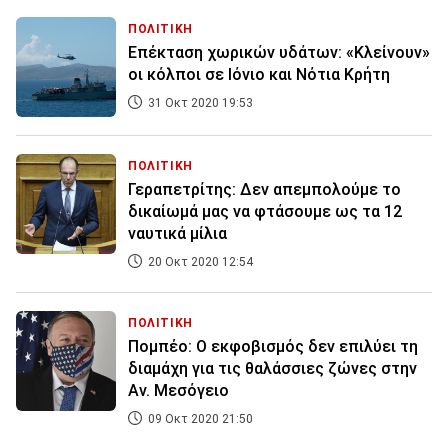
ΠΟΛΙΤΙΚΗ
Επέκταση χωρικών υδάτων: «Κλείνουν»
οι κόλποι σε Ιόνιο και Νότια Κρήτη
31 Οκτ 2020 19:53
ΠΟΛΙΤΙΚΗ
Γεραπετρίτης: Δεν απεμπολούμε το
δικαίωμά μας να φτάσουμε ως τα 12
ναυτικά μίλια
20 Οκτ 2020 12:54
ΠΟΛΙΤΙΚΗ
Πομπέο: Ο εκφοβισμός δεν επιλύει τη
διαμάχη για τις θαλάσσιες ζώνες στην
Αν. Μεσόγειο
09 Οκτ 2020 21:50