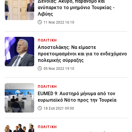
Δένδιας: Άκυρο, παράνομο και
ανύπαρκτο το μνημόνιο Τουρκίας -
Λιβύης
11 Νοε 2022 16:10
ΠΟΛΙΤΙΚΗ
Αποστολάκης: Να είμαστε
προετοιμασμένοι και για το ενδεχόμενο
πολεμικής σύρραξης
05 Νοε 2022 19:10
ΠΟΛΙΤΙΚΗ
EUMED 9: Αυστηρό μήνυμα από τον
ευρωπαϊκό Νότο προς την Τουρκία
18 Σεπ 2021 09:00
ΠΟΛΙΤΙΚΗ