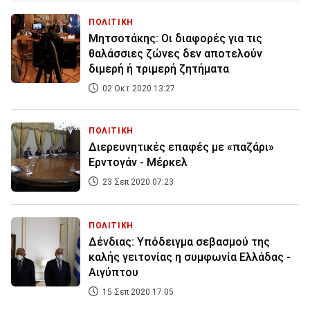
ΠΟΛΙΤΙΚΗ
Μητσοτάκης: Οι διαφορές για τις
θαλάσσιες ζώνες δεν αποτελούν
διμερή ή τριμερή ζητήματα
02 Οκτ 2020 13:27
ΠΟΛΙΤΙΚΗ
Διερευνητικές επαφές με «παζάρι»
Ερντογάν - Μέρκελ
23 Σεπ 2020 07:23
ΠΟΛΙΤΙΚΗ
Δένδιας: Υπόδειγμα σεβασμού της
καλής γειτονίας η συμφωνία Ελλάδας -
Αιγύπτου
15 Σεπ 2020 17:05