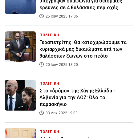
υπέγραψαν συμφωνία για σεισμικές
έρευνες σε 4 θαλάσσιες περιοχές
25 Ιουν 2025 17:06
ΠΟΛΙΤΙΚΗ
Γεραπετρίτης: Θα κατοχυρώσουμε τα
κυριαρχικά μας δικαιώματα επί των
θαλάσσιων ζωνών στο πεδίο
20 Ιουν 2025 13:20
ΠΟΛΙΤΙΚΗ
Στο «δρόμο» της Χάγης Ελλάδα -
Αλβανία για την ΑΟΖ: Όλο το
παρασκήνιο
03 Δεκ 2022 19:03
ΠΟΛΙΤΙΚΗ