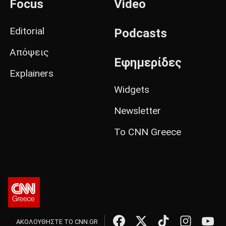
Focus
Video
Editorial
Podcasts
Απόψεις
Εφημερίδες
Explainers
Widgets
Newsletter
Το CNN Greece
ΑΚΟΛΟΥΘΗΣΤΕ ΤΟ CNN.GR