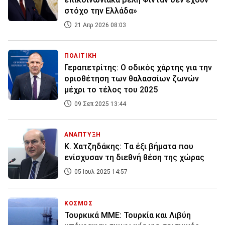
στόχο την Ελλάδα»
21 Απρ 2026 08:03
ΠΟΛΙΤΙΚΗ
Γεραπετρίτης: Ο οδικός χάρτης για την
οριοθέτηση των θαλασσίων ζωνών
μέχρι το τέλος του 2025
09 Σεπ 2025 13:44
ΑΝΑΠΤΥΞΗ
Κ. Χατζηδάκης: Tα έξι βήματα που
ενίσχυσαν τη διεθνή θέση της χώρας
05 Ιουλ 2025 14:57
ΚΟΣΜΟΣ
Τουρκικά ΜΜΕ: Τουρκία και Λιβύη