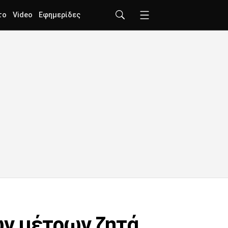
το
Video
Εφημερίδες
ν μέτρων ζητά