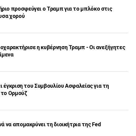
ριο προσφεύγει ο Τραμπ για το μπλόκο στις
ουσα χορού
οχαρακτήρισε η κυβέρνηση Τραμπ - Οι ανεξήγητες
είμενα
ει έγκριση του Συμβουλίου Ασφαλείας για τη
 το Ορμούζ
νά να απομακρύνει τη διοικήτρια της Fed