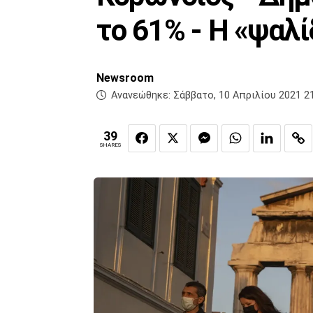
το 61% - Η «ψαλ
Newsroom
Ανανεώθηκε:
Σάββατο, 10 Απριλίου 2021 2
39
SHARES