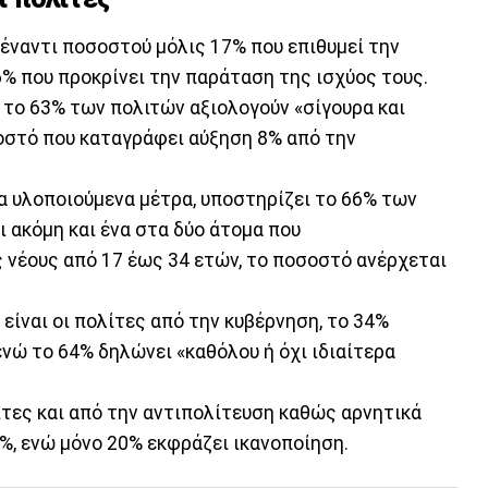
έναντι ποσοστού μόλις 17% που επιθυμεί την
% που προκρίνει την παράταση της ισχύος τους.
, το 63% των πολιτών αξιολογούν «σίγουρα και
οστό που καταγράφει αύξηση 8% από την
α υλοποιούμενα μέτρα, υποστηρίζει το 66% των
 ακόμη και ένα στα δύο άτομα που
ς νέους από 17 έως 34 ετών, το ποσοστό ανέρχεται
είναι οι πολίτες από την κυβέρνηση, το 34%
ενώ το 64% δηλώνει «καθόλου ή όχι ιδιαίτερα
ίτες και από την αντιπολίτευση καθώς αρνητικά
%, ενώ μόνο 20% εκφράζει ικανοποίηση.