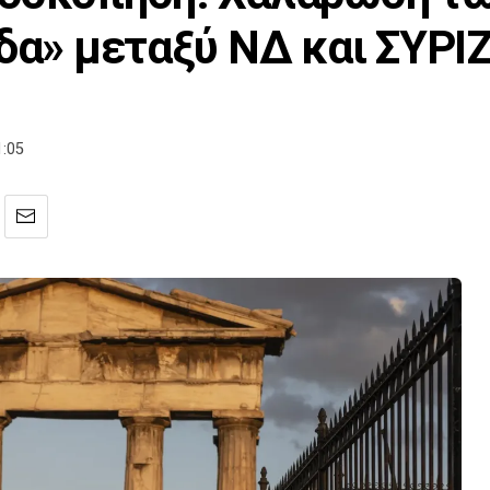
ίδα» μεταξύ ΝΔ και ΣΥΡΙ
1:05