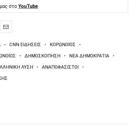
 μας στο
YouTube
·
·
·
Α
CNN ΕΙΔΗΣΕΙΣ
ΚΟΡΩΝΟΪΟΣ
·
·
·
ΩΝΟΪΟΣ
ΔΗΜΟΣΚΟΠΗΣΗ
ΝΕΑ ΔΗΜΟΚΡΑΤΙΑ
·
·
ΛΛΗΝΙΚΗ ΛΥΣΗ
ΑΝΑΠΟΦΑΣΙΣΤΟΙ
ΚΗΣ