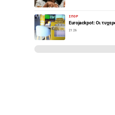
ΣΠΟΡ
Eurojackpot: Οι τυχερ
21:26