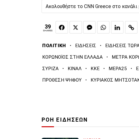
Ακολουθήστε το CNN Greece στο κανάλι
39
SHARES
·
·
ΠΟΛΙΤΙΚΗ
ΕΙΔΗΣΕΙΣ
ΕΙΔΗΣΕΙΣ ΤΩΡ
·
ΚΟΡΩΝΟΪΟΣ ΣΤΗΝ ΕΛΛΑΔΑ
ΜΕΤΡΑ ΚΟΡ
·
·
·
·
ΣΥΡΙΖΑ
ΚΙΝΑΛ
ΚΚΕ
ΜΕΡΑ25
Ε
·
ΠΡΟΘΕΣΗ ΨΗΦΟΥ
ΚΥΡΙΑΚΟΣ ΜΗΤΣΟΤΑ
ΡΟΗ ΕΙΔΗΣΕΩΝ