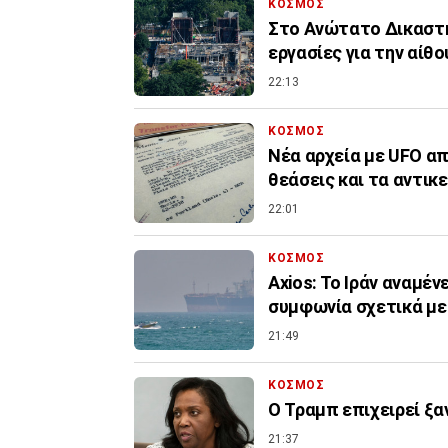
ΚΟΣΜΟΣ
Στο Ανώτατο Δικαστή
εργασίες για την αίθ
22:13
ΚΟΣΜΟΣ
Νέα αρχεία με UFO απ
θεάσεις και τα αντικ
22:01
ΚΟΣΜΟΣ
Axios: Το Ιράν αναμέν
συμφωνία σχετικά με
21:49
ΚΟΣΜΟΣ
Ο Τραμπ επιχειρεί ξα
21:37