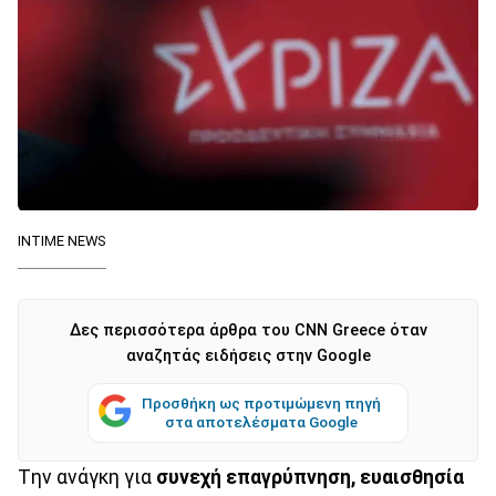
INTIME NEWS
Δες περισσότερα άρθρα του CNN Greece όταν
αναζητάς ειδήσεις στην Google
Προσθήκη ως προτιμώμενη πηγή
στα αποτελέσματα Google
Tην ανάγκη για
συνεχή επαγρύπνηση, ευαισθησία