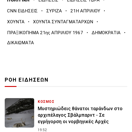
ΠΟΛΙΤΙΚΗ
ΕΙΔΗΣΕΙΣ
ΕΙΔΗΣΕΙΣ ΤΩΡΑ
·
·
·
CNN ΕΙΔΗΣΕΙΣ
ΣΥΡΙΖΑ
21Η ΑΠΡΙΛΙΟΥ
·
·
ΧΟΥΝΤΑ
ΧΟΥΝΤΑ ΣΥΝΤΑΓΜΑΤΑΡΧΩΝ
·
·
ΠΡΑΞΙΚΟΠΗΜΑ 21ης ΑΠΡΙΛΙΟΥ 1967
ΔΗΜΟΚΡΑΤΙΑ
ΔΙΚΑΙΩΜΑΤΑ
ΡΟΗ ΕΙΔΗΣΕΩΝ
ΚΟΣΜΟΣ
Μυστηριώδεις θάνατοι ταράνδων στο
αρχιπέλαγος Σβάλμπαρντ - Σε
εγρήγορση οι νορβηγικές Αρχές
19:52