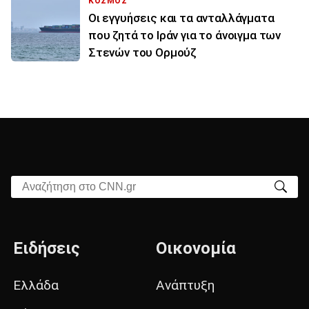
ΚΟΣΜΟΣ
Οι εγγυήσεις και τα ανταλλάγματα
που ζητά το Ιράν για το άνοιγμα των
Στενών του Ορμούζ
Αναζήτηση στο CNN.gr
Ειδήσεις
Οικονομία
Ελλάδα
Ανάπτυξη