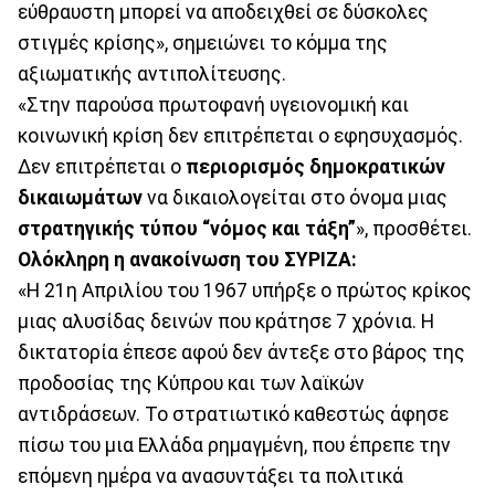
εύθραυστη μπορεί να αποδειχθεί σε δύσκολες
στιγμές κρίσης», σημειώνει το κόμμα της
αξιωματικής αντιπολίτευσης.
«Στην παρούσα πρωτοφανή υγειονομική και
κοινωνική κρίση δεν επιτρέπεται ο εφησυχασμός.
Δεν επιτρέπεται ο
περιορισμός δημοκρατικών
δικαιωμάτων
να δικαιολογείται στο όνομα μιας
στρατηγικής τύπου “νόμος και τάξη”
», προσθέτει.
Ολόκληρη η ανακοίνωση του ΣΥΡΙΖΑ:
«Η 21η Απριλίου του 1967 υπήρξε ο πρώτος κρίκος
μιας αλυσίδας δεινών που κράτησε 7 χρόνια. Η
δικτατορία έπεσε αφού δεν άντεξε στο βάρος της
προδοσίας της Κύπρου και των λαϊκών
αντιδράσεων. Το στρατιωτικό καθεστώς άφησε
πίσω του μια Ελλάδα ρημαγμένη, που έπρεπε την
επόμενη ημέρα να ανασυντάξει τα πολιτικά