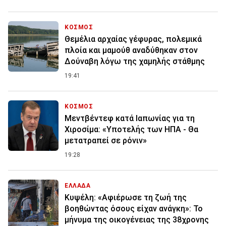
ΚΟΣΜΟΣ
Θεμέλια αρχαίας γέφυρας, πολεμικά
πλοία και μαμούθ αναδύθηκαν στον
Δούναβη λόγω της χαμηλής στάθμης
19:41
ΚΟΣΜΟΣ
Μεντβέντεφ κατά Ιαπωνίας για τη
Χιροσίμα: «Υποτελής των ΗΠΑ - Θα
μετατραπεί σε ρόνιν»
19:28
ΕΛΛΑΔΑ
Κυψέλη: «Αφιέρωσε τη ζωή της
βοηθώντας όσους είχαν ανάγκη»: Το
μήνυμα της οικογένειας της 38χρονης