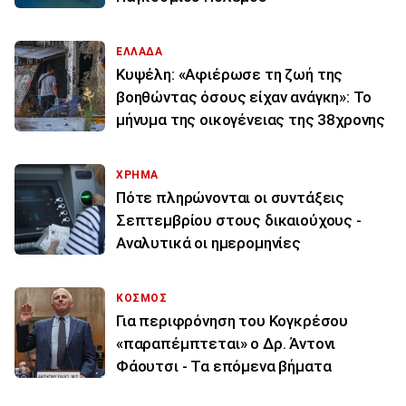
ΕΛΛΑΔΑ
Κυψέλη: «Αφιέρωσε τη ζωή της
βοηθώντας όσους είχαν ανάγκη»: Το
μήνυμα της οικογένειας της 38χρονης
ΧΡΗΜΑ
Πότε πληρώνονται οι συντάξεις
Σεπτεμβρίου στους δικαιούχους -
Αναλυτικά οι ημερομηνίες
ΚΟΣΜΟΣ
Για περιφρόνηση του Κογκρέσου
«παραπέμπτεται» ο Δρ. Άντονι
Φάουτσι - Τα επόμενα βήματα