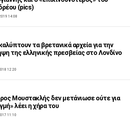
ρέου (pics)
2019 14:08
καλύπτουν τα βρετανικά αρχεία για την
ψη της ελληνικής πρεσβείας στο Λονδίνο
018 12:20
ρος Μουστακλής δεν μετάνιωσε ούτε για
ιγμή» λέει η χήρα του
017 11:10