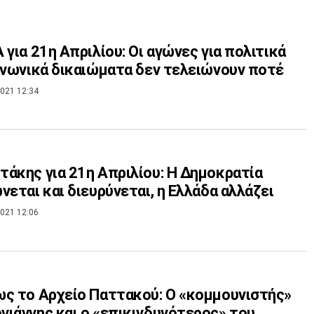
 για 21η Απριλίου: Οι αγώνες για πολιτικά
ινωνικά δικαιώματα δεν τελειώνουν ποτέ
021 12:34
άκης για 21η Απριλίου: Η Δημοκρατία
νεται και διευρύνεται, η Ελλάδα αλλάζει
021 12:06
ς το Αρχείο Παττακού: Ο «κομμουνιστής»
ιάννης και ο «επικινδυνότερος» του