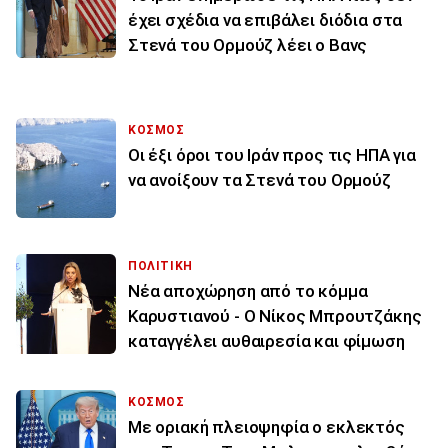
έχει σχέδια να επιβάλει διόδια στα
Στενά του Ορμούζ λέει ο Βανς
ΚΟΣΜΟΣ
Οι έξι όροι του Ιράν προς τις ΗΠΑ για
να ανοίξουν τα Στενά του Ορμούζ
ΠΟΛΙΤΙΚΗ
Νέα αποχώρηση από το κόμμα
Καρυστιανού - Ο Νίκος Μπρουτζάκης
καταγγέλει αυθαιρεσία και φίμωση
ΚΟΣΜΟΣ
Με οριακή πλειοψηφία ο εκλεκτός