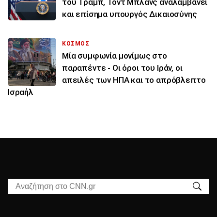
του Τραμπ, Τοντ Μπλανς αναλαμβάνει
και επίσημα υπουργός Δικαιοσύνης
ΚΟΣΜΟΣ
Μία συμφωνία μονίμως στο
παραπέντε - Οι όροι του Ιράν, οι
απειλές των ΗΠΑ και το απρόβλεπτο
Ισραήλ
Αναζήτηση στο CNN.gr