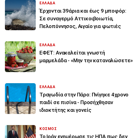
ΕΛΛΑΔΑ
Έρχονται 39άρια και έως 9 μποφόρ:
Σε συναγερμό Αττικοιβοιωτία,
Πελοπόννησος, Αιγαίο για φωτιές
ΕΛΛΑΔΑ
ΕΦΕΤ: Ανακαλείται γνωστή
μαρμελάδα - «Μην την καταναλώσετε»
ΕΛΛΑΔΑ
Τραγωδία στην Πάρο: Πνίγηκε 4χρονο
παιδί σε πισίνα - Προσήχθησαν
ιδιοκτήτης και γονείς
ΚΟΣΜΟΣ
To Ιράν ενημέρωσε τις ΗΠΑ πως δεν