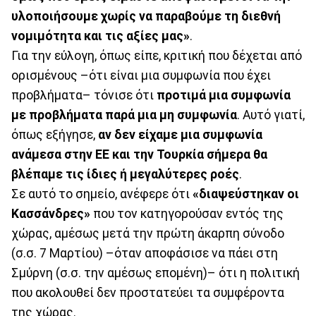
υλοποιήσουμε χωρίς να παραβούμε τη διεθνή
νομιμότητα και τις αξίες μας»
.
Για την εύλογη, όπως είπε, κριτική που δέχεται από
ορισμένους –ότι είναι μια συμφωνία που έχει
προβλήματα– τόνισε ότι
προτιμά μια συμφωνία
με προβλήματα παρά μια μη συμφωνία
. Αυτό γιατί,
όπως εξήγησε,
αν δεν είχαμε μια συμφωνία
ανάμεσα στην ΕΕ και την Τουρκία σήμερα θα
βλέπαμε τις ίδιες ή μεγαλύτερες ροές
.
Σε αυτό το σημείο, ανέφερε ότι
«διαψεύστηκαν οι
Κασσάνδρες»
που τον κατηγορούσαν εντός της
χώρας, αμέσως μετά την πρώτη άκαρπη σύνοδο
(σ.σ. 7 Μαρτίου) –όταν αποφάσισε να πάει στη
Σμύρνη (σ.σ. την αμέσως επομένη)– ότι η πολιτική
που ακολουθεί δεν προστατεύει τα συμφέροντα
της χώρας.