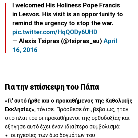
I welcomed His Holiness Pope Francis
in Lesvos. His visit is an opportunity to
remind the urgency to stop the war.
pic.twitter.com/HqQODy6UHD
— Alexis Tsipras (@tsipras_eu)
April
16, 2016
Για την επίσκεψη του Πάπα
«Γι' αυτό ήρθε και ο προκαθήμενος της Καθολικής
Εκκλησίας»
, τόνισε. Πρόσθεσε ότι, βεβαίως, ήταν
στο πλάι του οι προκαθήμενοι της ορθοδοξίας και
εξήγησε αυτό έχει έναν ιδιαίτερο συμβολισμό:
οι ηγεσίες των δυο δογμάτων του