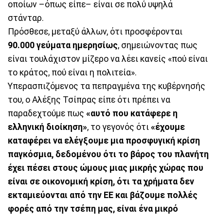
οποίων –όπως είπε– είναι σε πολύ υψηλά
στάνταρ.
Πρόσθεσε, μεταξύ άλλων, ότι προσφέρονται
90.000 γεύματα ημερησίως
, σημειώνοντας πως
είναι τουλάχιστον μίζερο να λέει κανείς «πού είναι
το κράτος, πού είναι η πολιτεία».
Υπερασπιζόμενος τα πεπραγμένα της κυβέρνησής
του, ο Αλέξης Τσίπρας είπε ότι πρέπει να
παραδεχτούμε πως
«αυτό που κατάφερε η
ελληνική διοίκηση»
, το γεγονός ότι
«έχουμε
καταφέρει να ελέγξουμε μια προσφυγική κρίση
παγκόσμια, δεδομένου ότι το βάρος του πλανήτη
έχει πέσει στους ώμους μιας μικρής χώρας που
είναι σε οικονομική κρίση, ότι τα χρήματα δεν
εκταμιεύονται από την ΕΕ και βάζουμε πολλές
φορές από την τσέπη μας, είναι ένα μικρό