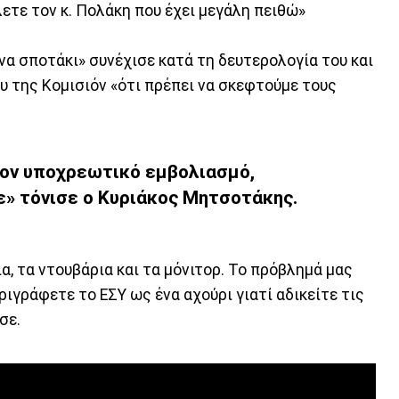
λετε τον κ. Πολάκη που έχει μεγάλη πειθώ»
να σποτάκι» συνέχισε κατά τη δευτερολογία του και
 της Κομισιόν «ότι πρέπει να σκεφτούμε τους
ον υποχρεωτικό εμβολιασμό,
ε» τόνισε ο Κυριάκος Μητσοτάκης.
α, τα ντουβάρια και τα μόνιτορ. Το πρόβλημά μας
εριγράφετε το ΕΣΥ ως ένα αχούρι γιατί αδικείτε τις
σε.