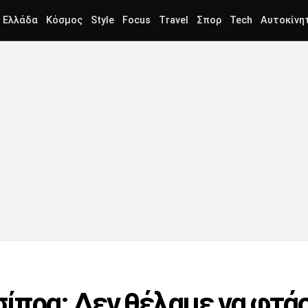
Ελλάδα
Κόσμος
Style
Focus
Travel
Σπορ
Tech
Αυτοκίνη
ίπρα: Δεν θέλαμε να φτά