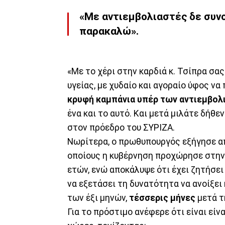
«Με αντιεμβολιαστές δε συνο
παρακαλώ».
«Με το χέρι στην καρδιά κ. Τσίπρα σας
υγείας, με χυδαίο και αγοραίο ύφος ν
κρυφή καμπάνια υπέρ των αντιεμβολ
ένα και το αυτό. Και μετά μιλάτε δήθ
στον πρόεδρο του ΣΥΡΙΖΑ.
Νωρίτερα, ο πρωθυπουργός εξήγησε απ
οποίους η κυβέρνηση προχώρησε στην
ετών, ενώ αποκάλυψε ότι έχει ζητήσει
να εξετάσει τη δυνατότητα να ανοίξει
των έξι μηνών,
τέσσερις μήνες
μετά τ
Για το πρόστιμο ανέφερε ότι είναι είν