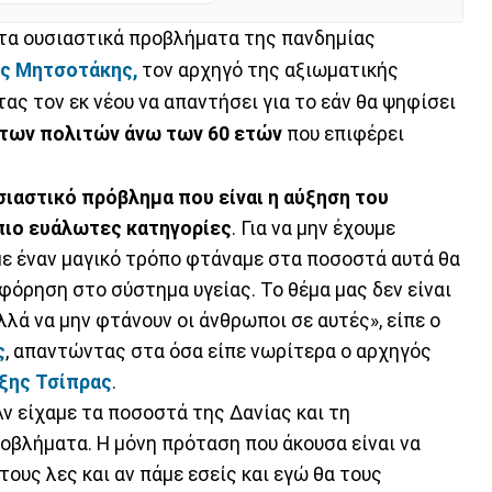
 τα ουσιαστικά προβλήματα της πανδημίας
ος Μητσοτάκης,
τον αρχηγό της αξιωματικής
ας τον εκ νέου να απαντήσει για το εάν θα ψηφίσει
των πολιτών άνω των 60 ετών
που επιφέρει
σιαστικό πρόβλημα που είναι η αύξηση του
πιο ευάλωτες κατηγορίες
. Για να μην έχουμε
με έναν μαγικό τρόπο φτάναμε στα ποσοστά αυτά θα
φόρηση στο σύστημα υγείας. Το θέμα μας δεν είναι
λά να μην φτάνουν οι άνθρωποι σε αυτές», είπε ο
ς
, απαντώντας στα όσα είπε νωρίτερα ο αρχηγός
ξης Τσίπρας
.
ν είχαμε τα ποσοστά της Δανίας και τη
οβλήματα. Η μόνη πρόταση που άκουσα είναι να
ους λες και αν πάμε εσείς και εγώ θα τους