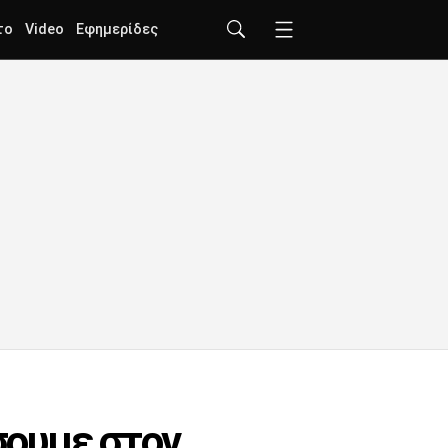
το
Video
Εφημερίδες
σουμε στον