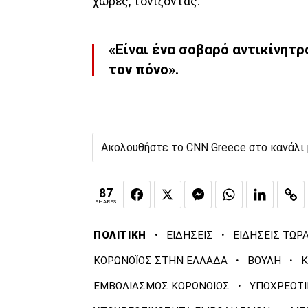
χώρες, τονίζοντας:
«Είναι ένα σοβαρό αντικίνητρ
τον πόνο».
Ακολουθήστε το CNN Greece στο κανάλι
87
SHARES
·
·
ΠΟΛΙΤΙΚΗ
ΕΙΔΗΣΕΙΣ
ΕΙΔΗΣΕΙΣ ΤΩΡ
·
·
ΚΟΡΩΝΟΪΟΣ ΣΤΗΝ ΕΛΛΑΔΑ
ΒΟΥΛΗ
Κ
·
ΕΜΒΟΛΙΑΣΜΟΣ ΚΟΡΩΝΟΪΟΣ
ΥΠΟΧΡΕΩΤΙ