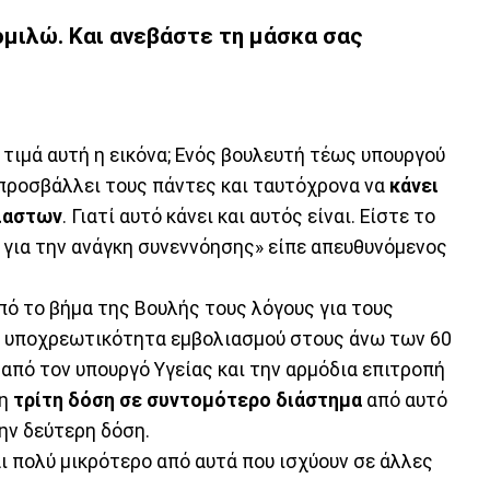
μιλώ. Και ανεβάστε τη μάσκα σας
 τιμά αυτή η εικόνα; Ενός βουλευτή τέως υπουργού
α προσβάλλει τους πάντες και ταυτόχρονα να
κάνει
ιαστων
. Γιατί αυτό κάνει και αυτός είναι. Είστε το
εν για την ανάγκη συνεννόησης» είπε απευθυνόμενος
ό το βήμα της Βουλής τους λόγους για τους
 υποχρεωτικότητα εμβολιασμού στους άνω των 60
 από τον υπουργό Υγείας και την αρμόδια επιτροπή
 η
τρίτη δόση σε συντομότερο διάστημα
από αυτό
ην δεύτερη δόση.
αι πολύ μικρότερο από αυτά που ισχύουν σε άλλες