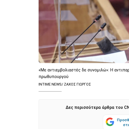
«Με αντιεμβολιαστές δε συνομιλώ»: Η αντιπα
πρωθυπουργού
INTIME NEWS/ ΖΑΧΟΣ ΓΙΩΡΓΟΣ
Δες περισσότερα άρθρα του CN
Προσθ
στ