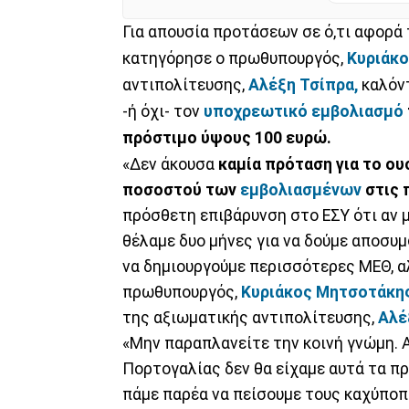
Για απουσία προτάσεων σε ό,τι αφορά
κατηγόρησε ο πρωθυπουργός,
Κυριάκ
αντιπολίτευσης,
Αλέξη Τσίπρα,
καλόντ
-ή όχι- τον
υποχρεωτικό εμβολιασμό
πρόστιμο ύψους 100 ευρώ.
«Δεν άκουσα
καμία πρόταση για το ου
ποσοστού των
εμβολιασμένων
στις 
πρόσθετη επιβάρυνση στο ΕΣΥ ότι αν 
θέλαμε δυο μήνες για να δούμε αποσυμ
να δημιουργούμε περισσότερες ΜΕΘ, αλ
πρωθυπουργός,
Κυριάκος Μητσοτάκη
της αξιωματικής αντιπολίτευσης,
Αλέ
«Μην παραπλανείτε την κοινή γνώμη. Α
Πορτογαλίας δεν θα είχαμε αυτά τα πρ
πάμε παρέα να πείσουμε τους καχύποπτ